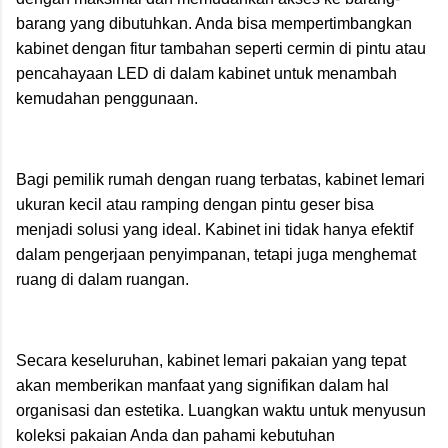
barang yang dibutuhkan. Anda bisa mempertimbangkan
kabinet dengan fitur tambahan seperti cermin di pintu atau
pencahayaan LED di dalam kabinet untuk menambah
kemudahan penggunaan.
Bagi pemilik rumah dengan ruang terbatas, kabinet lemari
ukuran kecil atau ramping dengan pintu geser bisa
menjadi solusi yang ideal. Kabinet ini tidak hanya efektif
dalam pengerjaan penyimpanan, tetapi juga menghemat
ruang di dalam ruangan.
Secara keseluruhan, kabinet lemari pakaian yang tepat
akan memberikan manfaat yang signifikan dalam hal
organisasi dan estetika. Luangkan waktu untuk menyusun
koleksi pakaian Anda dan pahami kebutuhan