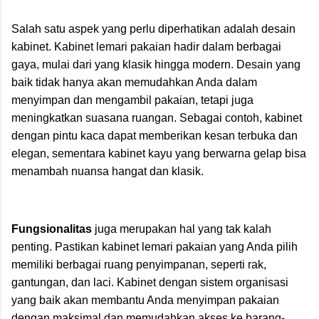
Salah satu aspek yang perlu diperhatikan adalah desain
kabinet. Kabinet lemari pakaian hadir dalam berbagai
gaya, mulai dari yang klasik hingga modern. Desain yang
baik tidak hanya akan memudahkan Anda dalam
menyimpan dan mengambil pakaian, tetapi juga
meningkatkan suasana ruangan. Sebagai contoh, kabinet
dengan pintu kaca dapat memberikan kesan terbuka dan
elegan, sementara kabinet kayu yang berwarna gelap bisa
menambah nuansa hangat dan klasik.
Fungsionalitas
juga merupakan hal yang tak kalah
penting. Pastikan kabinet lemari pakaian yang Anda pilih
memiliki berbagai ruang penyimpanan, seperti rak,
gantungan, dan laci. Kabinet dengan sistem organisasi
yang baik akan membantu Anda menyimpan pakaian
dengan maksimal dan memudahkan akses ke barang-