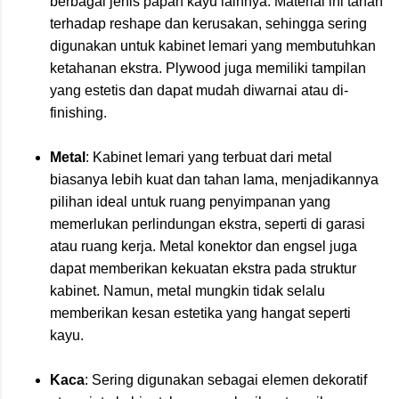
berbagai jenis papan kayu lainnya. Material ini tahan
terhadap reshape dan kerusakan, sehingga sering
digunakan untuk kabinet lemari yang membutuhkan
ketahanan ekstra. Plywood juga memiliki tampilan
yang estetis dan dapat mudah diwarnai atau di-
finishing.
Metal
: Kabinet lemari yang terbuat dari metal
biasanya lebih kuat dan tahan lama, menjadikannya
pilihan ideal untuk ruang penyimpanan yang
memerlukan perlindungan ekstra, seperti di garasi
atau ruang kerja. Metal konektor dan engsel juga
dapat memberikan kekuatan ekstra pada struktur
kabinet. Namun, metal mungkin tidak selalu
memberikan kesan estetika yang hangat seperti
kayu.
Kaca
: Sering digunakan sebagai elemen dekoratif