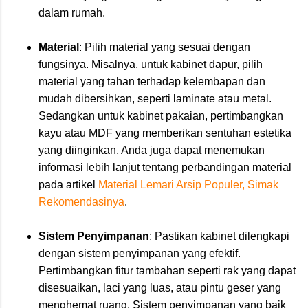
dalam rumah.
Material
: Pilih material yang sesuai dengan
fungsinya. Misalnya, untuk kabinet dapur, pilih
material yang tahan terhadap kelembapan dan
mudah dibersihkan, seperti laminate atau metal.
Sedangkan untuk kabinet pakaian, pertimbangkan
kayu atau MDF yang memberikan sentuhan estetika
yang diinginkan. Anda juga dapat menemukan
informasi lebih lanjut tentang perbandingan material
pada artikel
Material Lemari Arsip Populer, Simak
Rekomendasinya
.
Sistem Penyimpanan
: Pastikan kabinet dilengkapi
dengan sistem penyimpanan yang efektif.
Pertimbangkan fitur tambahan seperti rak yang dapat
disesuaikan, laci yang luas, atau pintu geser yang
menghemat ruang. Sistem penyimpanan yang baik