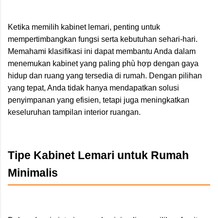
Ketika memilih kabinet lemari, penting untuk
mempertimbangkan fungsi serta kebutuhan sehari-hari.
Memahami klasifikasi ini dapat membantu Anda dalam
menemukan kabinet yang paling phù hợp dengan gaya
hidup dan ruang yang tersedia di rumah. Dengan pilihan
yang tepat, Anda tidak hanya mendapatkan solusi
penyimpanan yang efisien, tetapi juga meningkatkan
keseluruhan tampilan interior ruangan.
Tipe Kabinet Lemari untuk Rumah
Minimalis