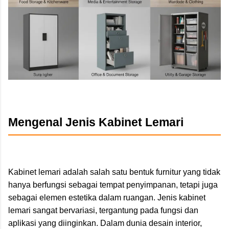
Mengenal Jenis Kabinet Lemari
Kabinet lemari adalah salah satu bentuk furnitur yang tidak
hanya berfungsi sebagai tempat penyimpanan, tetapi juga
sebagai elemen estetika dalam ruangan. Jenis kabinet
lemari sangat bervariasi, tergantung pada fungsi dan
aplikasi yang diinginkan. Dalam dunia desain interior,