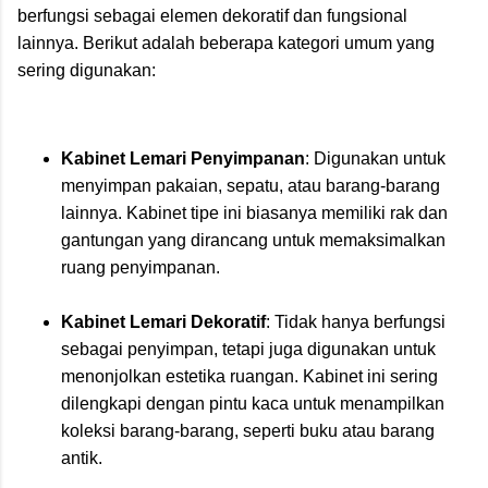
berfungsi sebagai elemen dekoratif dan fungsional
lainnya. Berikut adalah beberapa kategori umum yang
sering digunakan:
Kabinet Lemari Penyimpanan
: Digunakan untuk
menyimpan pakaian, sepatu, atau barang-barang
lainnya. Kabinet tipe ini biasanya memiliki rak dan
gantungan yang dirancang untuk memaksimalkan
ruang penyimpanan.
Kabinet Lemari Dekoratif
: Tidak hanya berfungsi
sebagai penyimpan, tetapi juga digunakan untuk
menonjolkan estetika ruangan. Kabinet ini sering
dilengkapi dengan pintu kaca untuk menampilkan
koleksi barang-barang, seperti buku atau barang
antik.