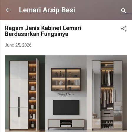
Skip to main content
Lemari Arsip Besi
Ragam Jenis Kabinet Lemari
Berdasarkan Fungsinya
June 25, 2026