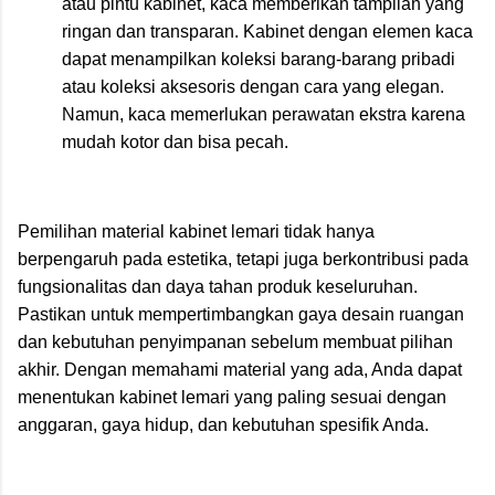
atau pintu kabinet, kaca memberikan tampilan yang
ringan dan transparan. Kabinet dengan elemen kaca
dapat menampilkan koleksi barang-barang pribadi
atau koleksi aksesoris dengan cara yang elegan.
Namun, kaca memerlukan perawatan ekstra karena
mudah kotor dan bisa pecah.
Pemilihan material kabinet lemari tidak hanya
berpengaruh pada estetika, tetapi juga berkontribusi pada
fungsionalitas dan daya tahan produk keseluruhan.
Pastikan untuk mempertimbangkan gaya desain ruangan
dan kebutuhan penyimpanan sebelum membuat pilihan
akhir. Dengan memahami material yang ada, Anda dapat
menentukan kabinet lemari yang paling sesuai dengan
anggaran, gaya hidup, dan kebutuhan spesifik Anda.