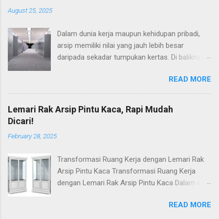
filing cabinet hadir sebagai solusi sederhana
August 25, 2025
namun efektif untuk menjaga kerahasiaan
dokumen. Lebih jauh, perabot ini menjadi bagian
Dalam dunia kerja maupun kehidupan pribadi,
integral dari sistem keamanan arsip
arsip memiliki nilai yang jauh lebih besar
perusahaan. Tidak sedikit organisasi yang
daripada sekadar tumpukan kertas. Di baliknya
masih mengandalkan cara manual ini karena
tersimpan data berharga, dokumen kontrak,
terbukti praktis sekaligus efisien. Perusahaan
READ MORE
hingga catatan penting yang bisa menentukan
besar hingga kantor kecil seringkali menghadapi
arah bisnis dan keputusan besar. Namun,
kendala terkait manajemen arsip. Dokumen
banyak orang sering meremehkan pentingnya
yang berantakan, hilang, atau rusak menjadi
Lemari Rak Arsip Pintu Kaca, Rapi Mudah
perlindungan arsip dari ancaman yang tidak
masalah klasik yang bisa menimbulkan kerugian
Dicari!
terduga. Kebakaran, banjir, atau bahkan tindak
serius. Dengan strategi pengarsipan yang benar
February 28, 2025
pencurian dapat menghapus segala hal yang
serta didukung filing cabinet berkualitas,
tersimpan dalam hitungan menit. Situasi inilah
masalah ini bisa diminimalisir. Bahkan, sistem
Transformasi Ruang Kerja dengan Lemari Rak
yang membuat kebutuhan akan lemari besi
pengarsipan sederhana pun ...
Arsip Pintu Kaca Transformasi Ruang Kerja
arsip tahan api menjadi semakin mendesak.
dengan Lemari Rak Arsip Pintu Kaca Dalam era
Produk ini tidak hanya dirancang untuk
profesionalisme yang semakin berkembang,
menyimpan, tetapi juga melindungi dari resiko
READ MORE
ruang kerja tidak lagi sekedar menjadi tempat
paling ekstrem yang bisa menghancurkan
untuk menyelesaikan tugas-tugas administratif.