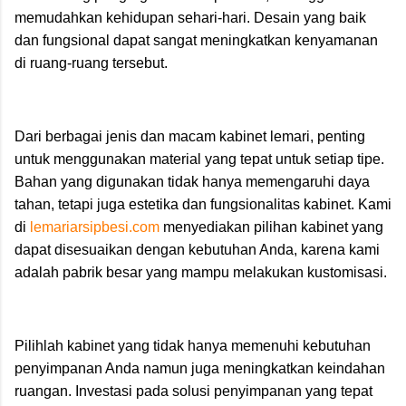
memudahkan kehidupan sehari-hari. Desain yang baik
dan fungsional dapat sangat meningkatkan kenyamanan
di ruang-ruang tersebut.
Dari berbagai jenis dan macam kabinet lemari, penting
untuk menggunakan material yang tepat untuk setiap tipe.
Bahan yang digunakan tidak hanya memengaruhi daya
tahan, tetapi juga estetika dan fungsionalitas kabinet. Kami
di
lemariarsipbesi.com
menyediakan pilihan kabinet yang
dapat disesuaikan dengan kebutuhan Anda, karena kami
adalah pabrik besar yang mampu melakukan kustomisasi.
Pilihlah kabinet yang tidak hanya memenuhi kebutuhan
penyimpanan Anda namun juga meningkatkan keindahan
ruangan. Investasi pada solusi penyimpanan yang tepat