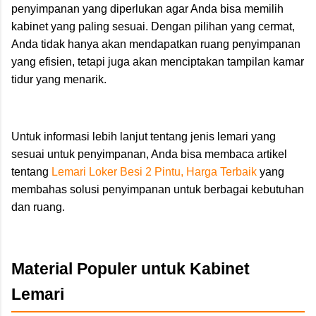
penyimpanan yang diperlukan agar Anda bisa memilih
kabinet yang paling sesuai. Dengan pilihan yang cermat,
Anda tidak hanya akan mendapatkan ruang penyimpanan
yang efisien, tetapi juga akan menciptakan tampilan kamar
tidur yang menarik.
Untuk informasi lebih lanjut tentang jenis lemari yang
sesuai untuk penyimpanan, Anda bisa membaca artikel
tentang
Lemari Loker Besi 2 Pintu, Harga Terbaik
yang
membahas solusi penyimpanan untuk berbagai kebutuhan
dan ruang.
Material Populer untuk Kabinet
Lemari