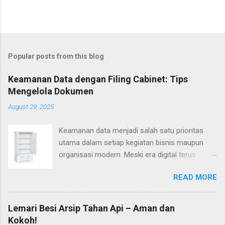
Popular posts from this blog
Keamanan Data dengan Filing Cabinet: Tips
Mengelola Dokumen
August 29, 2025
Keamanan data menjadi salah satu prioritas
utama dalam setiap kegiatan bisnis maupun
organisasi modern. Meski era digital terus
berkembang pesat, dokumen fisik tetap
READ MORE
memiliki peran yang penting. Banyak dokumen
sensitif, mulai dari kontrak, catatan keuangan,
hingga informasi personal, yang harus dikelola
Lemari Besi Arsip Tahan Api – Aman dan
secara aman. Di sinilah keamanan data dengan
Kokoh!