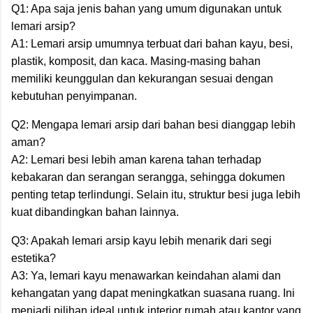
Q1: Apa saja jenis bahan yang umum digunakan untuk
lemari arsip?
A1: Lemari arsip umumnya terbuat dari bahan kayu, besi,
plastik, komposit, dan kaca. Masing-masing bahan
memiliki keunggulan dan kekurangan sesuai dengan
kebutuhan penyimpanan.
Q2: Mengapa lemari arsip dari bahan besi dianggap lebih
aman?
A2: Lemari besi lebih aman karena tahan terhadap
kebakaran dan serangan serangga, sehingga dokumen
penting tetap terlindungi. Selain itu, struktur besi juga lebih
kuat dibandingkan bahan lainnya.
Q3: Apakah lemari arsip kayu lebih menarik dari segi
estetika?
A3: Ya, lemari kayu menawarkan keindahan alami dan
kehangatan yang dapat meningkatkan suasana ruang. Ini
menjadi pilihan ideal untuk interior rumah atau kantor yang