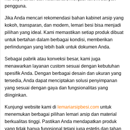
pengguna.
Jika Anda mencari rekomendasi bahan kabinet arsip yang
kokoh, transparan, dan modern, lemari besi bisa menjadi
pilihan yang ideal. Kami memastikan setiap produk dibuat
untuk bertahan dalam berbagai kondisi, memberikan
perlindungan yang lebih baik untuk dokumen Anda.
Sebagai pabrik atau konveksi besar, kami juga
menawarkan layanan custom sesuai dengan kebutuhan
spesifik Anda. Dengan berbagai desain dan ukuran yang
tersedia, Anda dapat menciptakan solusi penyimpanan
yang sesuai dengan gaya dan fungsionalitas yang
diinginkan.
Kunjungi website kami di
lemariarsipbesi.com
untuk
menemukan berbagai pilihan lemari arsip dan material
berkualitas tinggi. Pastikan Anda mendapatkan produk
yang tidak hanya fungsional tetapi juga estetis dan tahan