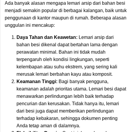
Ada banyak alasan mengapa lemari arsip dari bahan besi
menjadi semakin popular di berbagai kalangan, baik untuk
penggunaan di kantor maupun di rumah. Beberapa alasan
unggulan ini mencakup:
Daya Tahan dan Keawetan:
Lemari arsip dari
bahan besi dikenal dapat bertahan lama dengan
perawatan minimal. Bahan ini tidak mudah
terpengaruh oleh kondisi lingkungan, seperti
kelembapan atau suhu ekstrem, yang sering kali
merusak lemari berbahan kayu atau komposit.
Keamanan Tinggi:
Bagi banyak pengguna,
keamanan adalah prioritas utama. Lemari besi dapat
menawarkan perlindungan lebih baik terhadap
pencurian dan kerusakan. Tidak hanya itu, lemari
dari besi juga dapat memberikan perlindungan
terhadap kebakaran, sehingga dokumen penting
Anda tetap aman di dalamnya.