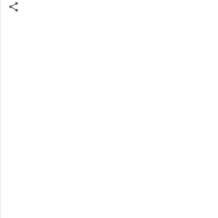
C
o
m
m
e
n
t
s