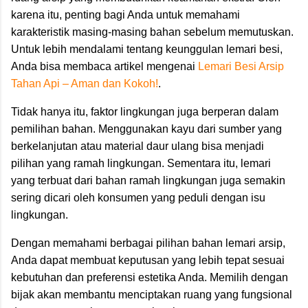
karena itu, penting bagi Anda untuk memahami
karakteristik masing-masing bahan sebelum memutuskan.
Untuk lebih mendalami tentang keunggulan lemari besi,
Anda bisa membaca artikel mengenai
Lemari Besi Arsip
Tahan Api – Aman dan Kokoh!
.
Tidak hanya itu, faktor lingkungan juga berperan dalam
pemilihan bahan. Menggunakan kayu dari sumber yang
berkelanjutan atau material daur ulang bisa menjadi
pilihan yang ramah lingkungan. Sementara itu, lemari
yang terbuat dari bahan ramah lingkungan juga semakin
sering dicari oleh konsumen yang peduli dengan isu
lingkungan.
Dengan memahami berbagai pilihan bahan lemari arsip,
Anda dapat membuat keputusan yang lebih tepat sesuai
kebutuhan dan preferensi estetika Anda. Memilih dengan
bijak akan membantu menciptakan ruang yang fungsional