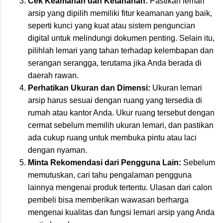
Cek Keamanan dan Ketahanan:
Pastikan lemari
arsip yang dipilih memiliki fitur keamanan yang baik,
seperti kunci yang kuat atau sistem penguncian
digital untuk melindungi dokumen penting. Selain itu,
pilihlah lemari yang tahan terhadap kelembapan dan
serangan serangga, terutama jika Anda berada di
daerah rawan.
Perhatikan Ukuran dan Dimensi:
Ukuran lemari
arsip harus sesuai dengan ruang yang tersedia di
rumah atau kantor Anda. Ukur ruang tersebut dengan
cermat sebelum memilih ukuran lemari, dan pastikan
ada cukup ruang untuk membuka pintu atau laci
dengan nyaman.
Minta Rekomendasi dari Pengguna Lain:
Sebelum
memutuskan, cari tahu pengalaman pengguna
lainnya mengenai produk tertentu. Ulasan dari calon
pembeli bisa memberikan wawasan berharga
mengenai kualitas dan fungsi lemari arsip yang Anda