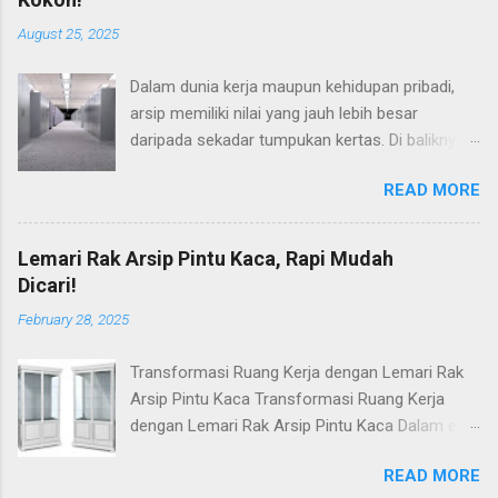
filing cabinet hadir sebagai solusi sederhana
August 25, 2025
namun efektif untuk menjaga kerahasiaan
dokumen. Lebih jauh, perabot ini menjadi bagian
Dalam dunia kerja maupun kehidupan pribadi,
integral dari sistem keamanan arsip
arsip memiliki nilai yang jauh lebih besar
perusahaan. Tidak sedikit organisasi yang
daripada sekadar tumpukan kertas. Di baliknya
masih mengandalkan cara manual ini karena
tersimpan data berharga, dokumen kontrak,
terbukti praktis sekaligus efisien. Perusahaan
READ MORE
hingga catatan penting yang bisa menentukan
besar hingga kantor kecil seringkali menghadapi
arah bisnis dan keputusan besar. Namun,
kendala terkait manajemen arsip. Dokumen
banyak orang sering meremehkan pentingnya
yang berantakan, hilang, atau rusak menjadi
Lemari Rak Arsip Pintu Kaca, Rapi Mudah
perlindungan arsip dari ancaman yang tidak
masalah klasik yang bisa menimbulkan kerugian
Dicari!
terduga. Kebakaran, banjir, atau bahkan tindak
serius. Dengan strategi pengarsipan yang benar
February 28, 2025
pencurian dapat menghapus segala hal yang
serta didukung filing cabinet berkualitas,
tersimpan dalam hitungan menit. Situasi inilah
masalah ini bisa diminimalisir. Bahkan, sistem
Transformasi Ruang Kerja dengan Lemari Rak
yang membuat kebutuhan akan lemari besi
pengarsipan sederhana pun ...
Arsip Pintu Kaca Transformasi Ruang Kerja
arsip tahan api menjadi semakin mendesak.
dengan Lemari Rak Arsip Pintu Kaca Dalam era
Produk ini tidak hanya dirancang untuk
profesionalisme yang semakin berkembang,
menyimpan, tetapi juga melindungi dari resiko
READ MORE
ruang kerja tidak lagi sekedar menjadi tempat
paling ekstrem yang bisa menghancurkan