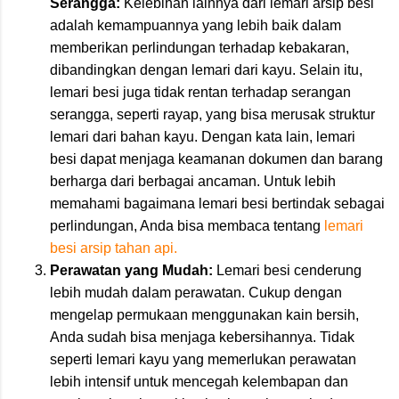
Serangga:
Kelebihan lainnya dari lemari arsip besi
adalah kemampuannya yang lebih baik dalam
memberikan perlindungan terhadap kebakaran,
dibandingkan dengan lemari dari kayu. Selain itu,
lemari besi juga tidak rentan terhadap serangan
serangga, seperti rayap, yang bisa merusak struktur
lemari dari bahan kayu. Dengan kata lain, lemari
besi dapat menjaga keamanan dokumen dan barang
berharga dari berbagai ancaman. Untuk lebih
memahami bagaimana lemari besi bertindak sebagai
perlindungan, Anda bisa membaca tentang
lemari
besi arsip tahan api.
Perawatan yang Mudah:
Lemari besi cenderung
lebih mudah dalam perawatan. Cukup dengan
mengelap permukaan menggunakan kain bersih,
Anda sudah bisa menjaga kebersihannya. Tidak
seperti lemari kayu yang memerlukan perawatan
lebih intensif untuk mencegah kelembapan dan