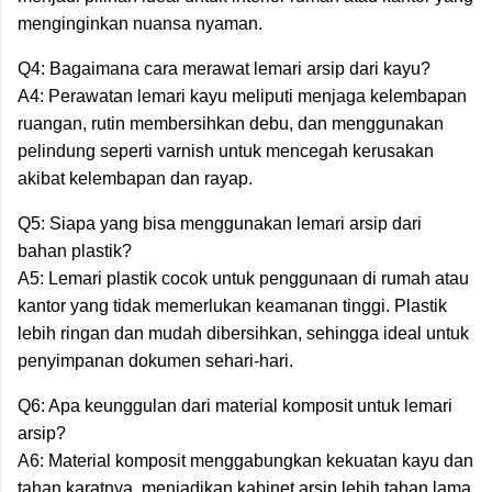
menginginkan nuansa nyaman.
Q4: Bagaimana cara merawat lemari arsip dari kayu?
A4: Perawatan lemari kayu meliputi menjaga kelembapan
ruangan, rutin membersihkan debu, dan menggunakan
pelindung seperti varnish untuk mencegah kerusakan
akibat kelembapan dan rayap.
Q5: Siapa yang bisa menggunakan lemari arsip dari
bahan plastik?
A5: Lemari plastik cocok untuk penggunaan di rumah atau
kantor yang tidak memerlukan keamanan tinggi. Plastik
lebih ringan dan mudah dibersihkan, sehingga ideal untuk
penyimpanan dokumen sehari-hari.
Q6: Apa keunggulan dari material komposit untuk lemari
arsip?
A6: Material komposit menggabungkan kekuatan kayu dan
tahan karatnya, menjadikan kabinet arsip lebih tahan lama