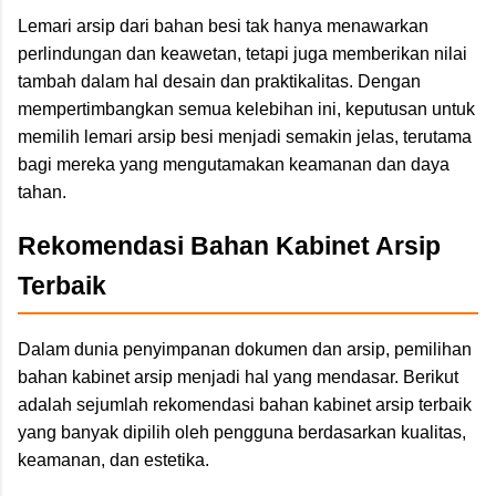
Lemari arsip dari bahan besi tak hanya menawarkan
perlindungan dan keawetan, tetapi juga memberikan nilai
tambah dalam hal desain dan praktikalitas. Dengan
mempertimbangkan semua kelebihan ini, keputusan untuk
memilih lemari arsip besi menjadi semakin jelas, terutama
bagi mereka yang mengutamakan keamanan dan daya
tahan.
Rekomendasi Bahan Kabinet Arsip
Terbaik
Dalam dunia penyimpanan dokumen dan arsip, pemilihan
bahan kabinet arsip menjadi hal yang mendasar. Berikut
adalah sejumlah rekomendasi bahan kabinet arsip terbaik
yang banyak dipilih oleh pengguna berdasarkan kualitas,
keamanan, dan estetika.