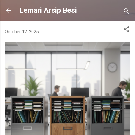
Skip to main content
Lemari Arsip Besi
October 12, 2025