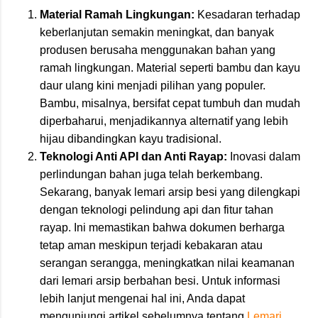
Material Ramah Lingkungan:
Kesadaran terhadap
keberlanjutan semakin meningkat, dan banyak
produsen berusaha menggunakan bahan yang
ramah lingkungan. Material seperti bambu dan kayu
daur ulang kini menjadi pilihan yang populer.
Bambu, misalnya, bersifat cepat tumbuh dan mudah
diperbaharui, menjadikannya alternatif yang lebih
hijau dibandingkan kayu tradisional.
Teknologi Anti API dan Anti Rayap:
Inovasi dalam
perlindungan bahan juga telah berkembang.
Sekarang, banyak lemari arsip besi yang dilengkapi
dengan teknologi pelindung api dan fitur tahan
rayap. Ini memastikan bahwa dokumen berharga
tetap aman meskipun terjadi kebakaran atau
serangan serangga, meningkatkan nilai keamanan
dari lemari arsip berbahan besi. Untuk informasi
lebih lanjut mengenai hal ini, Anda dapat
mengunjungi artikel sebelumnya tentang
Lemari