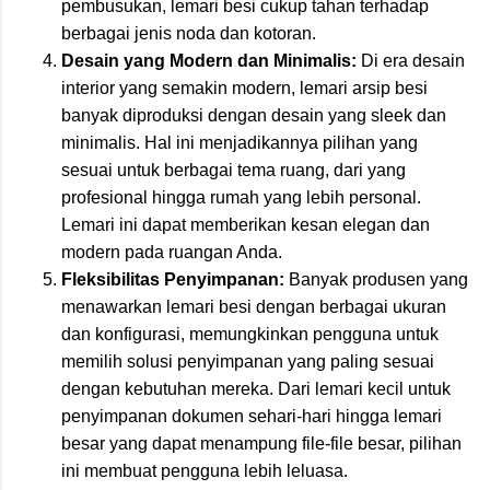
pembusukan, lemari besi cukup tahan terhadap
berbagai jenis noda dan kotoran.
Desain yang Modern dan Minimalis:
Di era desain
interior yang semakin modern, lemari arsip besi
banyak diproduksi dengan desain yang sleek dan
minimalis. Hal ini menjadikannya pilihan yang
sesuai untuk berbagai tema ruang, dari yang
profesional hingga rumah yang lebih personal.
Lemari ini dapat memberikan kesan elegan dan
modern pada ruangan Anda.
Fleksibilitas Penyimpanan:
Banyak produsen yang
menawarkan lemari besi dengan berbagai ukuran
dan konfigurasi, memungkinkan pengguna untuk
memilih solusi penyimpanan yang paling sesuai
dengan kebutuhan mereka. Dari lemari kecil untuk
penyimpanan dokumen sehari-hari hingga lemari
besar yang dapat menampung file-file besar, pilihan
ini membuat pengguna lebih leluasa.