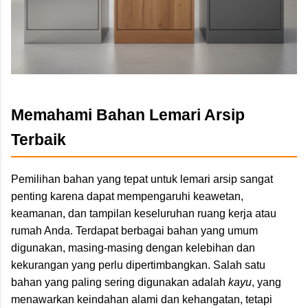
Memahami Bahan Lemari Arsip
Terbaik
Pemilihan bahan yang tepat untuk lemari arsip sangat
penting karena dapat mempengaruhi keawetan,
keamanan, dan tampilan keseluruhan ruang kerja atau
rumah Anda. Terdapat berbagai bahan yang umum
digunakan, masing-masing dengan kelebihan dan
kekurangan yang perlu dipertimbangkan. Salah satu
bahan yang paling sering digunakan adalah
kayu
, yang
menawarkan keindahan alami dan kehangatan, tetapi