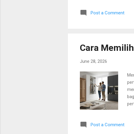
Str
Post a Comment
leb
kan
Cara Memilih
June 28, 2026
Mem
per
mem
bag
per
sep
rua
Post a Comment
des
leb