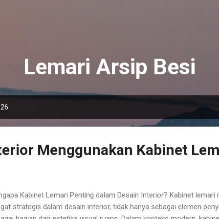
Skip to main content
Lemari Arsip Besi
026
nterior Menggunakan Kabinet Lem
gapa Kabinet Lemari Penting dalam Desain Interior? Kabinet lemar
gat strategis dalam desain interior, tidak hanya sebagai elemen pen
agai bagian dari estetika visual ruang. Dalam konteks modern, kabine