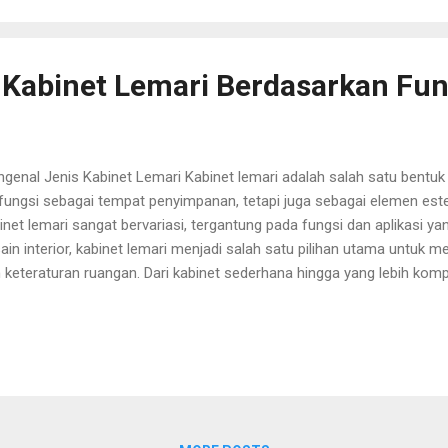
yimpanan spesifik Anda, Anda dapat memastikan bahwa pilihan kabi
n benar-benar memenuhi harapan dalam hal fungsionalitas. Selain itu, 
Kabinet Lemari Berdasarkan Fu
genal Jenis Kabinet Lemari Kabinet lemari adalah salah satu bentuk 
fungsi sebagai tempat penyimpanan, tetapi juga sebagai elemen este
inet lemari sangat bervariasi, tergantung pada fungsi dan aplikasi ya
ain interior, kabinet lemari menjadi salah satu pilihan utama untuk
 keteraturan ruangan. Dari kabinet sederhana hingga yang lebih ko
iliki karakteristik unik yang dapat memenuhi kebutuhan spesifik pemi
ari dapat dibedakan berdasarkan beberapa aspek, termasuk ukuran, b
alnya, ada kabinet lemari besar untuk menyimpan pakaian, sementara 
 dirancang untuk menyimpan barang-barang kecil. Pemilihan jenis ka
ting agar dapat berfungsi optimal baik dari segi penyimpanan maup
inet lemari juga sangat luas, mencakup berbagai ruan...