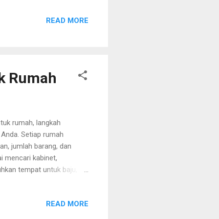
miliki desain yang lebih
READ MORE
erbagai ruang seperti dapur,
ti. Estetika Terdapat be...
uk Rumah
tuk rumah, langkah
Anda. Setiap rumah
an, jumlah barang, dan
 mencari kabinet,
hkan tempat untuk baju,
tuk juga mengevaluasi
ecil, kabinet lemari dengan
READ MORE
uas, Anda mungkin memiliki
mahami kebutuhan