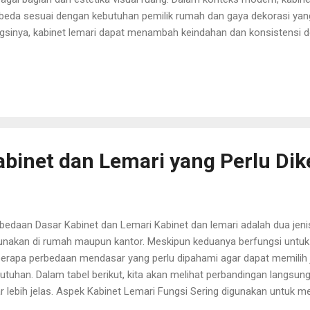
beda sesuai dengan kebutuhan pemilik rumah dan gaya dekorasi yang d
gsinya, kabinet lemari dapat menambah keindahan dan konsistensi 
ilihan yang tepat, kabinet lemari dapat menciptakan kesan harmon
g menarik dalam suatu ruang. Pengaruh kabinet lemari tidak terbat
a; kehadirannya dapat membawa karakter yang berbeda dalam setiap 
ari dengan desain yang elegan dapat memperkuat nuansa mewah, s
cerminkan kesederhanaan dan kepraktisan. Pemilihan material dan
an penting dalam menentukan sejauh mana kabinet dapat menyatu de
binet dan Lemari yang Perlu Dik
bedaan Dasar Kabinet dan Lemari Kabinet dan lemari adalah dua jenis
unakan di rumah maupun kantor. Meskipun keduanya berfungsi untuk
erapa perbedaan mendasar yang perlu dipahami agar dapat memilih j
utuhan. Dalam tabel berikut, kita akan melihat perbandingan langsung
r lebih jelas. Aspek Kabinet Lemari Fungsi Sering digunakan untuk
il dan peralatan. Lebih cocok untuk menyimpan pakaian dan barang-b