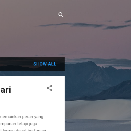
SHOW ALL
ari
i memainkan peran yang
yimpanan tetapi juga
t lemari dapat berfungsi