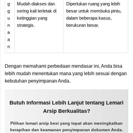
g
Mudah diakses dan
Diperlukan ruang yang lebih
g
sering kali terletak di
besar untuk membuka pintu,
u
ketinggian yang
dalam beberapa kasus,
n
strategis.
berukuran besar.
a
a
n
Dengan memahami perbedaan mendasar ini, Anda bisa
lebih mudah menentukan mana yang lebih sesuai dengan
kebutuhan penyimpanan Anda.
Butuh Informasi Lebih Lanjut tentang Lemari
Arsip Berkualitas?
Pilihan lemari arsip besi yang tepat akan meningkatkan
kerapihan dan keamanan penyimpanan dokumen Anda.