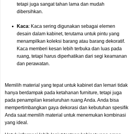
tetapi juga sangat tahan lama dan mudah
dibersihkan.
Kaca
: Kaca sering digunakan sebagai elemen
desain dalam kabinet, terutama untuk pintu yang
menampilkan koleksi barang atau barang dekoratif.
Kaca memberi kesan lebih terbuka dan luas pada
ruang, tetapi harus diperhatikan dari segi keamanan
dan perawatan.
Memilih material yang tepat untuk kabinet dan lemari tidak
hanya berdampak pada ketahanan furniture, tetapi juga
pada penampilan keseluruhan ruang Anda. Anda bisa
mempertimbangkan gaya dekorasi dan kebutuhan spesifik
Anda saat memilih material untuk menemukan kombinasi
yang ideal.