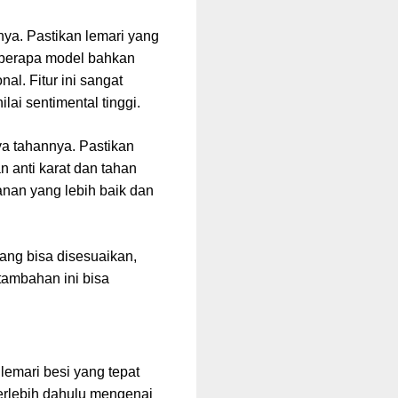
nya. Pastikan lemari yang
Beberapa model bahkan
l. Fitur ini sangat
ai sentimental tinggi.
ya tahannya. Pastikan
n anti karat dan tahan
anan yang lebih baik dan
yang bisa disesuaikan,
tambahan ini bisa
emari besi yang tepat
terlebih dahulu mengenai