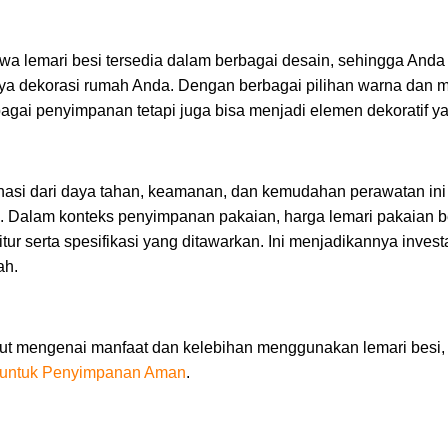
hwa lemari besi tersedia dalam berbagai desain, sehingga Anda
ya dekorasi rumah Anda. Dengan berbagai pilihan warna dan mod
bagai penyimpanan tetapi juga bisa menjadi elemen dekoratif y
asi dari daya tahan, keamanan, dan kemudahan perawatan ini 
k. Dalam konteks penyimpanan pakaian, harga lemari pakaian be
tur serta spesifikasi yang ditawarkan. Ini menjadikannya inves
ah.
njut mengenai manfaat dan kelebihan menggunakan lemari besi, b
 untuk Penyimpanan Aman
.