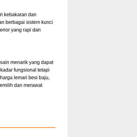
ri kebakaran dan
an berbagai sistem kunci
rior yang rapi dan
.
esain menarik yang dapat
adar fungsional tetapi
harga lemari besi baju,
emilih dan merawat