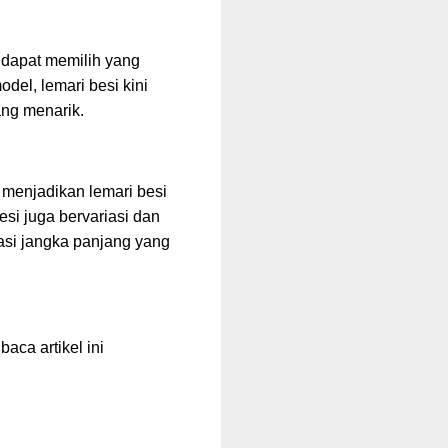
 dapat memilih yang
el, lemari besi kini
ang menarik.
menjadikan lemari besi
si juga bervariasi dan
tasi jangka panjang yang
aca artikel ini