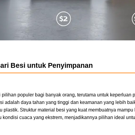
ari Besi untuk Penyimpanan
i pilihan populer bagi banyak orang, terutama untuk keperluan
besi adalah daya tahan yang tinggi dan keamanan yang lebih b
u plastik. Struktur material besi yang kuat membuatnya mampu
atau kondisi cuaca yang ekstrem, menjadikannya pilihan ideal u