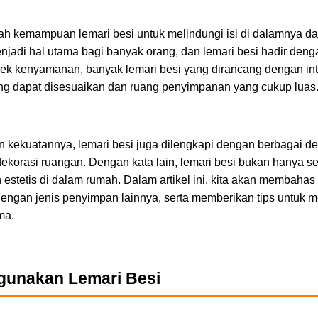
ah kemampuan lemari besi untuk melindungi isi di dalamnya da
adi hal utama bagi banyak orang, dan lemari besi hadir deng
ek kenyamanan, banyak lemari besi yang dirancang dengan inte
yang dapat disesuaikan dan ruang penyimpanan yang cukup luas
 kekuatannya, lemari besi juga dilengkapi dengan berbagai d
korasi ruangan. Dengan kata lain, lemari besi bukan hanya sek
estetis di dalam rumah. Dalam artikel ini, kita akan membahas 
ngan jenis penyimpan lainnya, serta memberikan tips untuk m
ma.
gunakan Lemari Besi