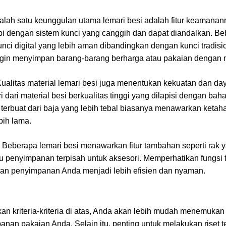
Salah satu keunggulan utama lemari besi adalah fitur keamanan
api dengan sistem kunci yang canggih dan dapat diandalkan. 
i digital yang lebih aman dibandingkan dengan kunci tradisiona
ngin menyimpan barang-barang berharga atau pakaian dengan nil
Kualitas material lemari besi juga menentukan kekuatan dan da
 dari material besi berkualitas tinggi yang dilapisi dengan baha
 terbuat dari baja yang lebih tebal biasanya menawarkan ketah
bih lama.
: Beberapa lemari besi menawarkan fitur tambahan seperti rak 
tau penyimpanan terpisah untuk aksesori. Memperhatikan fungsi 
n penyimpanan Anda menjadi lebih efisien dan nyaman.
kriteria-kriteria di atas, Anda akan lebih mudah menemukan l
nan pakaian Anda. Selain itu, penting untuk melakukan riset 