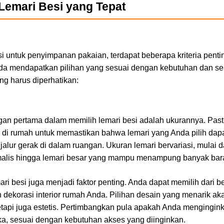
 Lemari Besi yang Tepat
i untuk penyimpanan pakaian, terdapat beberapa kriteria penti
da mendapatkan pilihan yang sesuai dengan kebutuhan dan sel
ng harus diperhatikan:
gan pertama dalam memilih lemari besi adalah ukurannya. Pa
a di rumah untuk memastikan bahwa lemari yang Anda pilih dap
lur gerak di dalam ruangan. Ukuran lemari bervariasi, mulai da
alis hingga lemari besar yang mampu menampung banyak bar
ari besi juga menjadi faktor penting. Anda dapat memilih dari 
 dekorasi interior rumah Anda. Pilihan desain yang menarik ak
etapi juga estetis. Pertimbangkan pula apakah Anda mengingin
ka, sesuai dengan kebutuhan akses yang diinginkan.