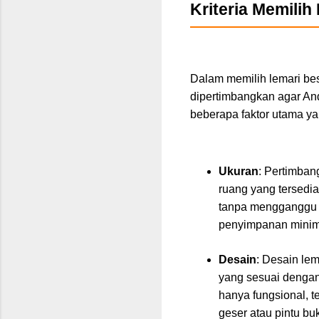
Kriteria Memilih
Dalam memilih lemari bes
dipertimbangkan agar An
beberapa faktor utama ya
Ukuran
: Pertimban
ruang yang tersedi
tanpa mengganggu ja
penyimpanan minim
Desain
: Desain lem
yang sesuai dengan
hanya fungsional, t
geser atau pintu bu