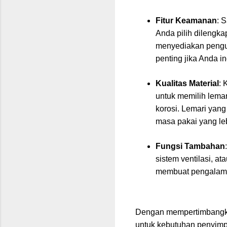
Fitur Keamanan
: 
Anda pilih dilengk
menyediakan pengunc
penting jika Anda i
Kualitas Material
: 
untuk memilih lemari
korosi. Lemari yang
masa pakai yang le
Fungsi Tambahan
sistem ventilasi, a
membuat pengalama
Dengan mempertimbangkan 
untuk kebutuhan penyimpa