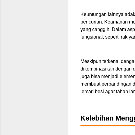
Keuntungan lainnya adal
pencurian. Keamanan menj
yang canggih. Dalam asp
fungsional, seperti rak 
Meskipun terkenal dengan
dikombinasikan dengan de
juga bisa menjadi elemen 
membuat perbandingan de
lemari besi agar tahan la
Kelebihan Meng