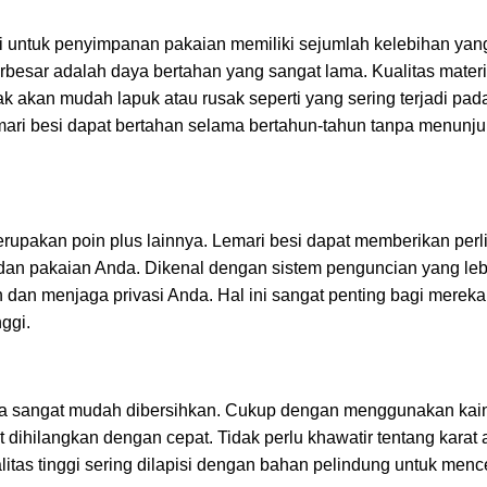
untuk penyimpanan pakaian memiliki sejumlah kelebihan yang 
rbesar adalah daya bertahan yang sangat lama. Kualitas materia
dak akan mudah lapuk atau rusak seperti yang sering terjadi pa
mari besi dapat bertahan selama bertahun-tahun tanpa menunj
upakan poin plus lainnya. Lemari besi dapat memberikan perl
an pakaian Anda. Dikenal dengan sistem penguncian yang lebi
 dan menjaga privasi Anda. Hal ini sangat penting bagi mere
nggi.
 juga sangat mudah dibersihkan. Cukup dengan menggunakan ka
 dihilangkan dengan cepat. Tidak perlu khawatir tentang kara
litas tinggi sering dilapisi dengan bahan pelindung untuk menc