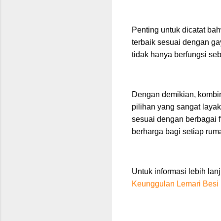
Penting untuk dicatat ba
terbaik sesuai dengan ga
tidak hanya berfungsi se
Dengan demikian, kombin
pilihan yang sangat laya
sesuai dengan berbagai fi
berharga bagi setiap rum
Untuk informasi lebih la
Keunggulan Lemari Besi