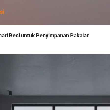
Skip to main content
si
mari Besi untuk Penyimpanan Pakaian