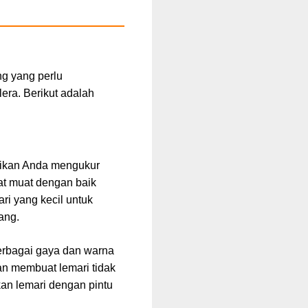
ng yang perlu
era. Berikut adalah
stikan Anda mengukur
at muat dengan baik
ri yang kecil untuk
ang.
berbagai gaya dan warna
an membuat lemari tidak
kan lemari dengan pintu