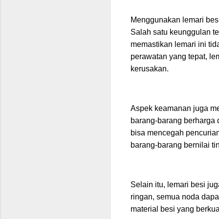
Menggunakan lemari besi 
Salah satu keunggulan te
memastikan lemari ini ti
perawatan yang tepat, le
kerusakan.
Aspek keamanan juga mer
barang-barang berharga d
bisa mencegah pencurian
barang-barang bernilai ti
Selain itu, lemari besi
ringan, semua noda dapat
material besi yang berkua