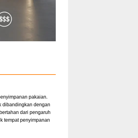
 penyimpanan pakaian.
aik dibandingkan dengan
 bertahan dari pengaruh
ntuk tempat penyimpanan