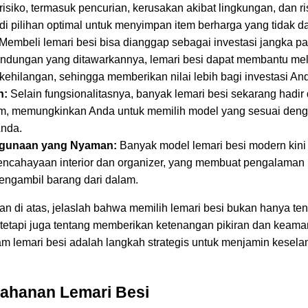
risiko, termasuk pencurian, kerusakan akibat lingkungan, dan ri
 pilihan optimal untuk menyimpan item berharga yang tidak da
Membeli lemari besi bisa dianggap sebagai investasi jangka p
ndungan yang ditawarkannya, lemari besi dapat membantu me
kehilangan, sehingga memberikan nilai lebih bagi investasi An
n:
Selain fungsionalitasnya, banyak lemari besi sekarang hadi
, memungkinkan Anda untuk memilih model yang sesuai dengan
Anda.
gunaan yang Nyaman:
Banyak model lemari besi modern kini 
encahayaan interior dan organizer, yang membuat pengalama
engambil barang dari dalam.
di atas, jelaslah bahwa memilih lemari besi bukan hanya tent
tetapi juga tentang memberikan ketenangan pikiran dan keaman
lam lemari besi adalah langkah strategis untuk menjamin kesela
tahanan Lemari Besi