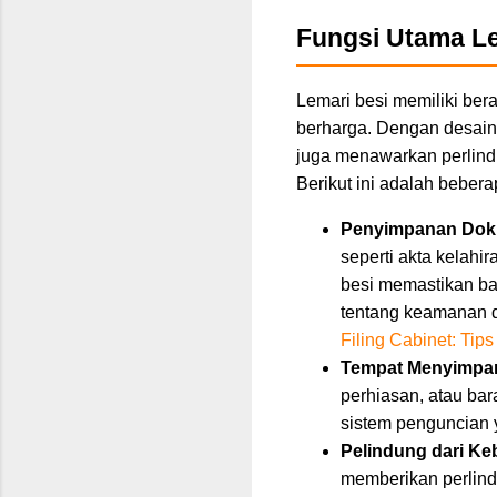
Fungsi Utama Le
Lemari besi memiliki be
berharga. Dengan desain 
juga menawarkan perlindu
Berikut ini adalah bebera
Penyimpanan Dok
seperti akta kelah
besi memastikan bah
tentang keamanan 
Filing Cabinet: Ti
Tempat Menyimpan
perhiasan, atau bar
sistem penguncian y
Pelindung dari Ke
memberikan perlindu