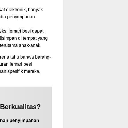
 elektronik, banyak
media penyimpanan
s, lemari besi dapat
isimpan di tempat yang
 terutama anak-anak.
arena tahu bahwa barang-
uran lemari besi
n spesifik mereka,
 Berkualitas?
manan penyimpanan