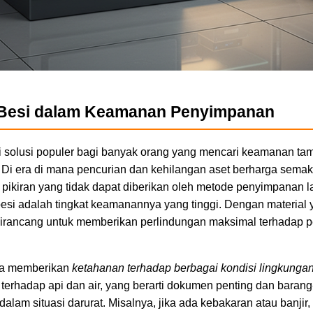
 Besi dalam Keamanan Penyimpanan
di solusi populer bagi banyak orang yang mencari keamanan ta
Di era di mana pencurian dan kehilangan aset berharga semaki
ikiran yang tidak dapat diberikan oleh metode penyimpanan l
esi adalah tingkat keamanannya yang tinggi. Dengan material 
dirancang untuk memberikan perlindungan maksimal terhadap p
juga memberikan
ketahanan terhadap berbagai kondisi lingkunga
n terhadap api dan air, yang berarti dokumen penting dan bara
dalam situasi darurat. Misalnya, jika ada kebakaran atau banjir,