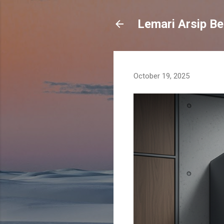
Lemari Arsip Be
October 19, 2025