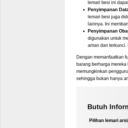
lemari besi ini dap
Penyimpanan Data 
lemari besi juga di
lainnya. Ini memban
Penyimpanan Obat
digunakan untuk me
aman dan terkunci.
Dengan memanfaatkan fung
barang berharga mereka b
memungkinkan pengguna 
sehingga bukan hanya ama
Butuh Inform
Pilihan lemari a