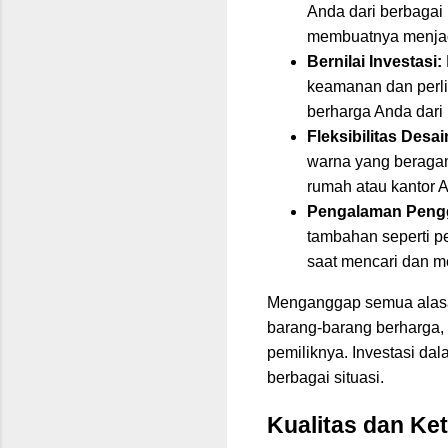
Anda dari berbagai 
membuatnya menjadi
Bernilai Investasi:
keamanan dan perli
berharga Anda dari 
Fleksibilitas Desai
warna yang beragam
rumah atau kantor 
Pengalaman Peng
tambahan seperti p
saat mencari dan m
Menganggap semua alasan 
barang-barang berharga, 
pemiliknya. Investasi da
berbagai situasi.
Kualitas dan Ke