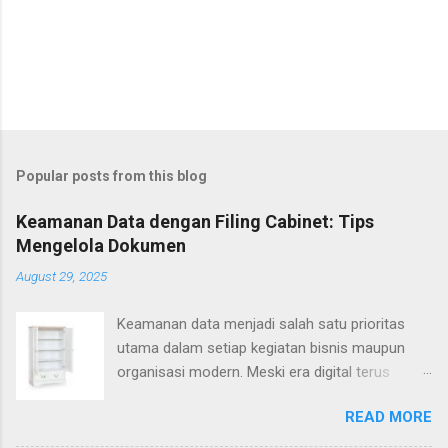
Popular posts from this blog
Keamanan Data dengan Filing Cabinet: Tips
Mengelola Dokumen
August 29, 2025
Keamanan data menjadi salah satu prioritas
utama dalam setiap kegiatan bisnis maupun
organisasi modern. Meski era digital terus
berkembang pesat, dokumen fisik tetap
READ MORE
memiliki peran yang penting. Banyak dokumen
sensitif, mulai dari kontrak, catatan keuangan,