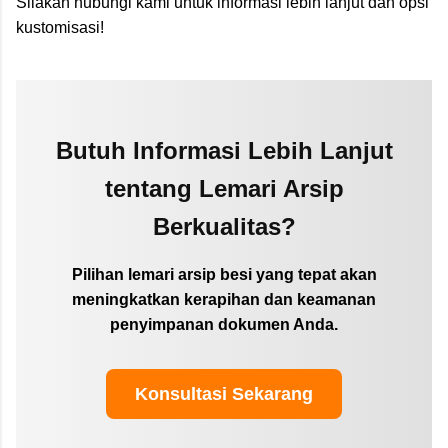
Silakan hubungi kami untuk informasi lebih lanjut dan opsi
kustomisasi!
Butuh Informasi Lebih Lanjut
tentang Lemari Arsip
Berkualitas?
Pilihan lemari arsip besi yang tepat akan
meningkatkan kerapihan dan keamanan
penyimpanan dokumen Anda.
Konsultasi Sekarang