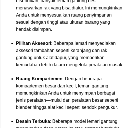
disebutkan, banyak lemari gantung besi
menawarkan rak yang bisa diatur. Ini memungkinkan
Anda untuk menyesuaikan ruang penyimpanan
sesuai dengan tinggi atau ukuran barang yang
hendak disimpan.
Pilihan Aksesori
: Beberapa lemari menyediakan
aksesori tambahan seperti keranjang dan rak
gantung untuk alat dapur, yang memberikan
kemudahan lebih dalam mengelola peralatan masak.
Ruang Kompartemen
: Dengan beberapa
kompartemen besar dan kecil, lemari gantung
memungkinkan Anda untuk menyimpan berbagai
jenis peralatan—mulai dari peralatan besar seperti
blender hingga alat kecil seperti sendok pengukur.
Desain Terbuka
: Beberapa model lemari gantung