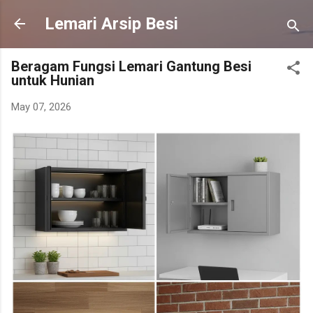
Skip to main content
Lemari Arsip Besi
Beragam Fungsi Lemari Gantung Besi
untuk Hunian
May 07, 2026