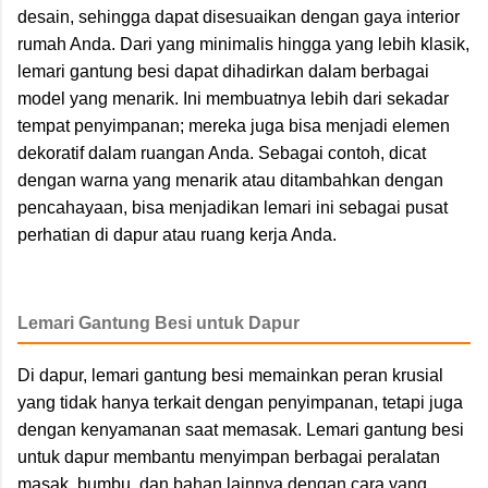
desain, sehingga dapat disesuaikan dengan gaya interior
rumah Anda. Dari yang minimalis hingga yang lebih klasik,
lemari gantung besi dapat dihadirkan dalam berbagai
model yang menarik. Ini membuatnya lebih dari sekadar
tempat penyimpanan; mereka juga bisa menjadi elemen
dekoratif dalam ruangan Anda. Sebagai contoh, dicat
dengan warna yang menarik atau ditambahkan dengan
pencahayaan, bisa menjadikan lemari ini sebagai pusat
perhatian di dapur atau ruang kerja Anda.
Lemari Gantung Besi untuk Dapur
Di dapur, lemari gantung besi memainkan peran krusial
yang tidak hanya terkait dengan penyimpanan, tetapi juga
dengan kenyamanan saat memasak. Lemari gantung besi
untuk dapur membantu menyimpan berbagai peralatan
masak, bumbu, dan bahan lainnya dengan cara yang