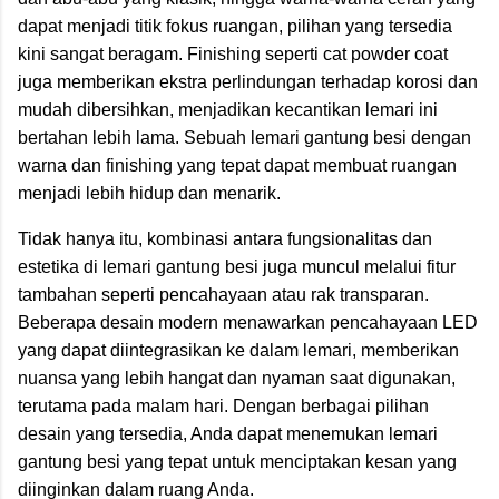
dapat menjadi titik fokus ruangan, pilihan yang tersedia
kini sangat beragam. Finishing seperti cat powder coat
juga memberikan ekstra perlindungan terhadap korosi dan
mudah dibersihkan, menjadikan kecantikan lemari ini
bertahan lebih lama. Sebuah lemari gantung besi dengan
warna dan finishing yang tepat dapat membuat ruangan
menjadi lebih hidup dan menarik.
Tidak hanya itu, kombinasi antara fungsionalitas dan
estetika di lemari gantung besi juga muncul melalui fitur
tambahan seperti pencahayaan atau rak transparan.
Beberapa desain modern menawarkan pencahayaan LED
yang dapat diintegrasikan ke dalam lemari, memberikan
nuansa yang lebih hangat dan nyaman saat digunakan,
terutama pada malam hari. Dengan berbagai pilihan
desain yang tersedia, Anda dapat menemukan lemari
gantung besi yang tepat untuk menciptakan kesan yang
diinginkan dalam ruang Anda.