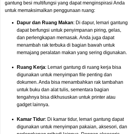
gantung besi multifungsi yang dapat menginspirasi Anda
untuk memaksimalkan penggunaan ruang:
Dapur dan Ruang Makan
: Di dapur, lemari gantung
dapat berfungsi untuk penyimpanan piring, gelas,
dan perlengkapan memasak. Anda juga dapat
menambah rak terbuka di bagian bawah untuk
memajang peralatan makan yang sering digunakan.
Ruang Kerja
: Lemari gantung di ruang kerja bisa
digunakan untuk menyimpan file penting dan
dokumen. Anda bisa menambahkan rak tambahan
untuk buku dan alat tulis, sementara bagian
tengahnya bisa dikhususkan untuk printer atau
gadget lainnya.
Kamar Tidur
: Di kamar tidur, lemari gantung dapat
digunakan untuk menyimpan pakaian, aksesori, dan