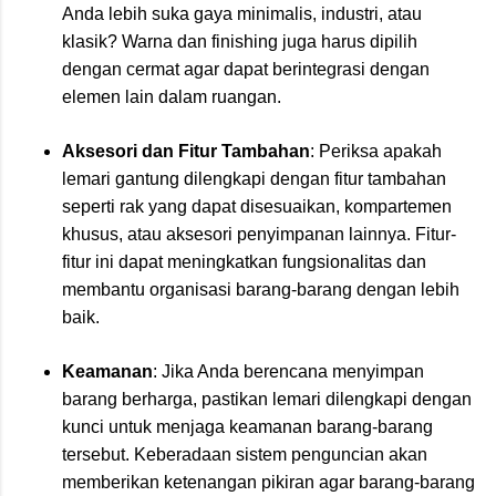
Anda lebih suka gaya minimalis, industri, atau
klasik? Warna dan finishing juga harus dipilih
dengan cermat agar dapat berintegrasi dengan
elemen lain dalam ruangan.
Aksesori dan Fitur Tambahan
: Periksa apakah
lemari gantung dilengkapi dengan fitur tambahan
seperti rak yang dapat disesuaikan, kompartemen
khusus, atau aksesori penyimpanan lainnya. Fitur-
fitur ini dapat meningkatkan fungsionalitas dan
membantu organisasi barang-barang dengan lebih
baik.
Keamanan
: Jika Anda berencana menyimpan
barang berharga, pastikan lemari dilengkapi dengan
kunci untuk menjaga keamanan barang-barang
tersebut. Keberadaan sistem penguncian akan
memberikan ketenangan pikiran agar barang-barang