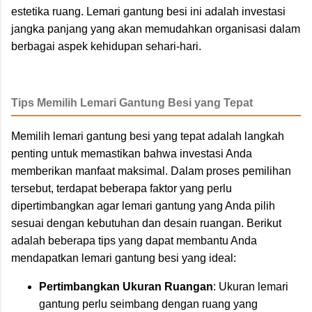
estetika ruang. Lemari gantung besi ini adalah investasi
jangka panjang yang akan memudahkan organisasi dalam
berbagai aspek kehidupan sehari-hari.
Tips Memilih Lemari Gantung Besi yang Tepat
Memilih lemari gantung besi yang tepat adalah langkah
penting untuk memastikan bahwa investasi Anda
memberikan manfaat maksimal. Dalam proses pemilihan
tersebut, terdapat beberapa faktor yang perlu
dipertimbangkan agar lemari gantung yang Anda pilih
sesuai dengan kebutuhan dan desain ruangan. Berikut
adalah beberapa tips yang dapat membantu Anda
mendapatkan lemari gantung besi yang ideal:
Pertimbangkan Ukuran Ruangan
: Ukuran lemari
gantung perlu seimbang dengan ruang yang