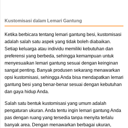
Kustomisasi dalam Lemari Gantung
Ketika berbicara tentang lemari gantung besi, kustomisasi
adalah salah satu aspek yang tidak boleh diabaikan.
Setiap keluarga atau individu memiliki kebutuhan dan
preferensi yang berbeda, sehingga kemampuan untuk
menyesuaikan lemari gantung sesuai dengan keinginan
sangat penting. Banyak produsen sekarang menawarkan
opsi kustomisasi, sehingga Anda bisa mendapatkan lemari
gantung besi yang benar-benar sesuai dengan kebutuhan
dan gaya hidup Anda.
Salah satu bentuk kustomisasi yang umum adalah
pengaturan ukuran. Anda tentu ingin lemari gantung Anda
pas dengan ruang yang tersedia tanpa menyita terlalu
banyak area. Dengan menawarkan berbagai ukuran,