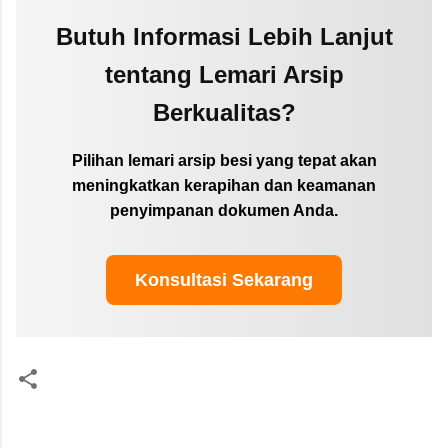
Butuh Informasi Lebih Lanjut
tentang Lemari Arsip
Berkualitas?
Pilihan lemari arsip besi yang tepat akan
meningkatkan kerapihan dan keamanan
penyimpanan dokumen Anda.
Konsultasi Sekarang
C