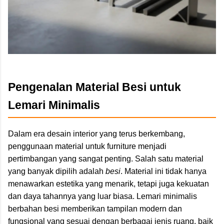
Pengenalan Material Besi untuk
Lemari Minimalis
Dalam era desain interior yang terus berkembang,
penggunaan material untuk furniture menjadi
pertimbangan yang sangat penting. Salah satu material
yang banyak dipilih adalah
besi
. Material ini tidak hanya
menawarkan estetika yang menarik, tetapi juga kekuatan
dan daya tahannya yang luar biasa. Lemari minimalis
berbahan besi memberikan tampilan modern dan
fungsional yang sesuai dengan berbagai jenis ruang, baik