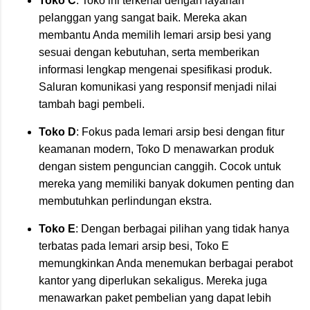
Toko C
: Toko ini terkenal dengan layanan
pelanggan yang sangat baik. Mereka akan
membantu Anda memilih lemari arsip besi yang
sesuai dengan kebutuhan, serta memberikan
informasi lengkap mengenai spesifikasi produk.
Saluran komunikasi yang responsif menjadi nilai
tambah bagi pembeli.
Toko D
: Fokus pada lemari arsip besi dengan fitur
keamanan modern, Toko D menawarkan produk
dengan sistem penguncian canggih. Cocok untuk
mereka yang memiliki banyak dokumen penting dan
membutuhkan perlindungan ekstra.
Toko E
: Dengan berbagai pilihan yang tidak hanya
terbatas pada lemari arsip besi, Toko E
memungkinkan Anda menemukan berbagai perabot
kantor yang diperlukan sekaligus. Mereka juga
menawarkan paket pembelian yang dapat lebih