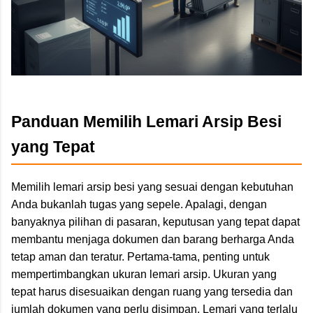
Panduan Memilih Lemari Arsip Besi
yang Tepat
Memilih lemari arsip besi yang sesuai dengan kebutuhan
Anda bukanlah tugas yang sepele. Apalagi, dengan
banyaknya pilihan di pasaran, keputusan yang tepat dapat
membantu menjaga dokumen dan barang berharga Anda
tetap aman dan teratur. Pertama-tama, penting untuk
mempertimbangkan ukuran lemari arsip. Ukuran yang
tepat harus disesuaikan dengan ruang yang tersedia dan
jumlah dokumen yang perlu disimpan. Lemari yang terlalu