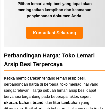
Pilihan lemari arsip besi yang tepat akan
meningkatkan kerapihan dan keamanan
penyimpanan dokumen Anda.
Konsultasi Sekarang
Perbandingan Harga: Toko Lemari
Arsip Besi Terpercaya
Ketika membicarakan tentang lemari arsip besi,
perbandingan harga di berbagai toko menjadi hal yang
sangat relevan. Harga sebuah lemari arsip besi dapat
bervariasi tergantung pada beberapa faktor, seperti
ukuran
,
bahan
,
brand
, dan
fitur tambahan
yang
ditawarkan. Berikut adalah beberapa hal yang perlu Anda