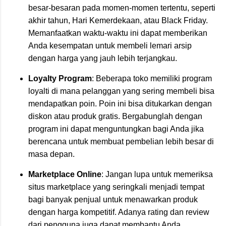
besar-besaran pada momen-momen tertentu, seperti
akhir tahun, Hari Kemerdekaan, atau Black Friday.
Memanfaatkan waktu-waktu ini dapat memberikan
Anda kesempatan untuk membeli lemari arsip
dengan harga yang jauh lebih terjangkau.
Loyalty Program
: Beberapa toko memiliki program
loyalti di mana pelanggan yang sering membeli bisa
mendapatkan poin. Poin ini bisa ditukarkan dengan
diskon atau produk gratis. Bergabunglah dengan
program ini dapat menguntungkan bagi Anda jika
berencana untuk membuat pembelian lebih besar di
masa depan.
Marketplace Online
: Jangan lupa untuk memeriksa
situs marketplace yang seringkali menjadi tempat
bagi banyak penjual untuk menawarkan produk
dengan harga kompetitif. Adanya rating dan review
dari pengguna juga dapat membantu Anda