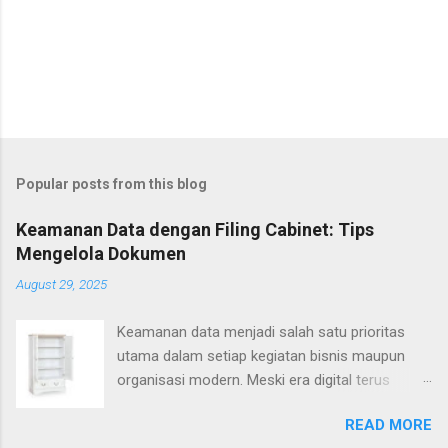
Popular posts from this blog
Keamanan Data dengan Filing Cabinet: Tips
Mengelola Dokumen
August 29, 2025
Keamanan data menjadi salah satu prioritas
utama dalam setiap kegiatan bisnis maupun
organisasi modern. Meski era digital terus
berkembang pesat, dokumen fisik tetap
READ MORE
memiliki peran yang penting. Banyak dokumen