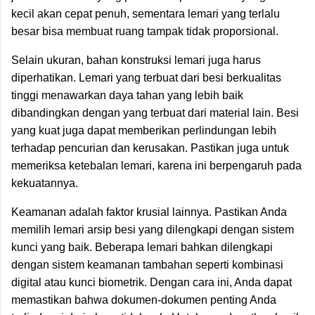
kecil akan cepat penuh, sementara lemari yang terlalu
besar bisa membuat ruang tampak tidak proporsional.
Selain ukuran, bahan konstruksi lemari juga harus
diperhatikan. Lemari yang terbuat dari besi berkualitas
tinggi menawarkan daya tahan yang lebih baik
dibandingkan dengan yang terbuat dari material lain. Besi
yang kuat juga dapat memberikan perlindungan lebih
terhadap pencurian dan kerusakan. Pastikan juga untuk
memeriksa ketebalan lemari, karena ini berpengaruh pada
kekuatannya.
Keamanan adalah faktor krusial lainnya. Pastikan Anda
memilih lemari arsip besi yang dilengkapi dengan sistem
kunci yang baik. Beberapa lemari bahkan dilengkapi
dengan sistem keamanan tambahan seperti kombinasi
digital atau kunci biometrik. Dengan cara ini, Anda dapat
memastikan bahwa dokumen-dokumen penting Anda