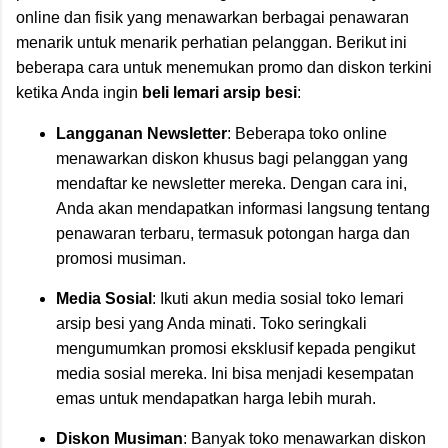
online dan fisik yang menawarkan berbagai penawaran
menarik untuk menarik perhatian pelanggan. Berikut ini
beberapa cara untuk menemukan promo dan diskon terkini
ketika Anda ingin
beli lemari arsip besi
:
Langganan Newsletter
: Beberapa toko online
menawarkan diskon khusus bagi pelanggan yang
mendaftar ke newsletter mereka. Dengan cara ini,
Anda akan mendapatkan informasi langsung tentang
penawaran terbaru, termasuk potongan harga dan
promosi musiman.
Media Sosial
: Ikuti akun media sosial toko lemari
arsip besi yang Anda minati. Toko seringkali
mengumumkan promosi eksklusif kepada pengikut
media sosial mereka. Ini bisa menjadi kesempatan
emas untuk mendapatkan harga lebih murah.
Diskon Musiman
: Banyak toko menawarkan diskon