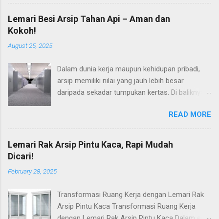
sensitif, mulai dari kontrak, catatan keuangan,
hingga informasi personal, yang harus dikelola
Lemari Besi Arsip Tahan Api – Aman dan
secara aman. Di sinilah keamanan data dengan
Kokoh!
filing cabinet hadir sebagai solusi sederhana
August 25, 2025
namun efektif untuk menjaga kerahasiaan
dokumen. Lebih jauh, perabot ini menjadi bagian
Dalam dunia kerja maupun kehidupan pribadi,
integral dari sistem keamanan arsip
arsip memiliki nilai yang jauh lebih besar
perusahaan. Tidak sedikit organisasi yang
daripada sekadar tumpukan kertas. Di baliknya
masih mengandalkan cara manual ini karena
tersimpan data berharga, dokumen kontrak,
terbukti praktis sekaligus efisien. Perusahaan
READ MORE
hingga catatan penting yang bisa menentukan
besar hingga kantor kecil seringkali menghadapi
arah bisnis dan keputusan besar. Namun,
kendala terkait manajemen arsip. Dokumen
banyak orang sering meremehkan pentingnya
yang berantakan, hilang, atau rusak menjadi
Lemari Rak Arsip Pintu Kaca, Rapi Mudah
perlindungan arsip dari ancaman yang tidak
masalah klasik yang bisa menimbulkan kerugian
Dicari!
terduga. Kebakaran, banjir, atau bahkan tindak
serius. Dengan strategi pengarsipan yang benar
February 28, 2025
pencurian dapat menghapus segala hal yang
serta didukung filing cabinet berkualitas,
tersimpan dalam hitungan menit. Situasi inilah
masalah ini bisa diminimalisir. Bahkan, sistem
Transformasi Ruang Kerja dengan Lemari Rak
yang membuat kebutuhan akan lemari besi
pengarsipan sederhana pun ...
Arsip Pintu Kaca Transformasi Ruang Kerja
arsip tahan api menjadi semakin mendesak.
dengan Lemari Rak Arsip Pintu Kaca Dalam era