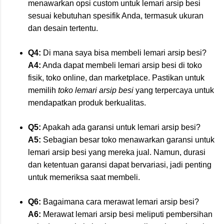
menawarkan opsi custom untuk lemari arsip besi
sesuai kebutuhan spesifik Anda, termasuk ukuran
dan desain tertentu.
Q4:
Di mana saya bisa membeli lemari arsip besi?
A4:
Anda dapat membeli lemari arsip besi di toko
fisik, toko online, dan marketplace. Pastikan untuk
memilih
toko lemari arsip besi
yang terpercaya untuk
mendapatkan produk berkualitas.
Q5:
Apakah ada garansi untuk lemari arsip besi?
A5:
Sebagian besar toko menawarkan garansi untuk
lemari arsip besi yang mereka jual. Namun, durasi
dan ketentuan garansi dapat bervariasi, jadi penting
untuk memeriksa saat membeli.
Q6:
Bagaimana cara merawat lemari arsip besi?
A6:
Merawat lemari arsip besi meliputi pembersihan