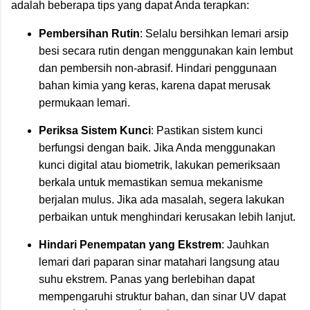
adalah beberapa tips yang dapat Anda terapkan:
Pembersihan Rutin
: Selalu bersihkan lemari arsip
besi secara rutin dengan menggunakan kain lembut
dan pembersih non-abrasif. Hindari penggunaan
bahan kimia yang keras, karena dapat merusak
permukaan lemari.
Periksa Sistem Kunci
: Pastikan sistem kunci
berfungsi dengan baik. Jika Anda menggunakan
kunci digital atau biometrik, lakukan pemeriksaan
berkala untuk memastikan semua mekanisme
berjalan mulus. Jika ada masalah, segera lakukan
perbaikan untuk menghindari kerusakan lebih lanjut.
Hindari Penempatan yang Ekstrem
: Jauhkan
lemari dari paparan sinar matahari langsung atau
suhu ekstrem. Panas yang berlebihan dapat
mempengaruhi struktur bahan, dan sinar UV dapat