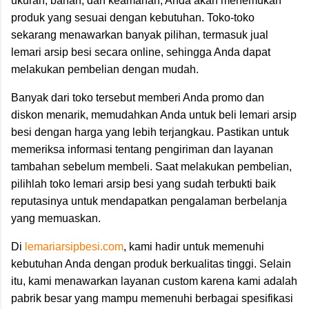
ukuran, bahan, dan keamanan, Anda akan menemukan
produk yang sesuai dengan kebutuhan. Toko-toko
sekarang menawarkan banyak pilihan, termasuk jual
lemari arsip besi secara online, sehingga Anda dapat
melakukan pembelian dengan mudah.
Banyak dari toko tersebut memberi Anda promo dan
diskon menarik, memudahkan Anda untuk beli lemari arsip
besi dengan harga yang lebih terjangkau. Pastikan untuk
memeriksa informasi tentang pengiriman dan layanan
tambahan sebelum membeli. Saat melakukan pembelian,
pilihlah toko lemari arsip besi yang sudah terbukti baik
reputasinya untuk mendapatkan pengalaman berbelanja
yang memuaskan.
Di
lemariarsipbesi.com
, kami hadir untuk memenuhi
kebutuhan Anda dengan produk berkualitas tinggi. Selain
itu, kami menawarkan layanan custom karena kami adalah
pabrik besar yang mampu memenuhi berbagai spesifikasi