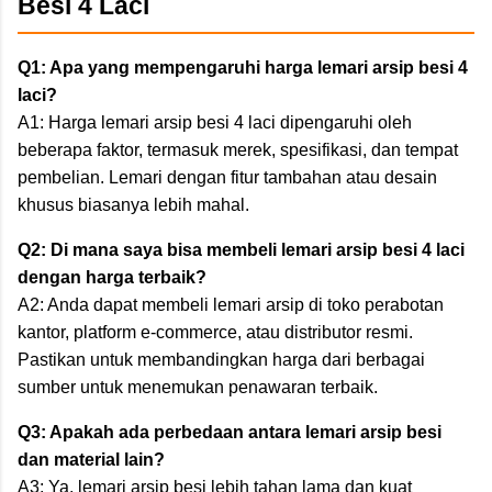
Besi 4 Laci
Q1: Apa yang mempengaruhi harga lemari arsip besi 4
laci?
A1: Harga lemari arsip besi 4 laci dipengaruhi oleh
beberapa faktor, termasuk merek, spesifikasi, dan tempat
pembelian. Lemari dengan fitur tambahan atau desain
khusus biasanya lebih mahal.
Q2: Di mana saya bisa membeli lemari arsip besi 4 laci
dengan harga terbaik?
A2: Anda dapat membeli lemari arsip di toko perabotan
kantor, platform e-commerce, atau distributor resmi.
Pastikan untuk membandingkan harga dari berbagai
sumber untuk menemukan penawaran terbaik.
Q3: Apakah ada perbedaan antara lemari arsip besi
dan material lain?
A3: Ya, lemari arsip besi lebih tahan lama dan kuat