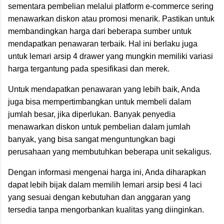
sementara pembelian melalui platform e-commerce sering
menawarkan diskon atau promosi menarik. Pastikan untuk
membandingkan harga dari beberapa sumber untuk
mendapatkan penawaran terbaik. Hal ini berlaku juga
untuk lemari arsip 4 drawer yang mungkin memiliki variasi
harga tergantung pada spesifikasi dan merek.
Untuk mendapatkan penawaran yang lebih baik, Anda
juga bisa mempertimbangkan untuk membeli dalam
jumlah besar, jika diperlukan. Banyak penyedia
menawarkan diskon untuk pembelian dalam jumlah
banyak, yang bisa sangat menguntungkan bagi
perusahaan yang membutuhkan beberapa unit sekaligus.
Dengan informasi mengenai harga ini, Anda diharapkan
dapat lebih bijak dalam memilih lemari arsip besi 4 laci
yang sesuai dengan kebutuhan dan anggaran yang
tersedia tanpa mengorbankan kualitas yang diinginkan.