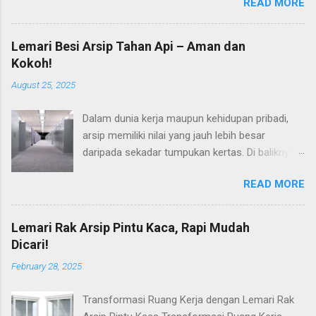
READ MORE
memiliki peran yang penting. Banyak dokumen
sensitif, mulai dari kontrak, catatan keuangan,
hingga informasi personal, yang harus dikelola
Lemari Besi Arsip Tahan Api – Aman dan
secara aman. Di sinilah keamanan data dengan
Kokoh!
filing cabinet hadir sebagai solusi sederhana
August 25, 2025
namun efektif untuk menjaga kerahasiaan
dokumen. Lebih jauh, perabot ini menjadi bagian
Dalam dunia kerja maupun kehidupan pribadi,
integral dari sistem keamanan arsip
arsip memiliki nilai yang jauh lebih besar
perusahaan. Tidak sedikit organisasi yang
daripada sekadar tumpukan kertas. Di baliknya
masih mengandalkan cara manual ini karena
tersimpan data berharga, dokumen kontrak,
terbukti praktis sekaligus efisien. Perusahaan
READ MORE
hingga catatan penting yang bisa menentukan
besar hingga kantor kecil seringkali menghadapi
arah bisnis dan keputusan besar. Namun,
kendala terkait manajemen arsip. Dokumen
banyak orang sering meremehkan pentingnya
yang berantakan, hilang, atau rusak menjadi
Lemari Rak Arsip Pintu Kaca, Rapi Mudah
perlindungan arsip dari ancaman yang tidak
masalah klasik yang bisa menimbulkan kerugian
Dicari!
terduga. Kebakaran, banjir, atau bahkan tindak
serius. Dengan strategi pengarsipan yang benar
February 28, 2025
pencurian dapat menghapus segala hal yang
serta didukung filing cabinet berkualitas,
tersimpan dalam hitungan menit. Situasi inilah
masalah ini bisa diminimalisir. Bahkan, sistem
Transformasi Ruang Kerja dengan Lemari Rak
yang membuat kebutuhan akan lemari besi
pengarsipan sederhana pun ...