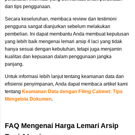
dan tips penggunaan.
Secara keseluruhan, membaca review dan testimoni
pengguna sangat dianjurkan sebelum melakukan
pembelian. Ini dapat membantu Anda membuat keputusan
yang lebih baik mengenai lemari arsip 4 laci yang tidak
hanya sesuai dengan kebutuhan, tetapi juga menjamin
kualitas dan kepuasan dalam penggunaan jangka
panjang.
Untuk informasi lebih lanjut tentang keamanan data dan
efisiensi penyimpanan, Anda dapat membaca artikel kami
tentang
Keamanan Data dengan Filing Cabinet: Tips
Mengelola Dokumen
.
FAQ Mengenai Harga Lemari Arsip