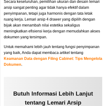
Secara keseluruhan, pemilihan ukuran dan desain lemari
arsip sangat penting agar tidak hanya efektif dalam
penyimpanan, tetapi juga harmonis dengan tata letak
ruang kerja. Lemari arsip 4 drawer yang dipilih dengan
bijak akan menambah nilai estetika sekaligus
meningkatkan efisiensi kerja dengan memudahkan akses
dokumen yang tersimpan.
Untuk memahami lebih jauh tentang fungsi penyimpanan
yang baik, Anda dapat membaca artikel tentang
Keamanan Data dengan Filing Cabinet: Tips Mengelola
Dokumen
.
Butuh Informasi Lebih Lanjut
tentang Lemari Arsip