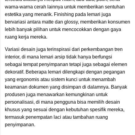
warna-warna cerah lainnya untuk memberikan sentuhan
estetika yang menarik. Finishing pada lemari juga
bervariasi antara matte dan glossy, memberikan konsumen
lebih banyak pilihan untuk mencocokkan dengan gaya
ruang kerja mereka.
Variasi desain juga terinspirasi dari perkembangan tren
interior, di mana lemari arsip tidak hanya berfungsi
sebagai tempat penyimpanan tetapi juga sebagai elemen
dekoratif. Beberapa lemari dilengkapi dengan pegangan
yang ergonomis atau sistem kunci untuk menambah
keamanan dokumen yang disimpan di dalamnya. Banyak
produsen juga menawarkan kemungkinan untuk
personalisasi, di mana pengguna bisa memilih desain
khusus yang sesuai dengan kebutuhan spesifik mereka,
termasuk penempatan laci atau tambahan ruang
penyimpanan.