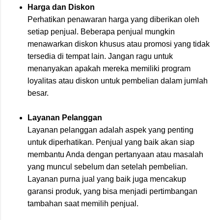
Harga dan Diskon
Perhatikan penawaran harga yang diberikan oleh
setiap penjual. Beberapa penjual mungkin
menawarkan diskon khusus atau promosi yang tidak
tersedia di tempat lain. Jangan ragu untuk
menanyakan apakah mereka memiliki program
loyalitas atau diskon untuk pembelian dalam jumlah
besar.
Layanan Pelanggan
Layanan pelanggan adalah aspek yang penting
untuk diperhatikan. Penjual yang baik akan siap
membantu Anda dengan pertanyaan atau masalah
yang muncul sebelum dan setelah pembelian.
Layanan purna jual yang baik juga mencakup
garansi produk, yang bisa menjadi pertimbangan
tambahan saat memilih penjual.