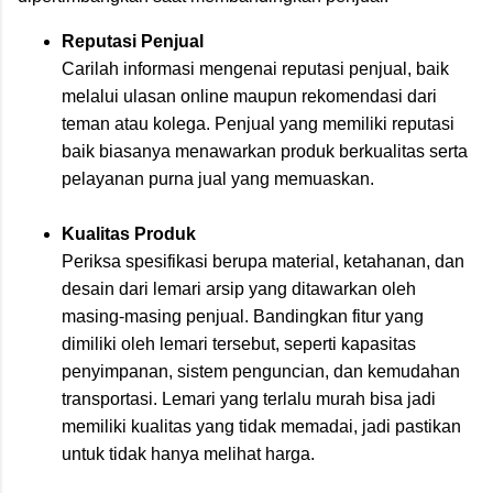
Reputasi Penjual
Carilah informasi mengenai reputasi penjual, baik
melalui ulasan online maupun rekomendasi dari
teman atau kolega. Penjual yang memiliki reputasi
baik biasanya menawarkan produk berkualitas serta
pelayanan purna jual yang memuaskan.
Kualitas Produk
Periksa spesifikasi berupa material, ketahanan, dan
desain dari lemari arsip yang ditawarkan oleh
masing-masing penjual. Bandingkan fitur yang
dimiliki oleh lemari tersebut, seperti kapasitas
penyimpanan, sistem penguncian, dan kemudahan
transportasi. Lemari yang terlalu murah bisa jadi
memiliki kualitas yang tidak memadai, jadi pastikan
untuk tidak hanya melihat harga.