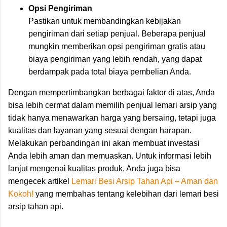
Opsi Pengiriman
Pastikan untuk membandingkan kebijakan
pengiriman dari setiap penjual. Beberapa penjual
mungkin memberikan opsi pengiriman gratis atau
biaya pengiriman yang lebih rendah, yang dapat
berdampak pada total biaya pembelian Anda.
Dengan mempertimbangkan berbagai faktor di atas, Anda
bisa lebih cermat dalam memilih penjual lemari arsip yang
tidak hanya menawarkan harga yang bersaing, tetapi juga
kualitas dan layanan yang sesuai dengan harapan.
Melakukan perbandingan ini akan membuat investasi
Anda lebih aman dan memuaskan. Untuk informasi lebih
lanjut mengenai kualitas produk, Anda juga bisa
mengecek artikel
Lemari Besi Arsip Tahan Api – Aman dan
Kokoh!
yang membahas tentang kelebihan dari lemari besi
arsip tahan api.