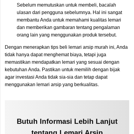
Sebelum memutuskan untuk membeli, bacalah
ulasan dari pengguna sebelumnya. Hal ini sangat
membantu Anda untuk memahami kualitas lemari
dan memberikan gambaran tentang pengalaman
orang lain yang menggunakan produk tersebut.
Dengan menerapkan tips beli lemari arsip murah ini, Anda
tidak hanya dapat menghemat biaya, tetapi juga
memastikan mendapatkan lemari yang sesuai dengan
kebutuhan Anda. Pastikan untuk memilih dengan bijak
agar investasi Anda tidak sia-sia dan tetap dapat
menggunakan lemari arsip yang berkualitas.
Butuh Informasi Lebih Lanjut
tentang Lemari Arsip