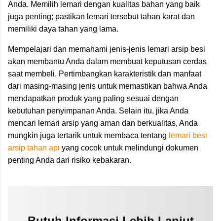
Anda. Memilih lemari dengan kualitas bahan yang baik
juga penting; pastikan lemari tersebut tahan karat dan
memiliki daya tahan yang lama.
Mempelajari dan memahami jenis-jenis lemari arsip besi
akan membantu Anda dalam membuat keputusan cerdas
saat membeli. Pertimbangkan karakteristik dan manfaat
dari masing-masing jenis untuk memastikan bahwa Anda
mendapatkan produk yang paling sesuai dengan
kebutuhan penyimpanan Anda. Selain itu, jika Anda
mencari lemari arsip yang aman dan berkualitas, Anda
mungkin juga tertarik untuk membaca tentang
lemari besi
arsip tahan api
yang cocok untuk melindungi dokumen
penting Anda dari risiko kebakaran.
Butuh Informasi Lebih Lanjut