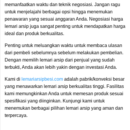
memanfaatkan waktu dan teknik negosiasi. Jangan ragu
untuk menjelajahi berbagai opsi hingga menemukan
penawaran yang sesuai anggaran Anda. Negosiasi harga
lemari arsip juga sangat penting untuk mendapatkan harga
ideal dan produk berkualitas.
Penting untuk meluangkan waktu untuk membaca ulasan
dari pembeli sebelumnya sebelum melakukan pembelian.
Dengan memilih lemari arsip dari penjual yang sudah
terbukti, Anda akan lebih yakin dengan investasi Anda.
Kami di
lemariarsipbesi.com
adalah pabrik/konveksi besar
yang menawarkan lemari arsip berkualitas tinggi. Fasilitas
kami memungkinkan Anda untuk memesan produk sesuai
spesifikasi yang diinginkan. Kunjungi kami untuk
menemukan berbagai pilihan lemari arsip yang aman dan
terpercaya.