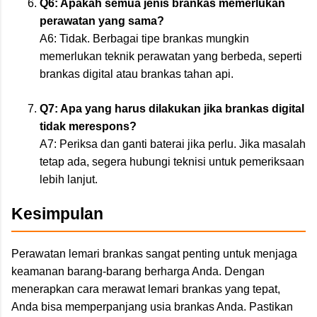
Q6: Apakah semua jenis brankas memerlukan
perawatan yang sama?
A6: Tidak. Berbagai tipe brankas mungkin
memerlukan teknik perawatan yang berbeda, seperti
brankas digital atau brankas tahan api.
Q7: Apa yang harus dilakukan jika brankas digital
tidak merespons?
A7: Periksa dan ganti baterai jika perlu. Jika masalah
tetap ada, segera hubungi teknisi untuk pemeriksaan
lebih lanjut.
Kesimpulan
Perawatan lemari brankas sangat penting untuk menjaga
keamanan barang-barang berharga Anda. Dengan
menerapkan cara merawat lemari brankas yang tepat,
Anda bisa memperpanjang usia brankas Anda. Pastikan