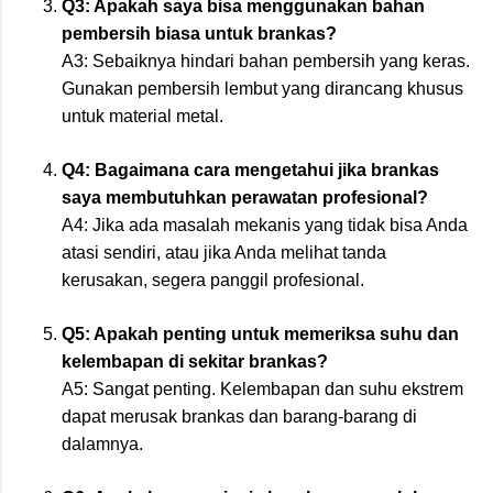
Q3: Apakah saya bisa menggunakan bahan
pembersih biasa untuk brankas?
A3: Sebaiknya hindari bahan pembersih yang keras.
Gunakan pembersih lembut yang dirancang khusus
untuk material metal.
Q4: Bagaimana cara mengetahui jika brankas
saya membutuhkan perawatan profesional?
A4: Jika ada masalah mekanis yang tidak bisa Anda
atasi sendiri, atau jika Anda melihat tanda
kerusakan, segera panggil profesional.
Q5: Apakah penting untuk memeriksa suhu dan
kelembapan di sekitar brankas?
A5: Sangat penting. Kelembapan dan suhu ekstrem
dapat merusak brankas dan barang-barang di
dalamnya.