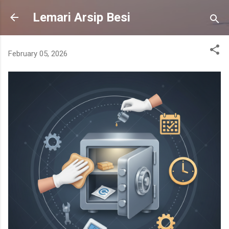
Skip to main content
Lemari Arsip Besi
February 05, 2026