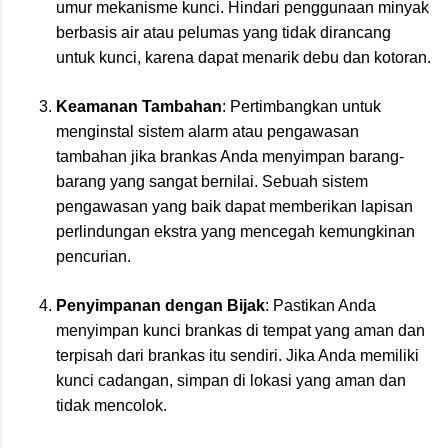
umur mekanisme kunci. Hindari penggunaan minyak
berbasis air atau pelumas yang tidak dirancang
untuk kunci, karena dapat menarik debu dan kotoran.
Keamanan Tambahan
: Pertimbangkan untuk
menginstal sistem alarm atau pengawasan
tambahan jika brankas Anda menyimpan barang-
barang yang sangat bernilai. Sebuah sistem
pengawasan yang baik dapat memberikan lapisan
perlindungan ekstra yang mencegah kemungkinan
pencurian.
Penyimpanan dengan Bijak
: Pastikan Anda
menyimpan kunci brankas di tempat yang aman dan
terpisah dari brankas itu sendiri. Jika Anda memiliki
kunci cadangan, simpan di lokasi yang aman dan
tidak mencolok.