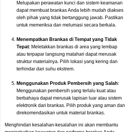
Melupakan perawatan kunci dan sistem keamanan
dapat membuat brankas Anda lebih mudah diakses
oleh pihak yang tidak bertanggung jawab. Pastikan
untuk memeriksa dan melumasi secara berkala.
Menempatkan Brankas di Tempat yang Tidak
Tepat
: Meletakkan brankas di area yang lembap
atau terpapar langsung matahari dapat merusak
struktur materialnya. Pilih lokasi yang kering dan
terhindar dari suhu ekstrem.
Menggunakan Produk Pembersih yang Salah
:
Menggunakan pembersih yang terlalu kuat atau
berbahaya dapat merusak lapisan luar atau sistem
elektronik dari brankas. Pilih produk yang aman dan
direkomendasikan untuk material brankas.
Menghindari kesalahan-kesalahan ini akan membantu