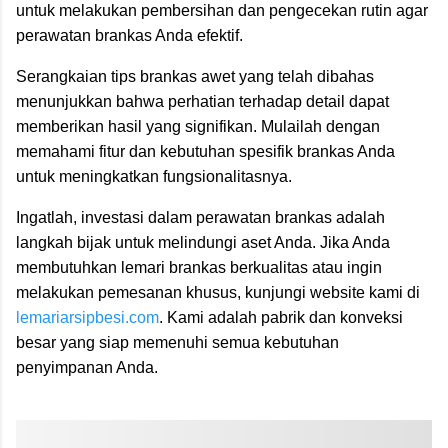
untuk melakukan pembersihan dan pengecekan rutin agar
perawatan brankas Anda efektif.
Serangkaian tips brankas awet yang telah dibahas
menunjukkan bahwa perhatian terhadap detail dapat
memberikan hasil yang signifikan. Mulailah dengan
memahami fitur dan kebutuhan spesifik brankas Anda
untuk meningkatkan fungsionalitasnya.
Ingatlah, investasi dalam perawatan brankas adalah
langkah bijak untuk melindungi aset Anda. Jika Anda
membutuhkan lemari brankas berkualitas atau ingin
melakukan pemesanan khusus, kunjungi website kami di
lemariarsipbesi.com
. Kami adalah pabrik dan konveksi
besar yang siap memenuhi semua kebutuhan
penyimpanan Anda.