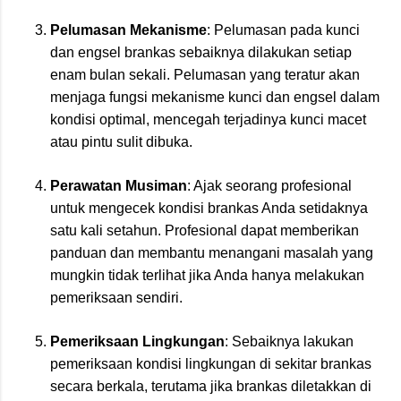
Pelumasan Mekanisme
: Pelumasan pada kunci
dan engsel brankas sebaiknya dilakukan setiap
enam bulan sekali. Pelumasan yang teratur akan
menjaga fungsi mekanisme kunci dan engsel dalam
kondisi optimal, mencegah terjadinya kunci macet
atau pintu sulit dibuka.
Perawatan Musiman
: Ajak seorang profesional
untuk mengecek kondisi brankas Anda setidaknya
satu kali setahun. Profesional dapat memberikan
panduan dan membantu menangani masalah yang
mungkin tidak terlihat jika Anda hanya melakukan
pemeriksaan sendiri.
Pemeriksaan Lingkungan
: Sebaiknya lakukan
pemeriksaan kondisi lingkungan di sekitar brankas
secara berkala, terutama jika brankas diletakkan di