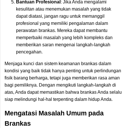
Bantuan Profesional
: Jika Anda mengalami
kesulitan atau menemukan masalah yang tidak
dapat diatasi, jangan ragu untuk memanggil
profesional yang memiliki pengalaman dalam
perawatan brankas. Mereka dapat membantu
memperbaiki masalah yang lebih kompleks dan
memberikan saran mengenai langkah-langkah
pencegahan.
Menjaga kunci dan sistem keamanan brankas dalam
kondisi yang baik tidak hanya penting untuk perlindungan
fisik barang berharga, tetapi juga memberikan rasa aman
bagi pemiliknya. Dengan mengikuti langkah-langkah di
atas, Anda dapat memastikan bahwa brankas Anda selalu
siap melindungi hal-hal terpenting dalam hidup Anda.
Mengatasi Masalah Umum pada
Brankas