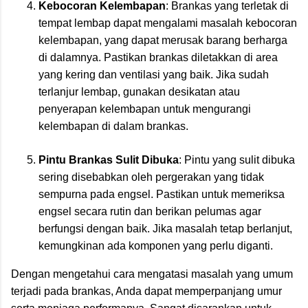
Kebocoran Kelembapan
: Brankas yang terletak di
tempat lembap dapat mengalami masalah kebocoran
kelembapan, yang dapat merusak barang berharga
di dalamnya. Pastikan brankas diletakkan di area
yang kering dan ventilasi yang baik. Jika sudah
terlanjur lembap, gunakan desikatan atau
penyerapan kelembapan untuk mengurangi
kelembapan di dalam brankas.
Pintu Brankas Sulit Dibuka
: Pintu yang sulit dibuka
sering disebabkan oleh pergerakan yang tidak
sempurna pada engsel. Pastikan untuk memeriksa
engsel secara rutin dan berikan pelumas agar
berfungsi dengan baik. Jika masalah tetap berlanjut,
kemungkinan ada komponen yang perlu diganti.
Dengan mengetahui cara mengatasi masalah yang umum
terjadi pada brankas, Anda dapat memperpanjang umur