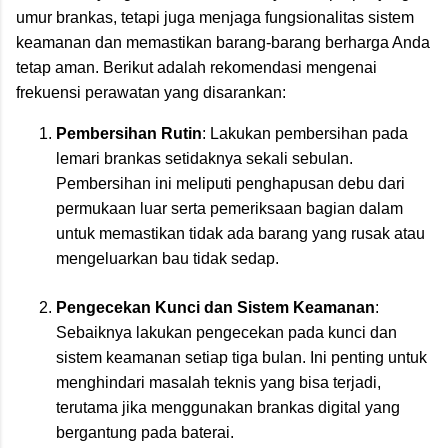
umur brankas, tetapi juga menjaga fungsionalitas sistem
keamanan dan memastikan barang-barang berharga Anda
tetap aman. Berikut adalah rekomendasi mengenai
frekuensi perawatan yang disarankan:
Pembersihan Rutin
: Lakukan pembersihan pada
lemari brankas setidaknya sekali sebulan.
Pembersihan ini meliputi penghapusan debu dari
permukaan luar serta pemeriksaan bagian dalam
untuk memastikan tidak ada barang yang rusak atau
mengeluarkan bau tidak sedap.
Pengecekan Kunci dan Sistem Keamanan
:
Sebaiknya lakukan pengecekan pada kunci dan
sistem keamanan setiap tiga bulan. Ini penting untuk
menghindari masalah teknis yang bisa terjadi,
terutama jika menggunakan brankas digital yang
bergantung pada baterai.