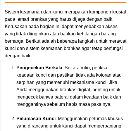
Sistem keamanan dan kunci merupakan komponen krusial
pada lemari brankas yang harus dijaga dengan baik.
Kerusakan pada bagian ini dapat menyebabkan akses
yang tidak diinginkan atau bahkan kehilangan barang
berharga. Berikut adalah beberapa langkah untuk merawat
kunci dan sistem keamanan brankas agar tetap berfungsi
dengan baik:
Pengecekan Berkala
: Secara rutin, periksa
keadaan kunci dan pastikan tidak ada kotoran atau
serpihan yang memenuhi mekanisme kunci. Jika
Anda menggunakan brankas digital, penting untuk
mengecek bahwa baterai dalam keadaan baik dan
menggantinya sebelum habis masa pakainya.
Pelumasan Kunci
: Menggunakan pelumas khusus
yang dirancang untuk kunci dapat memperpanjang