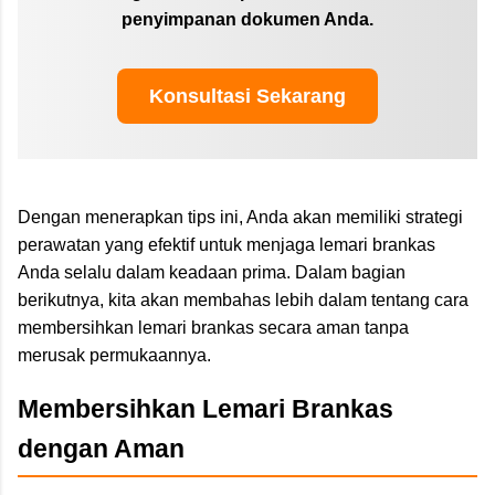
penyimpanan dokumen Anda.
Konsultasi Sekarang
Dengan menerapkan tips ini, Anda akan memiliki strategi
perawatan yang efektif untuk menjaga lemari brankas
Anda selalu dalam keadaan prima. Dalam bagian
berikutnya, kita akan membahas lebih dalam tentang cara
membersihkan lemari brankas secara aman tanpa
merusak permukaannya.
Membersihkan Lemari Brankas
dengan Aman