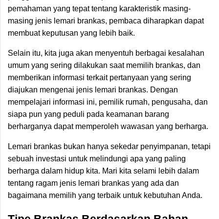
pemahaman yang tepat tentang karakteristik masing-
masing jenis lemari brankas, pembaca diharapkan dapat
membuat keputusan yang lebih baik.
Selain itu, kita juga akan menyentuh berbagai kesalahan
umum yang sering dilakukan saat memilih brankas, dan
memberikan informasi terkait pertanyaan yang sering
diajukan mengenai jenis lemari brankas. Dengan
mempelajari informasi ini, pemilik rumah, pengusaha, dan
siapa pun yang peduli pada keamanan barang
berharganya dapat memperoleh wawasan yang berharga.
Lemari brankas bukan hanya sekedar penyimpanan, tetapi
sebuah investasi untuk melindungi apa yang paling
berharga dalam hidup kita. Mari kita selami lebih dalam
tentang ragam jenis lemari brankas yang ada dan
bagaimana memilih yang terbaik untuk kebutuhan Anda.