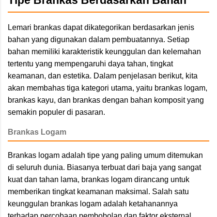
Tipe Brankas Berdasarkan Bahan
Lemari brankas dapat dikategorikan berdasarkan jenis
bahan yang digunakan dalam pembuatannya. Setiap
bahan memiliki karakteristik keunggulan dan kelemahan
tertentu yang mempengaruhi daya tahan, tingkat
keamanan, dan estetika. Dalam penjelasan berikut, kita
akan membahas tiga kategori utama, yaitu brankas logam,
brankas kayu, dan brankas dengan bahan komposit yang
semakin populer di pasaran.
Brankas Logam
Brankas logam adalah tipe yang paling umum ditemukan
di seluruh dunia. Biasanya terbuat dari baja yang sangat
kuat dan tahan lama, brankas logam dirancang untuk
memberikan tingkat keamanan maksimal. Salah satu
keunggulan brankas logam adalah ketahanannya
terhadap percobaan pembobolan dan faktor eksternal