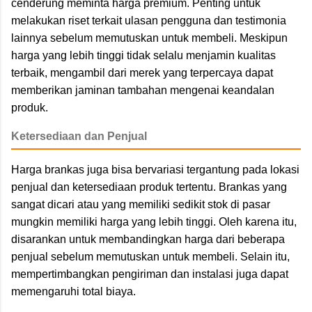
cenderung meminta harga premium. Penting untuk
melakukan riset terkait ulasan pengguna dan testimonia
lainnya sebelum memutuskan untuk membeli. Meskipun
harga yang lebih tinggi tidak selalu menjamin kualitas
terbaik, mengambil dari merek yang terpercaya dapat
memberikan jaminan tambahan mengenai keandalan
produk.
Ketersediaan dan Penjual
Harga brankas juga bisa bervariasi tergantung pada lokasi
penjual dan ketersediaan produk tertentu. Brankas yang
sangat dicari atau yang memiliki sedikit stok di pasar
mungkin memiliki harga yang lebih tinggi. Oleh karena itu,
disarankan untuk membandingkan harga dari beberapa
penjual sebelum memutuskan untuk membeli. Selain itu,
mempertimbangkan pengiriman dan instalasi juga dapat
memengaruhi total biaya.