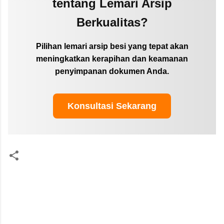
tentang Lemari Arsip
Berkualitas?
Pilihan lemari arsip besi yang tepat akan
meningkatkan kerapihan dan keamanan
penyimpanan dokumen Anda.
Konsultasi Sekarang
C
o
m
m