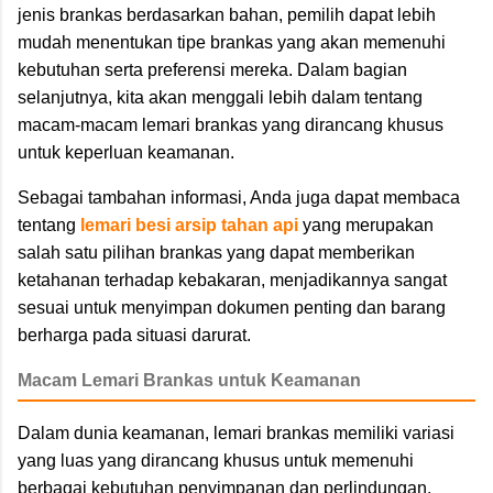
jenis brankas berdasarkan bahan, pemilih dapat lebih
mudah menentukan tipe brankas yang akan memenuhi
kebutuhan serta preferensi mereka. Dalam bagian
selanjutnya, kita akan menggali lebih dalam tentang
macam-macam lemari brankas yang dirancang khusus
untuk keperluan keamanan.
Sebagai tambahan informasi, Anda juga dapat membaca
tentang
lemari besi arsip tahan api
yang merupakan
salah satu pilihan brankas yang dapat memberikan
ketahanan terhadap kebakaran, menjadikannya sangat
sesuai untuk menyimpan dokumen penting dan barang
berharga pada situasi darurat.
Macam Lemari Brankas untuk Keamanan
Dalam dunia keamanan, lemari brankas memiliki variasi
yang luas yang dirancang khusus untuk memenuhi
berbagai kebutuhan penyimpanan dan perlindungan.