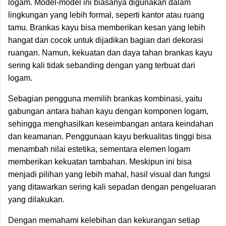
logam. Model-model ini biasanya digunakan dalam
lingkungan yang lebih formal, seperti kantor atau ruang
tamu. Brankas kayu bisa memberikan kesan yang lebih
hangat dan cocok untuk dijadikan bagian dari dekorasi
ruangan. Namun, kekuatan dan daya tahan brankas kayu
sering kali tidak sebanding dengan yang terbuat dari
logam.
Sebagian pengguna memilih brankas kombinasi, yaitu
gabungan antara bahan kayu dengan komponen logam,
sehingga menghasilkan keseimbangan antara keindahan
dan keamanan. Penggunaan kayu berkualitas tinggi bisa
menambah nilai estetika, sementara elemen logam
memberikan kekuatan tambahan. Meskipun ini bisa
menjadi pilihan yang lebih mahal, hasil visual dan fungsi
yang ditawarkan sering kali sepadan dengan pengeluaran
yang dilakukan.
Dengan memahami kelebihan dan kekurangan setiap