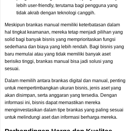
lebih user-friendly, terutama bagi pengguna yang
tidak akrab dengan teknologi canggih.
Meskipun brankas manual memiliki keterbatasan dalam
hal tingkat keamanan, mereka tetap menjadi pilihan yang
solid bagi banyak bisnis yang memprioritaskan fungsi
sederhana dan biaya yang lebih rendah. Bagi bisnis yang
baru memulai atau yang tidak memiliki banyak aset
berisiko tinggi, brankas manual bisa jadi solusi yang
sesuai.
Dalam memilih antara brankas digital dan manual, penting
untuk mempertimbangkan ukuran bisnis, jenis aset yang
akan disimpan, serta anggaran yang tersedia. Dengan
informasi ini, bisnis dapat memastikan mereka
menginvestasikan dalam tipe brankas yang paling sesuai
untuk melindungi aset dan informasi berharga mereka.