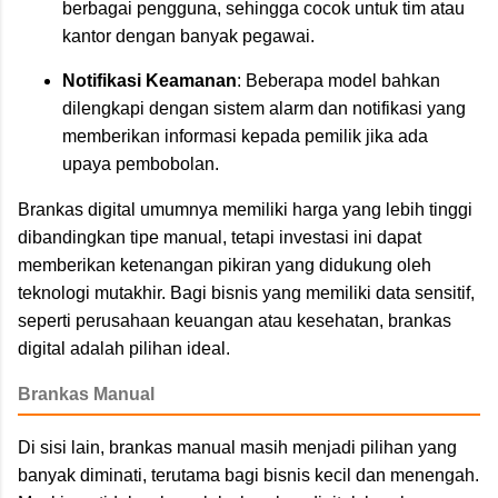
berbagai pengguna, sehingga cocok untuk tim atau
kantor dengan banyak pegawai.
Notifikasi Keamanan
: Beberapa model bahkan
dilengkapi dengan sistem alarm dan notifikasi yang
memberikan informasi kepada pemilik jika ada
upaya pembobolan.
Brankas digital umumnya memiliki harga yang lebih tinggi
dibandingkan tipe manual, tetapi investasi ini dapat
memberikan ketenangan pikiran yang didukung oleh
teknologi mutakhir. Bagi bisnis yang memiliki data sensitif,
seperti perusahaan keuangan atau kesehatan, brankas
digital adalah pilihan ideal.
Brankas Manual
Di sisi lain, brankas manual masih menjadi pilihan yang
banyak diminati, terutama bagi bisnis kecil dan menengah.