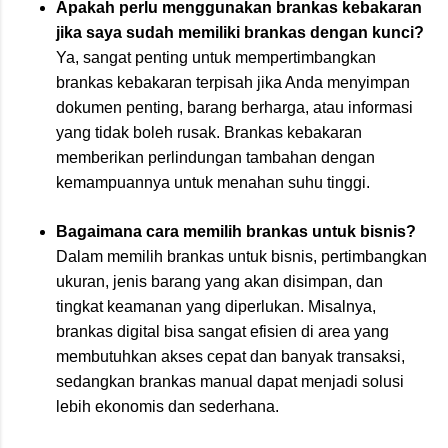
Apakah perlu menggunakan brankas kebakaran
jika saya sudah memiliki brankas dengan kunci?
Ya, sangat penting untuk mempertimbangkan
brankas kebakaran terpisah jika Anda menyimpan
dokumen penting, barang berharga, atau informasi
yang tidak boleh rusak. Brankas kebakaran
memberikan perlindungan tambahan dengan
kemampuannya untuk menahan suhu tinggi.
Bagaimana cara memilih brankas untuk bisnis?
Dalam memilih brankas untuk bisnis, pertimbangkan
ukuran, jenis barang yang akan disimpan, dan
tingkat keamanan yang diperlukan. Misalnya,
brankas digital bisa sangat efisien di area yang
membutuhkan akses cepat dan banyak transaksi,
sedangkan brankas manual dapat menjadi solusi
lebih ekonomis dan sederhana.