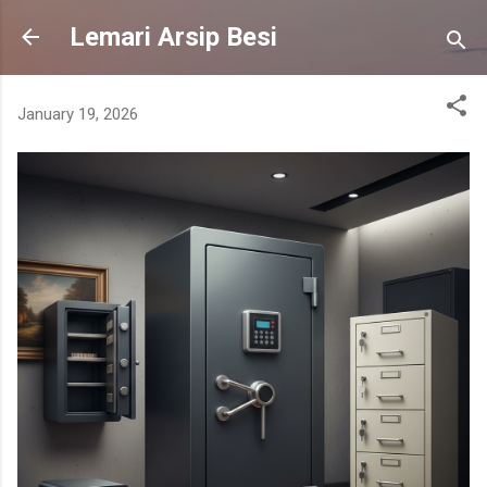
Skip to main content
Lemari Arsip Besi
January 19, 2026