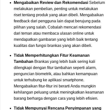
Mengabaikan Review dan Rekomendasi
Sebelum
melakukan pembelian, penting untuk melakukan
riset tentang produk yang akan dibeli. Mengabaikan
feedback dari pengguna lain dapat berujung pada
pilihan yang salah. Cobalah mencari rekomendasi
dari teman atau membaca ulasan online untuk
mendapatkan gambaran yang lebih baik tentang
kualitas dan fungsi brankas yang akan dibeli.
Tidak Memperhitungkan Fitur Keamanan
Tambahan
Brankas yang lebih baik sering kali
dilengkapi dengan fitur tambahan seperti alarm,
penguncian biometrik, atau bahkan kemampuan
untuk terhubung ke aplikasi smartphone.
Mengabaikan fitur-fitur ini berarti Anda mungkin
kehilangan peluang untuk meningkatkan keamanan
barang berharga dengan cara yang lebih efisien.
Tidak Mempunyai Rencana Penyimpanan yang