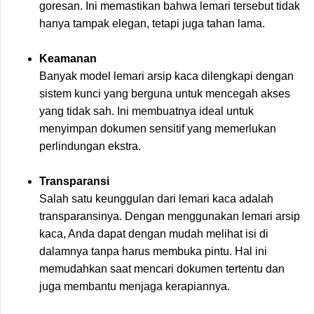
goresan. Ini memastikan bahwa lemari tersebut tidak
hanya tampak elegan, tetapi juga tahan lama.
Keamanan
Banyak model lemari arsip kaca dilengkapi dengan
sistem kunci yang berguna untuk mencegah akses
yang tidak sah. Ini membuatnya ideal untuk
menyimpan dokumen sensitif yang memerlukan
perlindungan ekstra.
Transparansi
Salah satu keunggulan dari lemari kaca adalah
transparansinya. Dengan menggunakan lemari arsip
kaca, Anda dapat dengan mudah melihat isi di
dalamnya tanpa harus membuka pintu. Hal ini
memudahkan saat mencari dokumen tertentu dan
juga membantu menjaga kerapiannya.