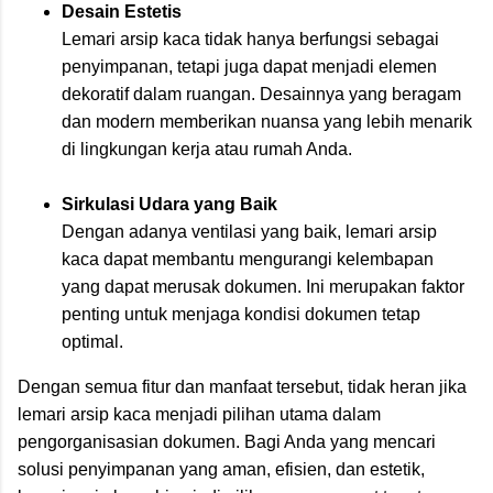
Desain Estetis
Lemari arsip kaca tidak hanya berfungsi sebagai
penyimpanan, tetapi juga dapat menjadi elemen
dekoratif dalam ruangan. Desainnya yang beragam
dan modern memberikan nuansa yang lebih menarik
di lingkungan kerja atau rumah Anda.
Sirkulasi Udara yang Baik
Dengan adanya ventilasi yang baik, lemari arsip
kaca dapat membantu mengurangi kelembapan
yang dapat merusak dokumen. Ini merupakan faktor
penting untuk menjaga kondisi dokumen tetap
optimal.
Dengan semua fitur dan manfaat tersebut, tidak heran jika
lemari arsip kaca menjadi pilihan utama dalam
pengorganisasian dokumen. Bagi Anda yang mencari
solusi penyimpanan yang aman, efisien, dan estetik,