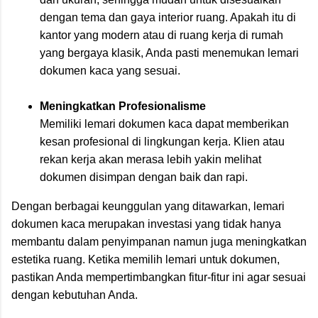
dengan tema dan gaya interior ruang. Apakah itu di
kantor yang modern atau di ruang kerja di rumah
yang bergaya klasik, Anda pasti menemukan lemari
dokumen kaca yang sesuai.
Meningkatkan Profesionalisme
Memiliki lemari dokumen kaca dapat memberikan
kesan profesional di lingkungan kerja. Klien atau
rekan kerja akan merasa lebih yakin melihat
dokumen disimpan dengan baik dan rapi.
Dengan berbagai keunggulan yang ditawarkan, lemari
dokumen kaca merupakan investasi yang tidak hanya
membantu dalam penyimpanan namun juga meningkatkan
estetika ruang. Ketika memilih lemari untuk dokumen,
pastikan Anda mempertimbangkan fitur-fitur ini agar sesuai
dengan kebutuhan Anda.