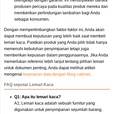
dilengkapi dengan garansi. Ini menunjukkan bahwa
produsen percaya pada kualitas produk mereka dan
memberikan perlindungan tambahan bagi Anda
sebagai konsumen.
Dengan mempertimbangkan faktor-faktor ini, Anda akan
dapat membuat keputusan yang lebih baik saat membeli
lemari kaca. Pastikan produk yang Anda pilih tidak hanya
memenuhi kebutuhan penyimpanan tetapi juga
memberikan kepuasan dalam penggunaannya. Jika Anda
memerlukan referensi lebih lanjut tentang pilihan lemari
untuk dokumen penting, Anda dapat melihat artikel
mengenai
keamanan data dengan filing cabinet
.
FAQ seputar Lemari Kaca
Q1: Apa itu lemari kaca?
A1: Lemari kaca adalah sebuah furnitur yang
digunakan untuk penyimpanan sejumlah barang,