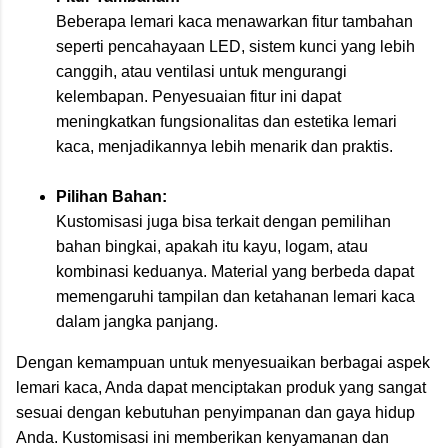
Beberapa lemari kaca menawarkan fitur tambahan
seperti pencahayaan LED, sistem kunci yang lebih
canggih, atau ventilasi untuk mengurangi
kelembapan. Penyesuaian fitur ini dapat
meningkatkan fungsionalitas dan estetika lemari
kaca, menjadikannya lebih menarik dan praktis.
Pilihan Bahan:
Kustomisasi juga bisa terkait dengan pemilihan
bahan bingkai, apakah itu kayu, logam, atau
kombinasi keduanya. Material yang berbeda dapat
memengaruhi tampilan dan ketahanan lemari kaca
dalam jangka panjang.
Dengan kemampuan untuk menyesuaikan berbagai aspek
lemari kaca, Anda dapat menciptakan produk yang sangat
sesuai dengan kebutuhan penyimpanan dan gaya hidup
Anda. Kustomisasi ini memberikan kenyamanan dan