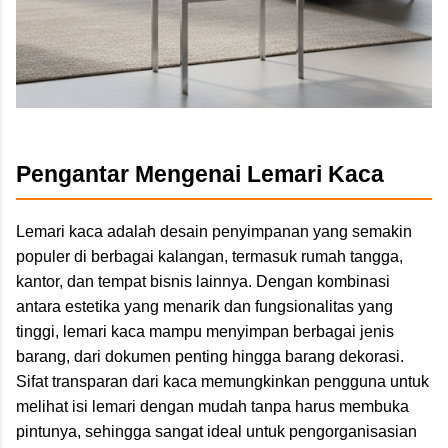
Pengantar Mengenai Lemari Kaca
Lemari kaca adalah desain penyimpanan yang semakin
populer di berbagai kalangan, termasuk rumah tangga,
kantor, dan tempat bisnis lainnya. Dengan kombinasi
antara estetika yang menarik dan fungsionalitas yang
tinggi, lemari kaca mampu menyimpan berbagai jenis
barang, dari dokumen penting hingga barang dekorasi.
Sifat transparan dari kaca memungkinkan pengguna untuk
melihat isi lemari dengan mudah tanpa harus membuka
pintunya, sehingga sangat ideal untuk pengorganisasian