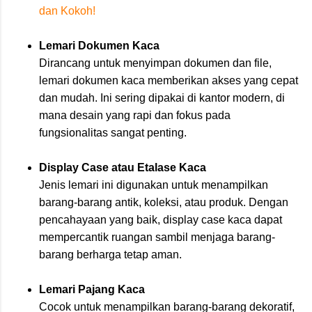
dan Kokoh!
Lemari Dokumen Kaca
Dirancang untuk menyimpan dokumen dan file,
lemari dokumen kaca memberikan akses yang cepat
dan mudah. Ini sering dipakai di kantor modern, di
mana desain yang rapi dan fokus pada
fungsionalitas sangat penting.
Display Case atau Etalase Kaca
Jenis lemari ini digunakan untuk menampilkan
barang-barang antik, koleksi, atau produk. Dengan
pencahayaan yang baik, display case kaca dapat
mempercantik ruangan sambil menjaga barang-
barang berharga tetap aman.
Lemari Pajang Kaca
Cocok untuk menampilkan barang-barang dekoratif,