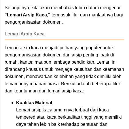
Selanjutnya, kita akan membahas lebih dalam mengenai
"Lemari Arsip Kaca,"
termasuk fitur dan manfaatnya bagi
pengorganisasian dokumen.
Lemari Arsip Kaca
Lemari arsip kaca menjadi pilihan yang populer untuk
pengorganisasian dokumen dan arsip penting, baik di
rumah, kantor, maupun lembaga pendidikan. Lemari ini
dirancang khusus untuk menjaga keutuhan dan keamanan
dokumen, menawarkan kelebihan yang tidak dimiliki oleh
lemari penyimpanan biasa. Berikut adalah beberapa fitur
dan keuntungan dari lemari arsip kaca:
Kualitas Material
Lemari arsip kaca umumnya terbuat dari kaca
tempered atau kaca berkualitas tinggi yang memiliki
daya tahan lebih baik terhadap benturan dan