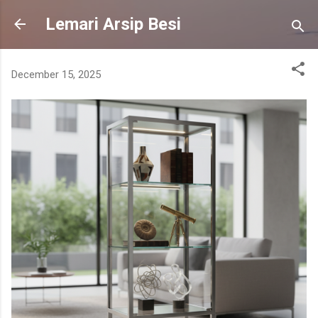
Skip to main content
Lemari Arsip Besi
December 15, 2025