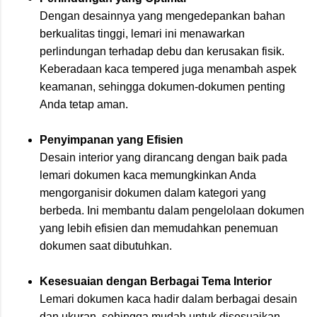
Dengan desainnya yang mengedepankan bahan
berkualitas tinggi, lemari ini menawarkan
perlindungan terhadap debu dan kerusakan fisik.
Keberadaan kaca tempered juga menambah aspek
keamanan, sehingga dokumen-dokumen penting
Anda tetap aman.
Penyimpanan yang Efisien
Desain interior yang dirancang dengan baik pada
lemari dokumen kaca memungkinkan Anda
mengorganisir dokumen dalam kategori yang
berbeda. Ini membantu dalam pengelolaan dokumen
yang lebih efisien dan memudahkan penemuan
dokumen saat dibutuhkan.
Kesesuaian dengan Berbagai Tema Interior
Lemari dokumen kaca hadir dalam berbagai desain
dan ukuran, sehingga mudah untuk disesuaikan