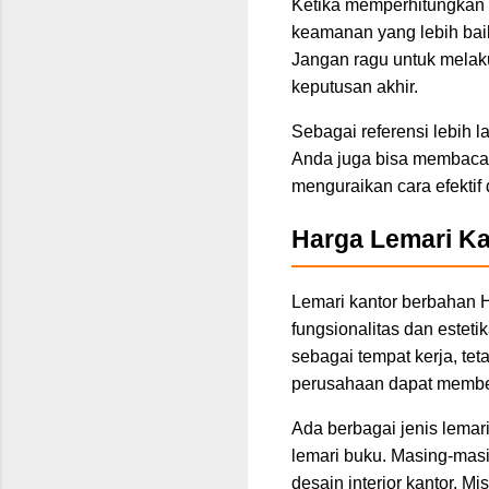
Ketika memperhitungkan 
keamanan yang lebih baik 
Jangan ragu untuk melak
keputusan akhir.
Sebagai referensi lebih 
Anda juga bisa membaca
menguraikan cara efekti
Harga Lemari Ka
Lemari kantor berbahan H
fungsionalitas dan estet
sebagai tempat kerja, te
perusahaan dapat member
Ada berbagai jenis lemari
lemari buku. Masing-mas
desain interior kantor. M