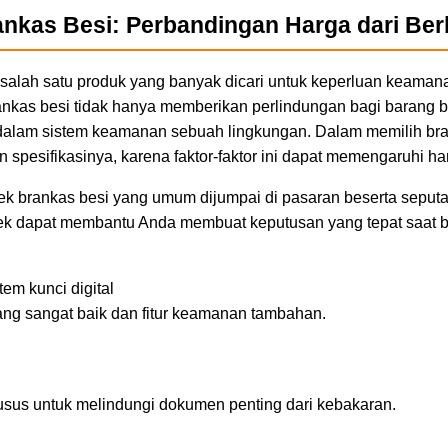
ankas Besi: Perbandingan Harga dari Be
salah satu produk yang banyak dicari untuk keperluan keaman
ankas besi tidak hanya memberikan perlindungan bagi barang be
dalam sistem keamanan sebuah lingkungan. Dalam memilih bran
spesifikasinya, karena faktor-faktor ini dapat memengaruhi har
erek brankas besi yang umum dijumpai di pasaran beserta sepu
rek dapat membantu Anda membuat keputusan yang tepat saat b
em kunci digital
ang sangat baik dan fitur keamanan tambahan.
usus untuk melindungi dokumen penting dari kebakaran.