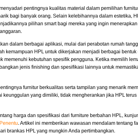
menyadari pentingnya kualitas material dalam pemilihan furnit
arik bagi banyak orang. Selain kelebihannya dalam estetika,
enjadikannya pilihan smart bagi mereka yang ingin menerapkan 
 anggaran.
an dalam berbagai aplikasi, mulai dari perabotan rumah tangga 
ah kemampuan HPL untuk dikerjakan menjadi berbagai bentuk 
uk memenuhi kebutuhan spesifik pengguna. Ketika memilih lem
angkan jenis finishing dan spesifikasi lainnya untuk memastik
ntingnya furnitur berkualitas serta tampilan yang menarik m
i keunggulan yang dimiliki, tidak mengherankan jika HPL terus
tang harga dan spesifikasi dari furniture berbahan HPL, kunju
 Penentu
. Artikel ini memberikan wawasan mendalam tentang fak
ari brankas HPL yang mungkin Anda pertimbangkan.