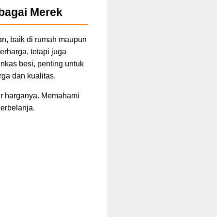
rbagai Merek
an, baik di rumah maupun
rharga, tetapi juga
kas besi, penting untuk
ga dan kualitas.
tar harganya. Memahami
erbelanja.