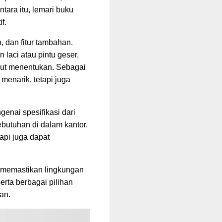
ara itu, lemari buku
f.
 dan fitur tambahan.
laci atau pintu geser,
turut menentukan. Sebagai
 menarik, tetapi juga
nai spesifikasi dari
butuhan di dalam kantor.
api juga dapat
k memastikan lingkungan
erta berbagai pilihan
an.