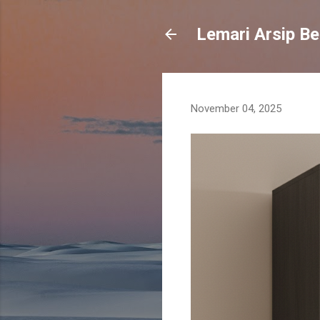
Lemari Arsip Be
November 04, 2025