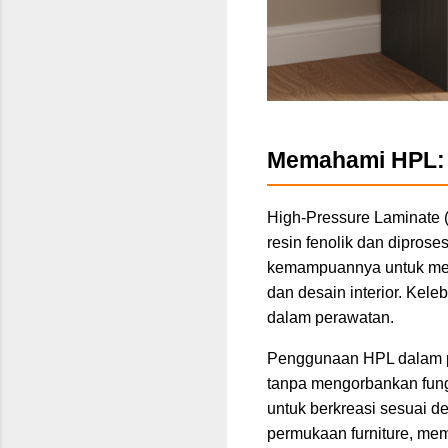
Memahami HPL: 
High-Pressure Laminate (
resin fenolik dan dipros
kemampuannya untuk menah
dan desain interior. Kel
dalam perawatan.
Penggunaan HPL dalam pe
tanpa mengorbankan fung
untuk berkreasi sesuai d
permukaan furniture, mem