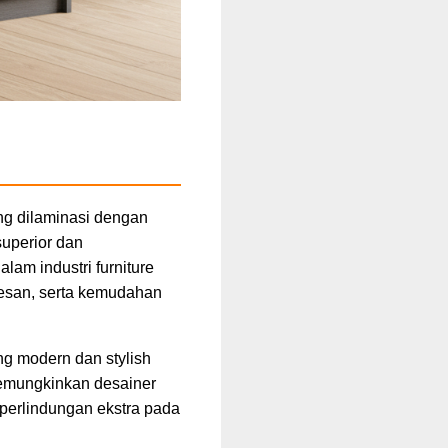
ng dilaminasi dengan
superior dan
am industri furniture
resan, serta kemudahan
g modern dan stylish
memungkinkan desainer
 perlindungan ekstra pada