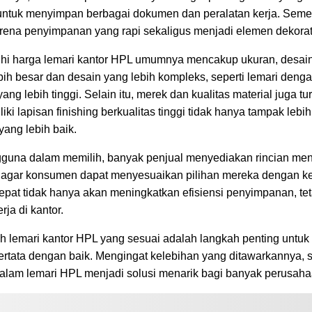
 untuk menyimpan berbagai dokumen dan peralatan kerja. Sement
ena penyimpanan yang rapi sekaligus menjadi elemen dekorati
i harga lemari kantor HPL umumnya mencakup ukuran, desain,
h besar dan desain yang lebih kompleks, seperti lemari dengan 
ang lebih tinggi. Selain itu, merek dan kualitas material juga 
ki lapisan finishing berkualitas tinggi tidak hanya tampak lebih
ang lebih baik.
na dalam memilih, banyak penjual menyediakan rincian menge
ng agar konsumen dapat menyesuaikan pilihan mereka dengan ke
epat tidak hanya akan meningkatkan efisiensi penyimpanan, tet
ja di kantor.
h lemari kantor HPL yang sesuai adalah langkah penting untu
tertata dengan baik. Mengingat kelebihan yang ditawarkannya, s
 dalam lemari HPL menjadi solusi menarik bagi banyak perusaha