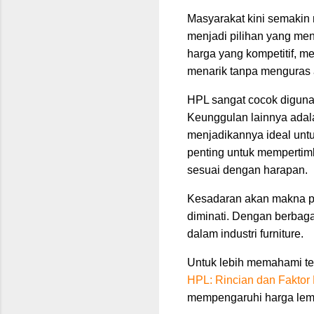
Masyarakat kini semakin 
menjadi pilihan yang men
harga yang kompetitif, m
menarik tanpa menguras
HPL sangat cocok digunak
Keunggulan lainnya adal
menjadikannya ideal unt
penting untuk mempertimb
sesuai dengan harapan.
Kesadaran akan makna pe
diminati. Dengan berbaga
dalam industri furniture.
Untuk lebih memahami ten
HPL: Rincian dan Faktor
mempengaruhi harga lem