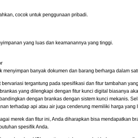
ahkan, cocok untuk penggunaan pribadi.
nyimpanan yang luas dan keamanannya yang tinggi.
or
uk menyimpan banyak dokumen dan barang berharga dalam sat
 bervariasi tergantung pada spesifikasi dan fitur tambahan yan
brankas yang dilengkapi dengan fitur kunci digital biasanya a
dibandingkan dengan brankas dengan sistem kunci mekanis. Sela
hanan terhadap api atau air juga cenderung memiliki harga yang
ai merek dan fitur ini, Anda diharapkan bisa mendapatkan br
utuhan spesifik Anda.