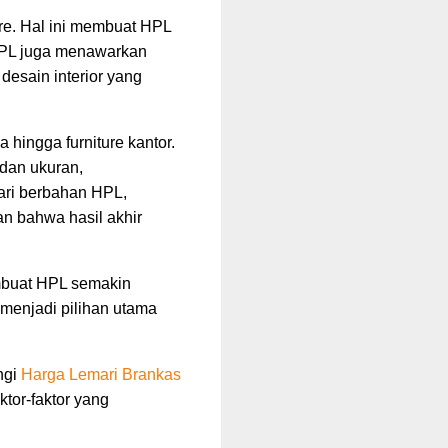
ure. Hal ini membuat HPL
 HPL juga menawarkan
desain interior yang
hingga furniture kantor.
dan ukuran,
ari berbahan HPL,
an bahwa hasil akhir
embuat HPL semakin
 menjadi pilihan utama
ngi
Harga Lemari Brankas
tor-faktor yang