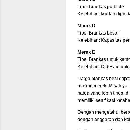
Tipe: Brankas portable
Kelebihan: Mudah dipind
Merek D
Tipe: Brankas besar
Kelebihan: Kapasitas pe
Merek E
Tipe: Brankas untuk kant
Kelebihan: Didesain unt
Harga brankas besi dapat
masing merek. Misalnya, 
harga yang lebih tinggi 
memiliki sertifikasi keta
Dengan mengetahui berbag
dengan anggaran dan keb