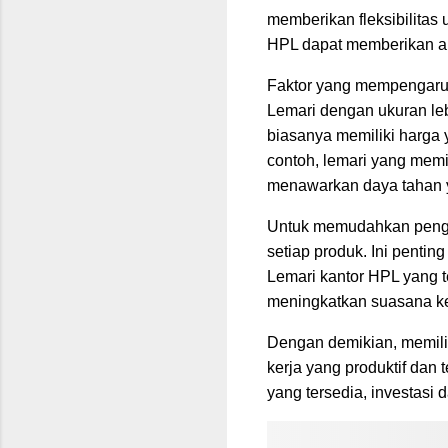
memberikan fleksibilitas
HPL dapat memberikan ar
Faktor yang mempengaruh
Lemari dengan ukuran lebi
biasanya memiliki harga y
contoh, lemari yang memili
menawarkan daya tahan y
Untuk memudahkan penggu
setiap produk. Ini penti
Lemari kantor HPL yang t
meningkatkan suasana ker
Dengan demikian, memili
kerja yang produktif dan 
yang tersedia, investasi