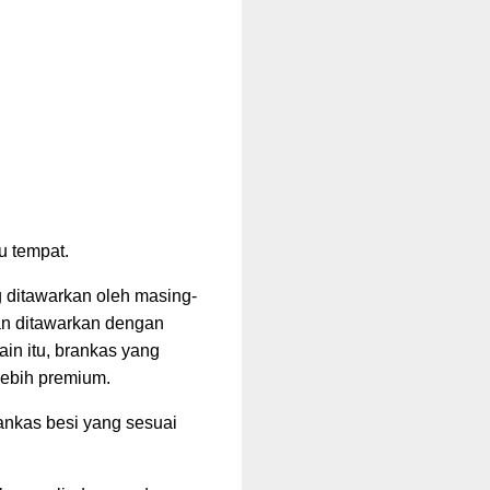
u tempat.
g ditawarkan oleh masing-
kan ditawarkan dengan
in itu, brankas yang
 lebih premium.
ankas besi yang sesuai