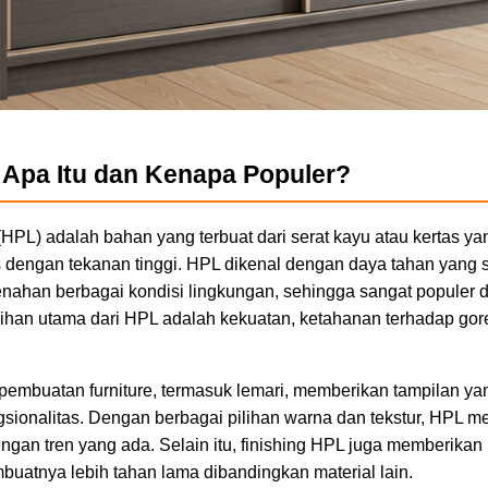
Apa Itu dan Kenapa Populer?
HPL) adalah bahan yang terbuat dari serat kayu atau kertas ya
es dengan tekanan tinggi. HPL dikenal dengan daya tahan yang 
an berbagai kondisi lingkungan, sehingga sangat populer dal
ebihan utama dari HPL adalah kekuatan, ketahanan terhadap go
mbuatan furniture, termasuk lemari, memberikan tampilan yan
sionalitas. Dengan berbagai pilihan warna dan tekstur, HPL 
engan tren yang ada. Selain itu, finishing HPL juga memberikan
buatnya lebih tahan lama dibandingkan material lain.