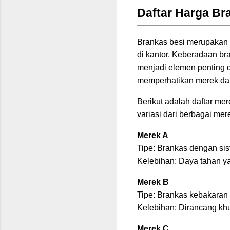
Daftar Harga Br
Brankas besi merupakan 
di kantor. Keberadaan br
menjadi elemen penting 
memperhatikan merek dan 
Berikut adalah daftar m
variasi dari berbagai me
Merek A
Tipe: Brankas dengan sist
Kelebihan: Daya tahan y
Merek B
Tipe: Brankas kebakaran
Kelebihan: Dirancang kh
Merek C