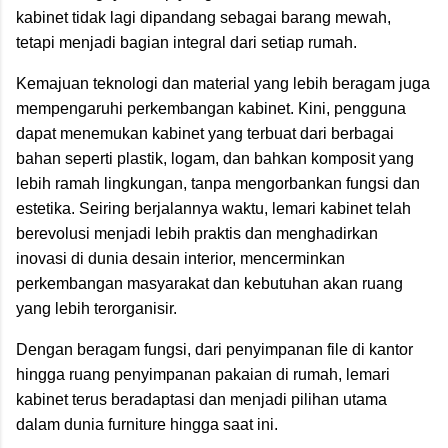
kabinet tidak lagi dipandang sebagai barang mewah,
tetapi menjadi bagian integral dari setiap rumah.
Kemajuan teknologi dan material yang lebih beragam juga
mempengaruhi perkembangan kabinet. Kini, pengguna
dapat menemukan kabinet yang terbuat dari berbagai
bahan seperti plastik, logam, dan bahkan komposit yang
lebih ramah lingkungan, tanpa mengorbankan fungsi dan
estetika. Seiring berjalannya waktu, lemari kabinet telah
berevolusi menjadi lebih praktis dan menghadirkan
inovasi di dunia desain interior, mencerminkan
perkembangan masyarakat dan kebutuhan akan ruang
yang lebih terorganisir.
Dengan beragam fungsi, dari penyimpanan file di kantor
hingga ruang penyimpanan pakaian di rumah, lemari
kabinet terus beradaptasi dan menjadi pilihan utama
dalam dunia furniture hingga saat ini.