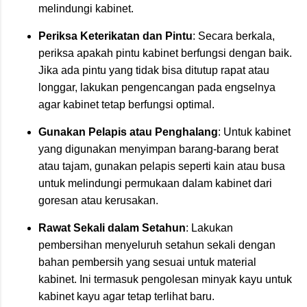
melindungi kabinet.
Periksa Keterikatan dan Pintu
: Secara berkala,
periksa apakah pintu kabinet berfungsi dengan baik.
Jika ada pintu yang tidak bisa ditutup rapat atau
longgar, lakukan pengencangan pada engselnya
agar kabinet tetap berfungsi optimal.
Gunakan Pelapis atau Penghalang
: Untuk kabinet
yang digunakan menyimpan barang-barang berat
atau tajam, gunakan pelapis seperti kain atau busa
untuk melindungi permukaan dalam kabinet dari
goresan atau kerusakan.
Rawat Sekali dalam Setahun
: Lakukan
pembersihan menyeluruh setahun sekali dengan
bahan pembersih yang sesuai untuk material
kabinet. Ini termasuk pengolesan minyak kayu untuk
kabinet kayu agar tetap terlihat baru.