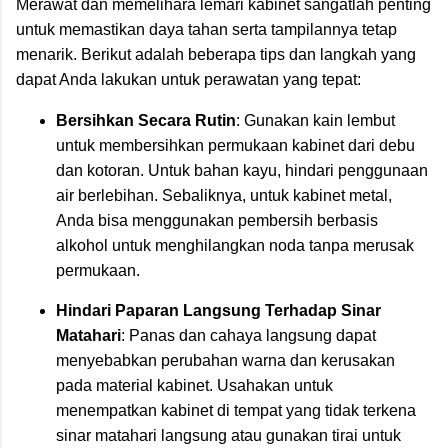
Merawat dan memelihara lemari kabinet sangatlah penting
untuk memastikan daya tahan serta tampilannya tetap
menarik. Berikut adalah beberapa tips dan langkah yang
dapat Anda lakukan untuk perawatan yang tepat:
Bersihkan Secara Rutin
: Gunakan kain lembut
untuk membersihkan permukaan kabinet dari debu
dan kotoran. Untuk bahan kayu, hindari penggunaan
air berlebihan. Sebaliknya, untuk kabinet metal,
Anda bisa menggunakan pembersih berbasis
alkohol untuk menghilangkan noda tanpa merusak
permukaan.
Hindari Paparan Langsung Terhadap Sinar
Matahari
: Panas dan cahaya langsung dapat
menyebabkan perubahan warna dan kerusakan
pada material kabinet. Usahakan untuk
menempatkan kabinet di tempat yang tidak terkena
sinar matahari langsung atau gunakan tirai untuk