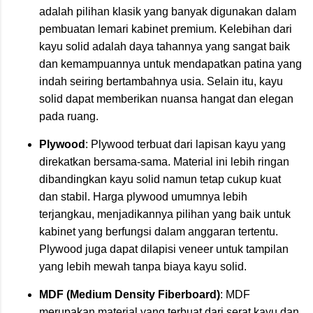
adalah pilihan klasik yang banyak digunakan dalam
pembuatan lemari kabinet premium. Kelebihan dari
kayu solid adalah daya tahannya yang sangat baik
dan kemampuannya untuk mendapatkan patina yang
indah seiring bertambahnya usia. Selain itu, kayu
solid dapat memberikan nuansa hangat dan elegan
pada ruang.
Plywood
: Plywood terbuat dari lapisan kayu yang
direkatkan bersama-sama. Material ini lebih ringan
dibandingkan kayu solid namun tetap cukup kuat
dan stabil. Harga plywood umumnya lebih
terjangkau, menjadikannya pilihan yang baik untuk
kabinet yang berfungsi dalam anggaran tertentu.
Plywood juga dapat dilapisi veneer untuk tampilan
yang lebih mewah tanpa biaya kayu solid.
MDF (Medium Density Fiberboard)
: MDF
merupakan material yang terbuat dari serat kayu dan