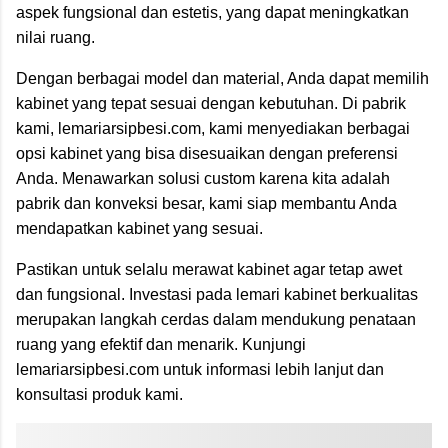
aspek fungsional dan estetis, yang dapat meningkatkan
nilai ruang.
Dengan berbagai model dan material, Anda dapat memilih
kabinet yang tepat sesuai dengan kebutuhan. Di pabrik
kami, lemariarsipbesi.com, kami menyediakan berbagai
opsi kabinet yang bisa disesuaikan dengan preferensi
Anda. Menawarkan solusi custom karena kita adalah
pabrik dan konveksi besar, kami siap membantu Anda
mendapatkan kabinet yang sesuai.
Pastikan untuk selalu merawat kabinet agar tetap awet
dan fungsional. Investasi pada lemari kabinet berkualitas
merupakan langkah cerdas dalam mendukung penataan
ruang yang efektif dan menarik. Kunjungi
lemariarsipbesi.com untuk informasi lebih lanjut dan
konsultasi produk kami.