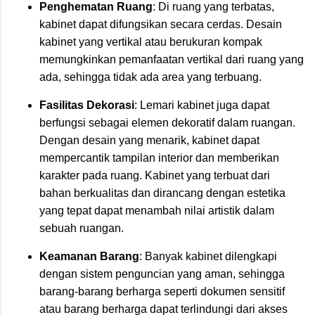
Penghematan Ruang
: Di ruang yang terbatas,
kabinet dapat difungsikan secara cerdas. Desain
kabinet yang vertikal atau berukuran kompak
memungkinkan pemanfaatan vertikal dari ruang yang
ada, sehingga tidak ada area yang terbuang.
Fasilitas Dekorasi
: Lemari kabinet juga dapat
berfungsi sebagai elemen dekoratif dalam ruangan.
Dengan desain yang menarik, kabinet dapat
mempercantik tampilan interior dan memberikan
karakter pada ruang. Kabinet yang terbuat dari
bahan berkualitas dan dirancang dengan estetika
yang tepat dapat menambah nilai artistik dalam
sebuah ruangan.
Keamanan Barang
: Banyak kabinet dilengkapi
dengan sistem penguncian yang aman, sehingga
barang-barang berharga seperti dokumen sensitif
atau barang berharga dapat terlindungi dari akses