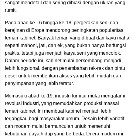
sangat mendetail dan sering dihiasi dengan ukiran yang
rumit.
Pada abad ke-16 hingga ke-18, pergerakan seni dan
kerajinan di Eropa mendorong peningkatan popularitas
lemari kabinet. Banyak lemari yang dibuat dari kayu mahal
seperti mahoni, jati, dan ek, yang bukan hanya berfungsi
praktis, tetapi juga menjadi karya seni yang mencolok.
Dalam periode ini, kabinet mulai berkembang menjadi
lebih fungsional, dengan penambahan rak-rak dan pintu
geser untuk memberikan akses yang lebih mudah dan
penyimpanan yang lebih teratur.
Memasuki abad ke-19, industri furnitur mulai mengalami
revolusi industri, yang memudahkan produksi massal
lemari kabinet. Ini membuat kabinet menjadi lebih
terjangkau bagi masyarakat umum. Desain lebih variatif
dan modern mulai bermunculan untuk memenuhi
kebutuhan gaya hidup yang berbeda. Di era modern ini,