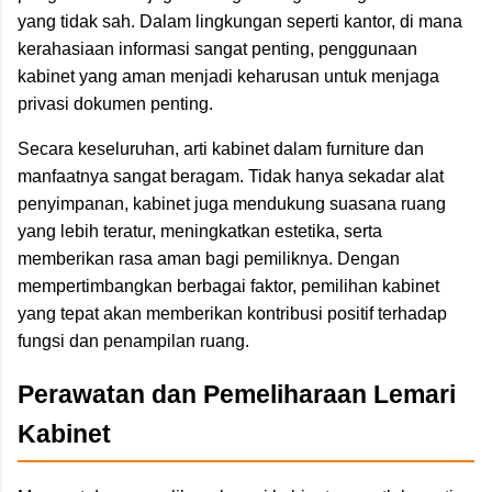
yang tidak sah. Dalam lingkungan seperti kantor, di mana
kerahasiaan informasi sangat penting, penggunaan
kabinet yang aman menjadi keharusan untuk menjaga
privasi dokumen penting.
Secara keseluruhan, arti kabinet dalam furniture dan
manfaatnya sangat beragam. Tidak hanya sekadar alat
penyimpanan, kabinet juga mendukung suasana ruang
yang lebih teratur, meningkatkan estetika, serta
memberikan rasa aman bagi pemiliknya. Dengan
mempertimbangkan berbagai faktor, pemilihan kabinet
yang tepat akan memberikan kontribusi positif terhadap
fungsi dan penampilan ruang.
Perawatan dan Pemeliharaan Lemari
Kabinet