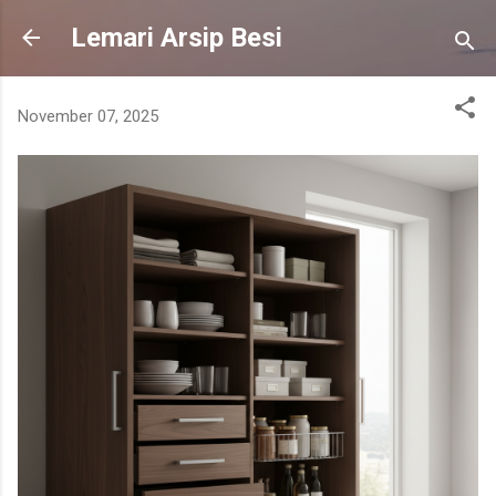
Skip to main content
Lemari Arsip Besi
November 07, 2025