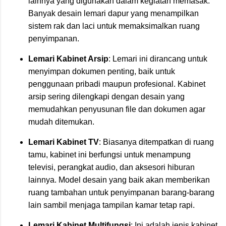
lainnya yang digunakan dalam kegiatan memasak.
Banyak desain lemari dapur yang menampilkan
sistem rak dan laci untuk memaksimalkan ruang
penyimpanan.
Lemari Kabinet Arsip
: Lemari ini dirancang untuk
menyimpan dokumen penting, baik untuk
penggunaan pribadi maupun profesional. Kabinet
arsip sering dilengkapi dengan desain yang
memudahkan penyusunan file dan dokumen agar
mudah ditemukan.
Lemari Kabinet TV
: Biasanya ditempatkan di ruang
tamu, kabinet ini berfungsi untuk menampung
televisi, perangkat audio, dan aksesori hiburan
lainnya. Model desain yang baik akan memberikan
ruang tambahan untuk penyimpanan barang-barang
lain sambil menjaga tampilan kamar tetap rapi.
Lemari Kabinet Multifungsi
: Ini adalah jenis kabinet