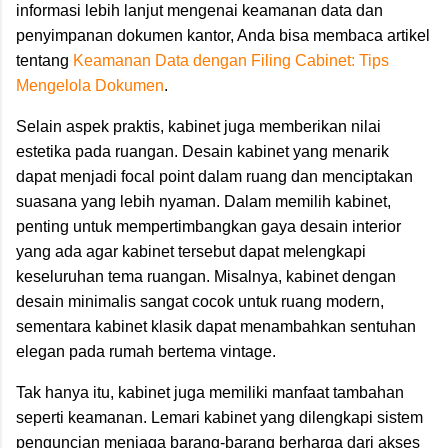
informasi lebih lanjut mengenai keamanan data dan
penyimpanan dokumen kantor, Anda bisa membaca artikel
tentang
Keamanan Data dengan Filing Cabinet: Tips
Mengelola Dokumen
.
Selain aspek praktis, kabinet juga memberikan nilai
estetika pada ruangan. Desain kabinet yang menarik
dapat menjadi focal point dalam ruang dan menciptakan
suasana yang lebih nyaman. Dalam memilih kabinet,
penting untuk mempertimbangkan gaya desain interior
yang ada agar kabinet tersebut dapat melengkapi
keseluruhan tema ruangan. Misalnya, kabinet dengan
desain minimalis sangat cocok untuk ruang modern,
sementara kabinet klasik dapat menambahkan sentuhan
elegan pada rumah bertema vintage.
Tak hanya itu, kabinet juga memiliki manfaat tambahan
seperti keamanan. Lemari kabinet yang dilengkapi sistem
penguncian menjaga barang-barang berharga dari akses