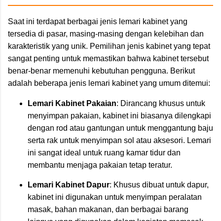
Saat ini terdapat berbagai jenis lemari kabinet yang
tersedia di pasar, masing-masing dengan kelebihan dan
karakteristik yang unik. Pemilihan jenis kabinet yang tepat
sangat penting untuk memastikan bahwa kabinet tersebut
benar-benar memenuhi kebutuhan pengguna. Berikut
adalah beberapa jenis lemari kabinet yang umum ditemui:
Lemari Kabinet Pakaian
: Dirancang khusus untuk
menyimpan pakaian, kabinet ini biasanya dilengkapi
dengan rod atau gantungan untuk menggantung baju
serta rak untuk menyimpan sol atau aksesori. Lemari
ini sangat ideal untuk ruang kamar tidur dan
membantu menjaga pakaian tetap teratur.
Lemari Kabinet Dapur
: Khusus dibuat untuk dapur,
kabinet ini digunakan untuk menyimpan peralatan
masak, bahan makanan, dan berbagai barang