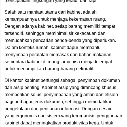
menciptakan lingkungan yang teratur dan rapi.
Salah satu manfaat utama dari kabinet adalah
kemampuannya untuk menjaga kekemasan ruang.
Dengan adanya kabinet, setiap barang memiliki tempat
tersendiri, sehingga meminimalisir kekacauan dan
memudahkan pencarian benda-benda yang diperlukan.
Dalam konteks rumah, kabinet dapur membantu
menyimpan peralatan memasak dan bahan makanan,
sementara kabinet di ruang tamu bisa menjadi tempat
untuk menampilkan barang-barang dekoratif.
Di kantor, kabinet berfungsi sebagai penyimpan dokumen
dan arsip penting. Kabinet arsip yang dirancang khusus
memberikan solusi penyimpanan yang aman dan efisien
bagi berbagai jenis dokumen, sehingga memudahkan
pengelolaan dan pencarian informasi. Dengan desain
yang ergonomis dan sistem yang terorganisir, penggunaan
kabinet dapat meningkatkan produktivitas kerja. Untuk