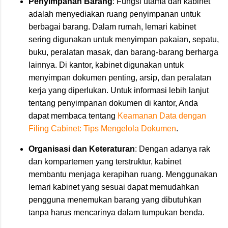
Penyimpanan Barang
: Fungsi utama dari kabinet
adalah menyediakan ruang penyimpanan untuk
berbagai barang. Dalam rumah, lemari kabinet
sering digunakan untuk menyimpan pakaian, sepatu,
buku, peralatan masak, dan barang-barang berharga
lainnya. Di kantor, kabinet digunakan untuk
menyimpan dokumen penting, arsip, dan peralatan
kerja yang diperlukan. Untuk informasi lebih lanjut
tentang penyimpanan dokumen di kantor, Anda
dapat membaca tentang
Keamanan Data dengan
Filing Cabinet: Tips Mengelola Dokumen
.
Organisasi dan Keteraturan
: Dengan adanya rak
dan kompartemen yang terstruktur, kabinet
membantu menjaga kerapihan ruang. Menggunakan
lemari kabinet yang sesuai dapat memudahkan
pengguna menemukan barang yang dibutuhkan
tanpa harus mencarinya dalam tumpukan benda.