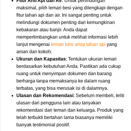
Fitur Anti Api dan Air
: Untuk perlindungan
maksimal, pilih lemari besi yang dilengkapi dengan
fitur tahan api dan air. Ini sangat penting untuk
melindungi dokumen penting dari kemungkinan
kebakaran atau banjir. Anda dapat
mempertimbangkan untuk melihat informasi lebih
lanjut mengenai
lemari besi arsip tahan api
yang
aman dan kokoh.
Ukuran dan Kapasitas
: Tentukan ukuran lemari
berdasarkan kebutuhan Anda. Pastikan ada cukup
ruang untuk menyimpan dokumen dan barang
berharga tanpa memaksanya ke dalam ruang
terbatas, yang bisa merusak isi di dalamnya.
Ulasan dan Rekomendasi
: Sebelum membeli, teliti
ulasan dari pengguna lain atau tanyakan
rekomendasi dari teman dan keluarga. Produk yang
telah terbukti bertahan lama biasanya memiliki
banyak testimonial positif.