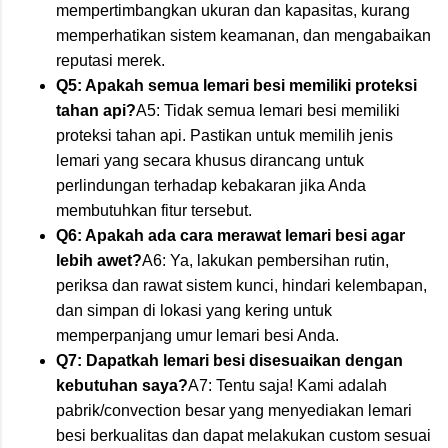
mempertimbangkan ukuran dan kapasitas, kurang
memperhatikan sistem keamanan, dan mengabaikan
reputasi merek.
Q5: Apakah semua lemari besi memiliki proteksi
tahan api?
A5: Tidak semua lemari besi memiliki
proteksi tahan api. Pastikan untuk memilih jenis
lemari yang secara khusus dirancang untuk
perlindungan terhadap kebakaran jika Anda
membutuhkan fitur tersebut.
Q6: Apakah ada cara merawat lemari besi agar
lebih awet?
A6: Ya, lakukan pembersihan rutin,
periksa dan rawat sistem kunci, hindari kelembapan,
dan simpan di lokasi yang kering untuk
memperpanjang umur lemari besi Anda.
Q7: Dapatkah lemari besi disesuaikan dengan
kebutuhan saya?
A7: Tentu saja! Kami adalah
pabrik/convection besar yang menyediakan lemari
besi berkualitas dan dapat melakukan custom sesuai