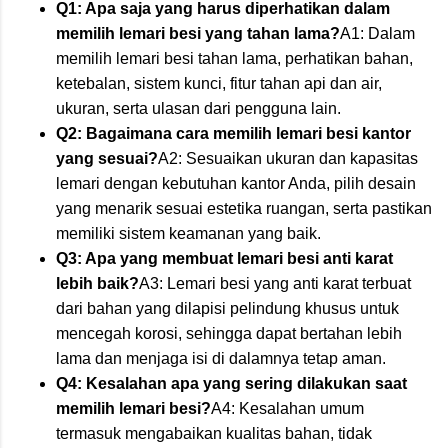
Q1: Apa saja yang harus diperhatikan dalam
memilih lemari besi yang tahan lama?
A1: Dalam
memilih lemari besi tahan lama, perhatikan bahan,
ketebalan, sistem kunci, fitur tahan api dan air,
ukuran, serta ulasan dari pengguna lain.
Q2: Bagaimana cara memilih lemari besi kantor
yang sesuai?
A2: Sesuaikan ukuran dan kapasitas
lemari dengan kebutuhan kantor Anda, pilih desain
yang menarik sesuai estetika ruangan, serta pastikan
memiliki sistem keamanan yang baik.
Q3: Apa yang membuat lemari besi anti karat
lebih baik?
A3: Lemari besi yang anti karat terbuat
dari bahan yang dilapisi pelindung khusus untuk
mencegah korosi, sehingga dapat bertahan lebih
lama dan menjaga isi di dalamnya tetap aman.
Q4: Kesalahan apa yang sering dilakukan saat
memilih lemari besi?
A4: Kesalahan umum
termasuk mengabaikan kualitas bahan, tidak