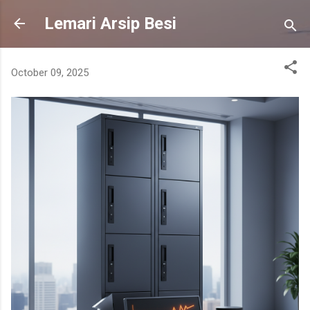
Skip to main content
Lemari Arsip Besi
October 09, 2025