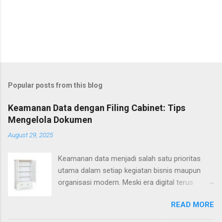
Popular posts from this blog
Keamanan Data dengan Filing Cabinet: Tips
Mengelola Dokumen
August 29, 2025
Keamanan data menjadi salah satu prioritas
utama dalam setiap kegiatan bisnis maupun
organisasi modern. Meski era digital terus
berkembang pesat, dokumen fisik tetap
READ MORE
memiliki peran yang penting. Banyak dokumen
sensitif, mulai dari kontrak, catatan keuangan,