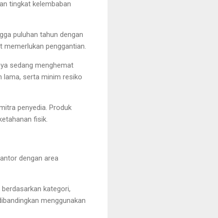
an tingkat kelembaban
ingga puluhan tahun dengan
kat memerlukan penggantian.
arnya sedang menghemat
 lama, serta minim resiko
mitra penyedia. Produk
etahanan fisik.
kantor dengan area
 berdasarkan kategori,
n dibandingkan menggunakan