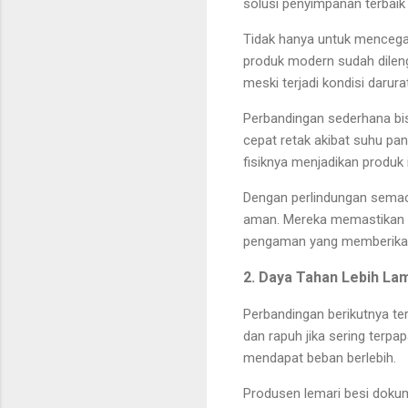
solusi penyimpanan terbai
Tidak hanya untuk mencegah
produk modern sudah dileng
meski terjadi kondisi darurat
Perbandingan sederhana bis
cepat retak akibat suhu pa
fisiknya menjadikan produk i
Dengan perlindungan semac
aman. Mereka memastikan se
pengaman yang memberikan
2. Daya Tahan Lebih Lam
Perbandingan berikutnya te
dan rapuh jika sering terpa
mendapat beban berlebih.
Produsen lemari besi dokum