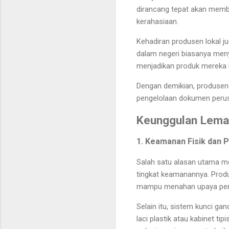
dirancang tepat akan memb
kerahasiaan.
Kehadiran produsen lokal j
dalam negeri biasanya meny
menjadikan produk mereka l
Dengan demikian, produsen 
pengelolaan dokumen peru
Keunggulan Lemar
1. Keamanan Fisik dan 
Salah satu alasan utama me
tingkat keamanannya. Produ
mampu menahan upaya pembon
Selain itu, sistem kunci 
laci plastik atau kabinet t