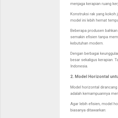
menjaga kerapian ruang kerj
Konstruksi rak yang kokoh
model ini lebih hemat temp
Beberapa produsen bahkan 
semakin efisien tanpa mema
kebutuhan modern.
Dengan berbagai keunggulan
besar sekaligus kerapian. T
Indonesia.
2. Model Horizontal unt
Model horizontal dirancang 
adalah kemampuannya men
Agar lebih efisien, model ho
biasanya ditawarkan: