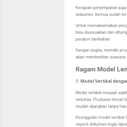
Kerapian penyimpanan juga
dokumen. Semua sudah ters
Untuk memaksimalkan pengg
bisa disesuaikan dan ditum
perabot tambahan.
Dengan begitu, memilih prod
akan memberikan suasana ke
Ragam Model Lem
1. Model Vertikal denga
Model vertikal menjadi sal
terbatas. Produsen lemari 
mudah dijangkau tanpa har
Keunggulan model vertikal t
seperti dokumen legal, lapo