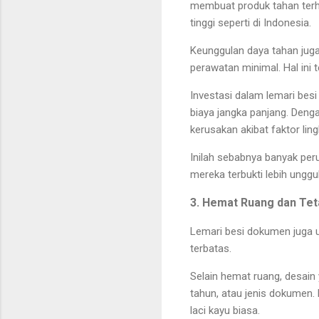
membuat produk tahan terh
tinggi seperti di Indonesia.
Keunggulan daya tahan juga
perawatan minimal. Hal ini
Investasi dalam lemari be
biaya jangka panjang. Deng
kerusakan akibat faktor lin
Inilah sebabnya banyak per
mereka terbukti lebih ungg
3. Hemat Ruang dan Tet
Lemari besi dokumen juga 
terbatas.
Selain hemat ruang, desain
tahun, atau jenis dokumen.
laci kayu biasa.