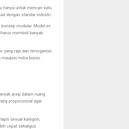
u hanya untuk mencari satu
t dengan standar industri.
konsep modular. Model ini
pa harus membeli banyak
r yang rapi dan terorganisir
 maupun mitra bisnis.
anyak arsip dalam ruang
yang proporsional agar
lapis sesuai kategori,
bih cepat sekaligus