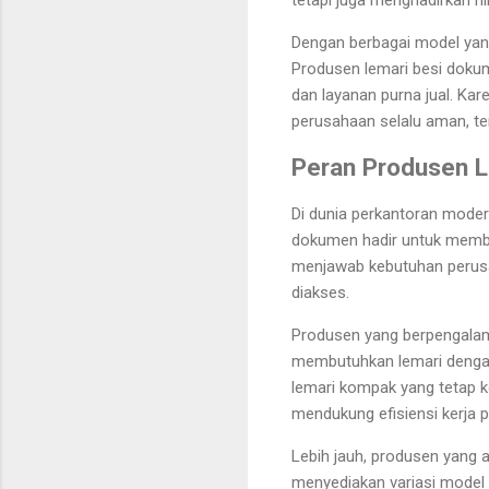
Dengan berbagai model yang
Produsen lemari besi dokum
dan layanan purna jual. Ka
perusahaan selalu aman, tert
Peran Produsen L
Di dunia perkantoran moder
dokumen hadir untuk membe
menjawab kebutuhan perusa
diakses.
Produsen yang berpengalam
membutuhkan lemari dengan
lemari kompak yang tetap 
mendukung efisiensi kerja 
Lebih jauh, produsen yang 
menyediakan variasi model