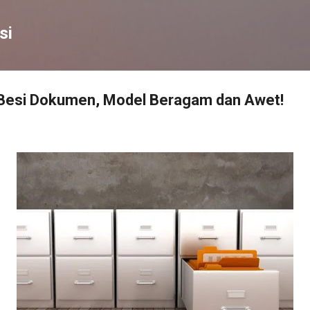
Skip to main content
si
Besi Dokumen, Model Beragam dan Awet!