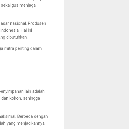
 sekaligus menjaga
pasar nasional. Produsen
ndonesia. Hal ini
ng dibutuhkan.
ga mitra penting dalam
penyimpanan lain adalah
l dan kokoh, sehingga
maksimal. Berbeda dengan
nilah yang menjadikannya