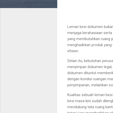
Lemari besi dokumen bukan 
menjaga kerahasiaan serta
yang membutuhkan ruang pe
menghadirkan produk yang 
efisien.
Selain itu, kebutuhan per
menyimpan dokumen legal, 
dokumen dituntut memberika
dengan kondisi ruangan mau
penyimpanan, melainkan solu
Kualitas sebuah lemari besi
besi masa kini sudah dileng
mendukung tata ruang kant
tetapi juga menghadirkan n