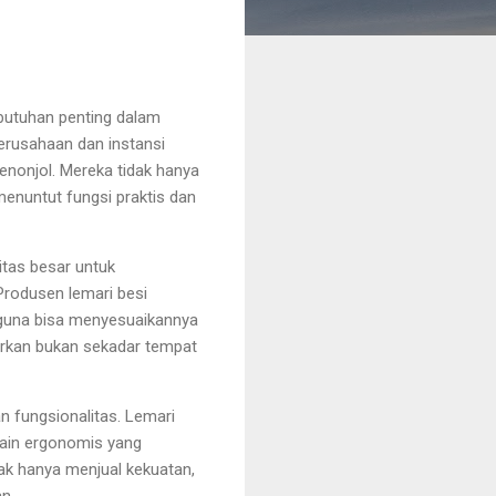
ebutuhan penting dalam
rusahaan dan instansi
onjol. Mereka tidak hanya
enuntut fungsi praktis dan
tas besar untuk
rodusen lemari besi
gguna bisa menyesuaikannya
warkan bukan sekadar tempat
n fungsionalitas. Lemari
esain ergonomis yang
ak hanya menjual kekuatan,
n.