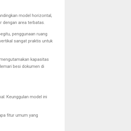
ndingkan model horizontal,
r dengan area terbatas.
egitu, penggunaan ruang
rtikal sangat praktis untuk
ng mengutamakan kapasitas
 lemari besi dokumen di
kal. Keunggulan model ini
erapa fitur umum yang