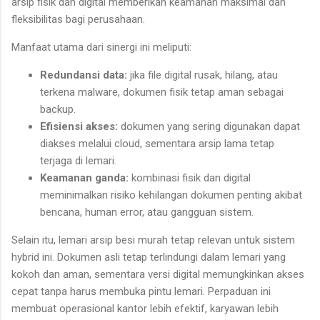
arsip fisik dan digital memberikan keamanan maksimal dan
fleksibilitas bagi perusahaan.
Manfaat utama dari sinergi ini meliputi:
Redundansi data:
jika file digital rusak, hilang, atau
terkena malware, dokumen fisik tetap aman sebagai
backup.
Efisiensi akses:
dokumen yang sering digunakan dapat
diakses melalui cloud, sementara arsip lama tetap
terjaga di lemari.
Keamanan ganda:
kombinasi fisik dan digital
meminimalkan risiko kehilangan dokumen penting akibat
bencana, human error, atau gangguan sistem.
Selain itu, lemari arsip besi murah tetap relevan untuk sistem
hybrid ini. Dokumen asli tetap terlindungi dalam lemari yang
kokoh dan aman, sementara versi digital memungkinkan akses
cepat tanpa harus membuka pintu lemari. Perpaduan ini
membuat operasional kantor lebih efektif, karyawan lebih