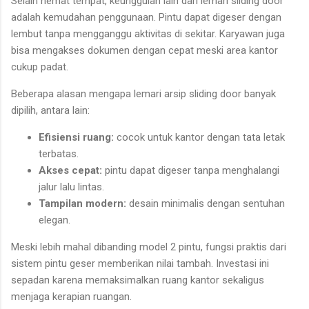
Selain hemat tempat, keunggulan lain dari lemari sliding door
adalah kemudahan penggunaan. Pintu dapat digeser dengan
lembut tanpa mengganggu aktivitas di sekitar. Karyawan juga
bisa mengakses dokumen dengan cepat meski area kantor
cukup padat.
Beberapa alasan mengapa lemari arsip sliding door banyak
dipilih, antara lain:
Efisiensi ruang:
cocok untuk kantor dengan tata letak
terbatas.
Akses cepat:
pintu dapat digeser tanpa menghalangi
jalur lalu lintas.
Tampilan modern:
desain minimalis dengan sentuhan
elegan.
Meski lebih mahal dibanding model 2 pintu, fungsi praktis dari
sistem pintu geser memberikan nilai tambah. Investasi ini
sepadan karena memaksimalkan ruang kantor sekaligus
menjaga kerapian ruangan.