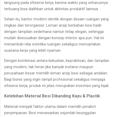
langsung pada efisiensi kerja, karena waktu yang seharusnya
terbuang bisa dialihkan untuk aktivitas produktif lainnya.
Selain itu, kantor modern identik dengan desain ruangan yang
ringkas dan terorganisir. Lemari arsip berbahan besi hadir
dengan tampilan sederhana namun tetap elegan, sehingga
mudah disesuaikan dengan konsep interior apa pun. Hal ini
menambah nilai estetika ruangan sekaligus menciptakan
suasana kerja yang lebih nyaman.
Dengan kombinasi antara kekuatan, kepraktisan, dan tampilan
yang modern, tak heran jika banyak instansi maupun
perusahaan besar memilih lemari arsip besi sebagai andalan.
Bagi bisnis yang ingin tampil profesional sekaligus menjaga
efisiensi kerja, produk ini jelas merupakan investasi yang bijak.
Kelebihan Material Besi Dibanding Kayu & Plastik
Material menjadi faktor utama dalam memilih perabot
penyimpanan. Besi menawarkan sejumlah keunggulan