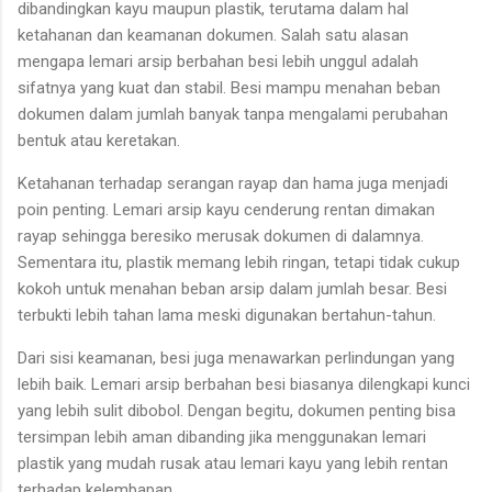
dibandingkan kayu maupun plastik, terutama dalam hal
ketahanan dan keamanan dokumen. Salah satu alasan
mengapa lemari arsip berbahan besi lebih unggul adalah
sifatnya yang kuat dan stabil. Besi mampu menahan beban
dokumen dalam jumlah banyak tanpa mengalami perubahan
bentuk atau keretakan.
Ketahanan terhadap serangan rayap dan hama juga menjadi
poin penting. Lemari arsip kayu cenderung rentan dimakan
rayap sehingga beresiko merusak dokumen di dalamnya.
Sementara itu, plastik memang lebih ringan, tetapi tidak cukup
kokoh untuk menahan beban arsip dalam jumlah besar. Besi
terbukti lebih tahan lama meski digunakan bertahun-tahun.
Dari sisi keamanan, besi juga menawarkan perlindungan yang
lebih baik. Lemari arsip berbahan besi biasanya dilengkapi kunci
yang lebih sulit dibobol. Dengan begitu, dokumen penting bisa
tersimpan lebih aman dibanding jika menggunakan lemari
plastik yang mudah rusak atau lemari kayu yang lebih rentan
terhadap kelembapan.