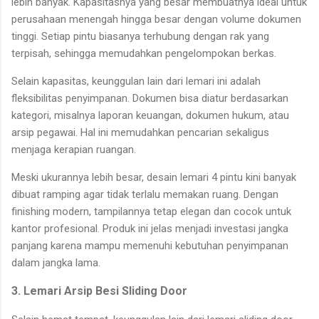
lebih banyak. Kapasitasnya yang besar membuatnya ideal untuk
perusahaan menengah hingga besar dengan volume dokumen
tinggi. Setiap pintu biasanya terhubung dengan rak yang
terpisah, sehingga memudahkan pengelompokan berkas.
Selain kapasitas, keunggulan lain dari lemari ini adalah
fleksibilitas penyimpanan. Dokumen bisa diatur berdasarkan
kategori, misalnya laporan keuangan, dokumen hukum, atau
arsip pegawai. Hal ini memudahkan pencarian sekaligus
menjaga kerapian ruangan.
Meski ukurannya lebih besar, desain lemari 4 pintu kini banyak
dibuat ramping agar tidak terlalu memakan ruang. Dengan
finishing modern, tampilannya tetap elegan dan cocok untuk
kantor profesional. Produk ini jelas menjadi investasi jangka
panjang karena mampu memenuhi kebutuhan penyimpanan
dalam jangka lama.
3. Lemari Arsip Besi Sliding Door