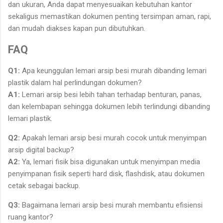
dan ukuran, Anda dapat menyesuaikan kebutuhan kantor
sekaligus memastikan dokumen penting tersimpan aman, rapi,
dan mudah diakses kapan pun dibutuhkan.
FAQ
Q1:
Apa keunggulan lemari arsip besi murah dibanding lemari
plastik dalam hal perlindungan dokumen?
A1:
Lemari arsip besi lebih tahan terhadap benturan, panas,
dan kelembapan sehingga dokumen lebih terlindungi dibanding
lemari plastik.
Q2:
Apakah lemari arsip besi murah cocok untuk menyimpan
arsip digital backup?
A2:
Ya, lemari fisik bisa digunakan untuk menyimpan media
penyimpanan fisik seperti hard disk, flashdisk, atau dokumen
cetak sebagai backup.
Q3:
Bagaimana lemari arsip besi murah membantu efisiensi
ruang kantor?