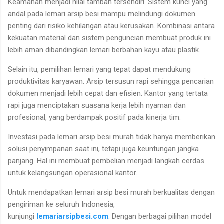
Keamanan menjadi nilai tambah tersendiri. Sistem kunci yang
andal pada lemari arsip besi mampu melindungi dokumen
penting dari risiko kehilangan atau kerusakan. Kombinasi antara
kekuatan material dan sistem penguncian membuat produk ini
lebih aman dibandingkan lemari berbahan kayu atau plastik.
Selain itu, pemilihan lemari yang tepat dapat mendukung
produktivitas karyawan. Arsip tersusun rapi sehingga pencarian
dokumen menjadi lebih cepat dan efisien. Kantor yang tertata
rapi juga menciptakan suasana kerja lebih nyaman dan
profesional, yang berdampak positif pada kinerja tim.
Investasi pada lemari arsip besi murah tidak hanya memberikan
solusi penyimpanan saat ini, tetapi juga keuntungan jangka
panjang. Hal ini membuat pembelian menjadi langkah cerdas
untuk kelangsungan operasional kantor.
Untuk mendapatkan lemari arsip besi murah berkualitas dengan
pengiriman ke seluruh Indonesia,
kunjungi
lemariarsipbesi.com
. Dengan berbagai pilihan model