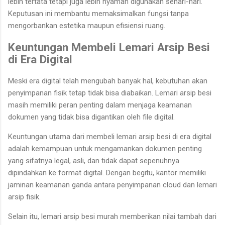
lebih tertata tetapi juga lebih nyaman digunakan sehari-hari.
Keputusan ini membantu memaksimalkan fungsi tanpa
mengorbankan estetika maupun efisiensi ruang.
Keuntungan Membeli Lemari Arsip Besi
di Era Digital
Meski era digital telah mengubah banyak hal, kebutuhan akan
penyimpanan fisik tetap tidak bisa diabaikan. Lemari arsip besi
masih memiliki peran penting dalam menjaga keamanan
dokumen yang tidak bisa digantikan oleh file digital.
Keuntungan utama dari membeli lemari arsip besi di era digital
adalah kemampuan untuk mengamankan dokumen penting
yang sifatnya legal, asli, dan tidak dapat sepenuhnya
dipindahkan ke format digital. Dengan begitu, kantor memiliki
jaminan keamanan ganda antara penyimpanan cloud dan lemari
arsip fisik.
Selain itu, lemari arsip besi murah memberikan nilai tambah dari