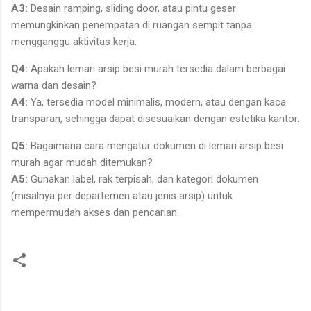
A3:
Desain ramping, sliding door, atau pintu geser
memungkinkan penempatan di ruangan sempit tanpa
mengganggu aktivitas kerja.
Q4:
Apakah lemari arsip besi murah tersedia dalam berbagai
warna dan desain?
A4:
Ya, tersedia model minimalis, modern, atau dengan kaca
transparan, sehingga dapat disesuaikan dengan estetika kantor.
Q5:
Bagaimana cara mengatur dokumen di lemari arsip besi
murah agar mudah ditemukan?
A5:
Gunakan label, rak terpisah, dan kategori dokumen
(misalnya per departemen atau jenis arsip) untuk
mempermudah akses dan pencarian.
C