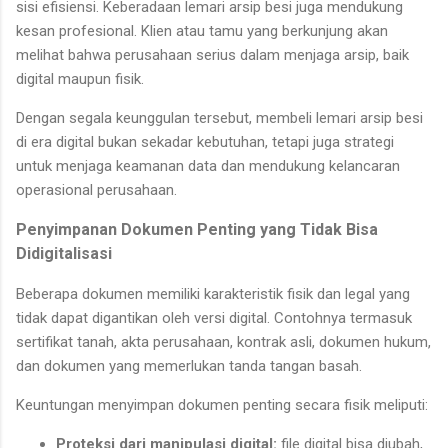
sisi efisiensi. Keberadaan lemari arsip besi juga mendukung
kesan profesional. Klien atau tamu yang berkunjung akan
melihat bahwa perusahaan serius dalam menjaga arsip, baik
digital maupun fisik.
Dengan segala keunggulan tersebut, membeli lemari arsip besi
di era digital bukan sekadar kebutuhan, tetapi juga strategi
untuk menjaga keamanan data dan mendukung kelancaran
operasional perusahaan.
Penyimpanan Dokumen Penting yang Tidak Bisa
Didigitalisasi
Beberapa dokumen memiliki karakteristik fisik dan legal yang
tidak dapat digantikan oleh versi digital. Contohnya termasuk
sertifikat tanah, akta perusahaan, kontrak asli, dokumen hukum,
dan dokumen yang memerlukan tanda tangan basah.
Keuntungan menyimpan dokumen penting secara fisik meliputi:
Proteksi dari manipulasi digital:
file digital bisa diubah,