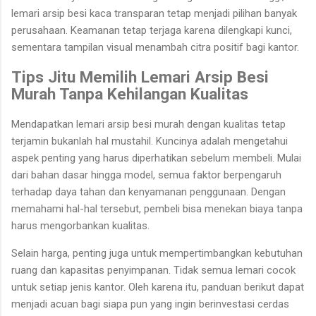
lemari arsip besi kaca transparan tetap menjadi pilihan banyak
perusahaan. Keamanan tetap terjaga karena dilengkapi kunci,
sementara tampilan visual menambah citra positif bagi kantor.
Tips Jitu Memilih Lemari Arsip Besi
Murah Tanpa Kehilangan Kualitas
Mendapatkan lemari arsip besi murah dengan kualitas tetap
terjamin bukanlah hal mustahil. Kuncinya adalah mengetahui
aspek penting yang harus diperhatikan sebelum membeli. Mulai
dari bahan dasar hingga model, semua faktor berpengaruh
terhadap daya tahan dan kenyamanan penggunaan. Dengan
memahami hal-hal tersebut, pembeli bisa menekan biaya tanpa
harus mengorbankan kualitas.
Selain harga, penting juga untuk mempertimbangkan kebutuhan
ruang dan kapasitas penyimpanan. Tidak semua lemari cocok
untuk setiap jenis kantor. Oleh karena itu, panduan berikut dapat
menjadi acuan bagi siapa pun yang ingin berinvestasi cerdas