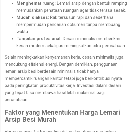
Menghemat ruang:
Lemari arsip dengan bentuk ramping
memudahkan penataan ruangan agar tidak terasa sesak.
Mudah diakses:
Rak tersusun rapi dan sederhana
mempermudah pencarian dokumen tanpa membuang
waktu.
Tampilan profesional:
Desain minimalis memberikan
kesan modern sekaligus meningkatkan citra perusahaan.
Selain meningkatkan kenyamanan kerja, desain minimalis juga
mendukung efisiensi energi. Dengan demikian, penggunaan
lemari arsip besi berdesain minimalis tidak hanya
mempercantik ruangan kantor tetapi juga berkontribusi nyata
pada peningkatan produktivitas kerja. Investasi dalam desain
yang tepat bisa membawa hasil lebih maksimal bagi
perusahaan.
Faktor yang Menentukan Harga Lemari
Arsip Besi Murah
Harga menjadi faktor penting dalam keputusan pembelian