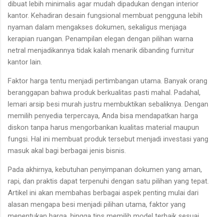
dibuat lebih minimalis agar mudah dipadukan dengan interior
kantor. Kehadiran desain fungsional membuat pengguna lebih
nyaman dalam mengakses dokumen, sekaligus menjaga
kerapian ruangan. Penampilan elegan dengan pilihan warna
netral menjadikannya tidak kalah menarik dibanding furnitur
kantor lain.
Faktor harga tentu menjadi pertimbangan utama. Banyak orang
beranggapan bahwa produk berkualitas pasti mahal. Padahal,
lemari arsip besi murah justru membuktikan sebaliknya. Dengan
memilih penyedia terpercaya, Anda bisa mendapatkan harga
diskon tanpa harus mengorbankan kualitas material maupun
fungsi. Hal ini membuat produk tersebut menjadi investasi yang
masuk akal bagi berbagai jenis bisnis.
Pada akhirnya, kebutuhan penyimpanan dokumen yang aman,
rapi, dan praktis dapat terpenuhi dengan satu pilihan yang tepat.
Artikel ini akan membahas berbagai aspek penting mulai dari
alasan mengapa besi menjadi pilihan utama, faktor yang
menentukan harga, hingga tips memilih model terbaik sesuai