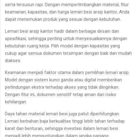
serta tersusun rapi. Dengan mempertimbangkan material, fitur
keamanan, kapasitas, dan harga lemari besi arsip kantor, Anda
dapat menemukan produk yang sesuai dengan kebutuhan.
Lemari besi arsip kantor hadir dalam berbagai desain dan
spesifikasi, sehingga penting untuk menyesuaikannya dengan
kebutuhan ruang kerja. Pilih model dengan kapasitas yang
cukup agar semua dokumen tersimpan dengan baik dan mudah
diakses.
Keamanan menjadi faktor utama dalam pemilihan lemari arsip.
Model dengan sistem kunci ganda atau digital memberikan
perlindungan ekstra terhadap akses yang tidak diinginkan.
Dengan fitur ini, dokumen sensitif tetap aman dari risiko
kehilangan.
Daya tahan material lemari besi juga patut diperhitungkan.
Lemari berbahan baja berkualitas tinggi lebih tahan terhadap
karat dan benturan, sehingga investasi dalam lemari besi
menjadi lebih menguntungkan dalam jangka panjang.