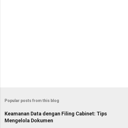
t
s
Popular posts from this blog
Keamanan Data dengan Filing Cabinet: Tips
Mengelola Dokumen