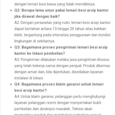
dengan lemari besi biasa yang tidak memilikinya.
Q2: Berapa lama umur pakai lemari besi arsip kantor
jika dirawat dengan baik?
A2: Dengan perawatan yang rutin, lemari besi arsip kantor
dapat bertahan antara 15 hingga 20 tahun atau bahkan
lebih, tergantung pada intensitas penggunaan dan kondisi
lingkungan di sekitarnya.
Q3: Bagaimana proses pengiriman lemari besi arsip
kantor ke lokasi pembelian?
A3: Pengiriman dilakukan melalui jasa pengiriman khusus
yang telah bekerja sama dengan penjual. Produk dikemas
dengan aman dan, bila diperlukan, disediakan layanan
instalasi di lokasi.
Q4: Bagaimana proses klaim garansi untuk lemari
besi arsip kantor?
A4: Untuk klaim garansi, pelanggan perlu menghubungi
layanan pelanggan resmi dengan menyertakan bukti
pembelian dan deskripsi masalah. Teknisi akan