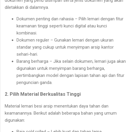
dokumen yang perlu disimpan serta jenis dokumen yang akan
diletakkan di dalamnya.
Dokumen penting dan rahasia – Pilih lemari dengan fitur
keamanan tinggi seperti kunci digital atau kunci
kombinasi.
Dokumen reguler – Gunakan lemari dengan ukuran
standar yang cukup untuk menyimpan arsip kantor
sehari-hari.
Barang berharga – Jika selain dokumen, lemari juga akan
digunakan untuk menyimpan barang berharga,
pertimbangkan model dengan lapisan tahan api dan fitur
penguncian ganda.
2. Pilih Material Berkualitas Tinggi
Material lemari besi arsip menentukan daya tahan dan
keamanannya. Berikut adalah beberapa bahan yang umum
digunakan:
Baja cold rolled – Lebih kuat dan tahan lama