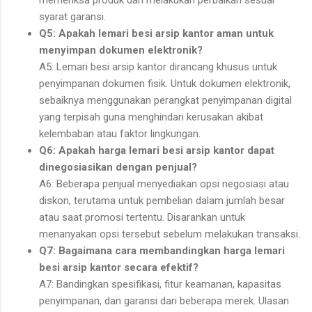
memeriksa produk dan melakukan perbaikan sesuai
syarat garansi.
Q5: Apakah lemari besi arsip kantor aman untuk
menyimpan dokumen elektronik?
A5: Lemari besi arsip kantor dirancang khusus untuk
penyimpanan dokumen fisik. Untuk dokumen elektronik,
sebaiknya menggunakan perangkat penyimpanan digital
yang terpisah guna menghindari kerusakan akibat
kelembaban atau faktor lingkungan.
Q6: Apakah harga lemari besi arsip kantor dapat
dinegosiasikan dengan penjual?
A6: Beberapa penjual menyediakan opsi negosiasi atau
diskon, terutama untuk pembelian dalam jumlah besar
atau saat promosi tertentu. Disarankan untuk
menanyakan opsi tersebut sebelum melakukan transaksi.
Q7: Bagaimana cara membandingkan harga lemari
besi arsip kantor secara efektif?
A7: Bandingkan spesifikasi, fitur keamanan, kapasitas
penyimpanan, dan garansi dari beberapa merek. Ulasan