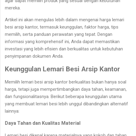
agar dapat memilih produk yang sesuai dengan kebutuhan
mereka.
Artikel ini akan mengulas lebih dalam mengenai harga lemari
besi arsip kantor, termasuk keunggulan, faktor harga, tips
memilih, serta panduan perawatan yang tepat. Dengan
informasi yang komprehensif ini, Anda dapat memastikan
investasi yang lebih efisien dan berkualitas untuk kebutuhan
penyimpanan dokumen Anda.
Keunggulan Lemari Besi Arsip Kantor
Memilih lemari besi arsip kantor berkualitas bukan hanya soal
harga, tetapi juga mempertimbangkan daya tahan, keamanan,
dan fungsionalitasnya. Berikut beberapa keunggulan utama
yang membuat lemari besi lebih unggul dibandingkan alternatif
lainnya:
Daya Tahan dan Kualitas Material
Lemari besi dikenal karena materialnya yang kokoh dan tahan