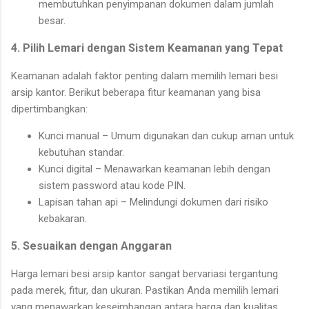
membutuhkan penyimpanan dokumen dalam jumlah
besar.
4. Pilih Lemari dengan Sistem Keamanan yang Tepat
Keamanan adalah faktor penting dalam memilih lemari besi
arsip kantor. Berikut beberapa fitur keamanan yang bisa
dipertimbangkan:
Kunci manual – Umum digunakan dan cukup aman untuk
kebutuhan standar.
Kunci digital – Menawarkan keamanan lebih dengan
sistem password atau kode PIN.
Lapisan tahan api – Melindungi dokumen dari risiko
kebakaran.
5. Sesuaikan dengan Anggaran
Harga lemari besi arsip kantor sangat bervariasi tergantung
pada merek, fitur, dan ukuran. Pastikan Anda memilih lemari
yang menawarkan keseimbangan antara harga dan kualitas.