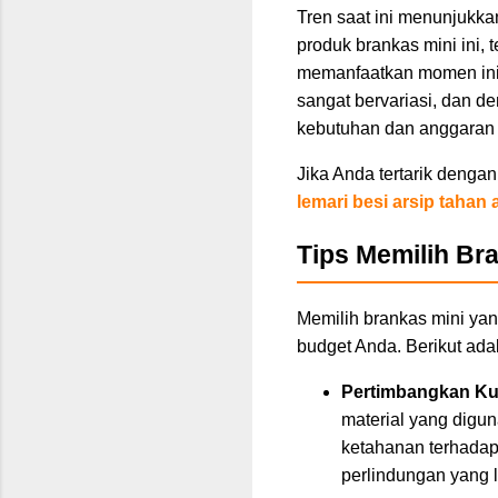
Tren saat ini menunjukk
produk brankas mini ini,
memanfaatkan momen ini 
sangat bervariasi, dan d
kebutuhan dan anggaran
Jika Anda tertarik denga
lemari besi arsip tahan 
Tips Memilih Br
Memilih brankas mini ya
budget Anda. Berikut ad
Pertimbangkan Kua
material yang digun
ketahanan terhadap
perlindungan yang l