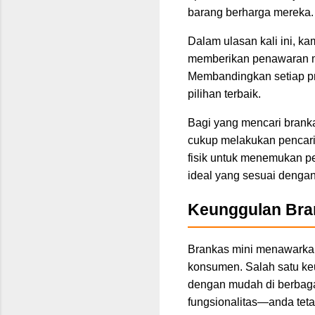
barang berharga mereka.
Dalam ulasan kali ini, k
memberikan penawaran men
Membandingkan setiap pr
pilihan terbaik.
Bagi yang mencari branka
cukup melakukan pencari
fisik untuk menemukan p
ideal yang sesuai denga
Keunggulan Bra
Brankas mini menawarkan 
konsumen. Salah satu ke
dengan mudah di berbagai
fungsionalitas—anda tet