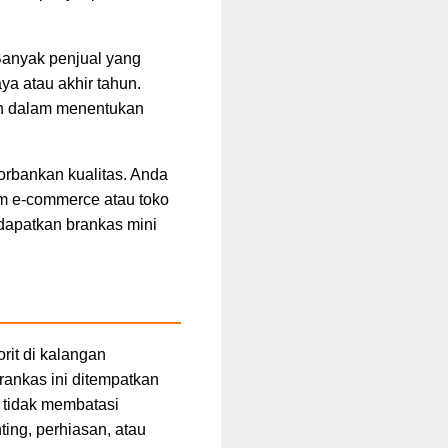
 Banyak penjual yang
ya atau akhir tahun.
en dalam menentukan
orbankan kualitas. Anda
m e-commerce atau toko
dapatkan brankas mini
rit di kalangan
ankas ini ditempatkan
 tidak membatasi
ing, perhiasan, atau