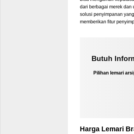
dari berbagai merek dan 
solusi penyimpanan yan
memberikan fitur penyim
Butuh Inform
Pilihan lemari a
Harga Lemari Br