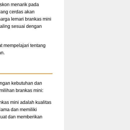
iskon menarik pada
 yang cerdas akan
arga lemari brankas mini
paling sesuai dengan
t mempelajari tentang
n.
engan kebutuhan dan
ilihan brankas mini:
nkas mini adalah kualitas
 lama dan memiliki
 kuat dan memberikan