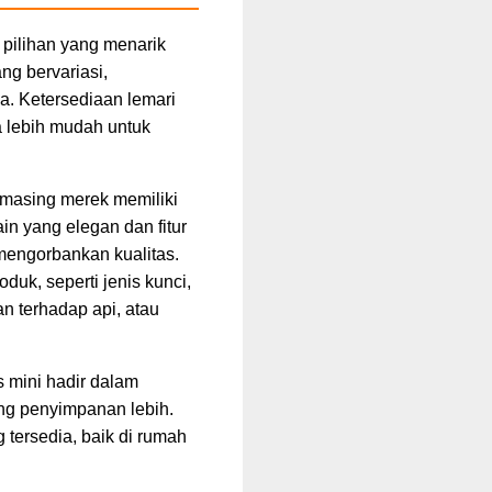
 pilihan yang menarik
g bervariasi,
. Ketersediaan lemari
a lebih mudah untuk
-masing merek memiliki
n yang elegan dan fitur
engorbankan kualitas.
duk, seperti jenis kunci,
an terhadap api, atau
s mini hadir dalam
ang penyimpanan lebih.
tersedia, baik di rumah