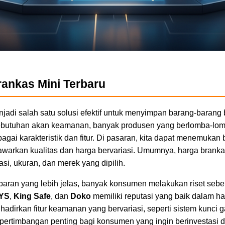
ankas Mini Terbaru
enjadi salah satu solusi efektif untuk menyimpan barang-baran
butuhan akan keamanan, banyak produsen yang berlomba-lom
gai karakteristik dan fitur. Di pasaran, kita dapat menemukan 
arkan kualitas dan harga bervariasi. Umumnya, harga brankas
si, ukuran, dan merek yang dipilih.
ran yang lebih jelas, banyak konsumen melakukan riset seb
YS
,
King Safe
, dan
Doko
memiliki reputasi yang baik dalam ha
hadirkan fitur keamanan yang bervariasi, seperti sistem kunci 
di pertimbangan penting bagi konsumen yang ingin berinvestas