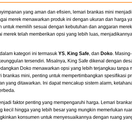
yimpanan yang aman dan efisien, lemari brankas mini menjadi
agai merek menawarkan produk ini dengan ukuran dan harga yan
untuk memilih sesuai dengan kebutuhan dan anggaran mereka
ai merek telah memberikan opsi yang lebih luas, menjadikanny
.
dalam kategori ini termasuk
YS
,
King Safe
, dan
Doko
. Masing
unggulan tersendiri. Misalnya, King Safe dikenal dengan desai
dangkan Doko menawarkan opsi yang lebih terjangkau tanpa m
 brankas mini, penting untuk mempertimbangkan spesifikasi pro
han yang ditawarkan. Ini dapat mencakup sistem alarm, ketahan
erbeda.
menjadi faktor penting yang mempengaruhi harga. Lemari branka
ng kecil hingga yang lebih besar yang mungkin memerlukan ru
ngkinkan konsumen untuk menyesuaikannya dengan ruang yang 