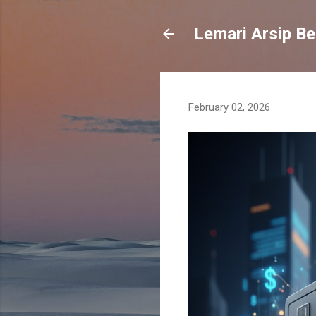
Lemari Arsip Be
February 02, 2026