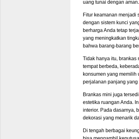
uang tunai dengan aman.
Fitur keamanan menjadi s
dengan sistem kunci yang
berharga Anda tetap terj
yang meningkatkan tingka
bahwa barang-barang berh
Tidak hanya itu, brankas m
tempat berbeda, keberada
konsumen yang memilih 
perjalanan panjang yang
Brankas mini juga tersed
estetika ruangan Anda. I
interior. Pada dasarnya,
dekorasi yang menarik d
Di tengah berbagai keung
bisa mengambil keputusan