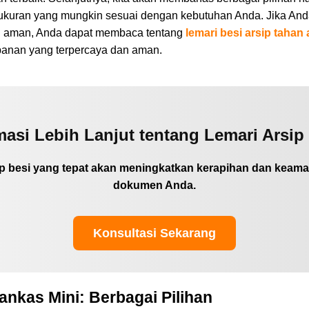
ukuran yang mungkin sesuai dengan kebutuhan Anda. Jika Anda 
g aman, Anda dapat membaca tentang
lemari besi arsip tahan 
panan yang terpercaya dan aman.
asi Lebih Lanjut tentang Lemari Arsip
rsip besi yang tepat akan meningkatkan kerapihan dan kea
dokumen Anda.
Konsultasi Sekarang
ankas Mini: Berbagai Pilihan