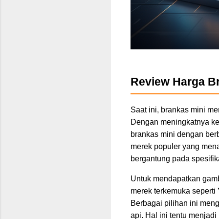
Review Harga Br
Saat ini, brankas mini m
Dengan meningkatnya ke
brankas mini dengan berba
merek populer yang menaw
bergantung pada spesifika
Untuk mendapatkan gamba
merek terkemuka seperti
Berbagai pilihan ini meng
api. Hal ini tentu menja