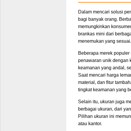
Dalam mencari solusi pen
bagi banyak orang. Berb
memungkinkan konsumen 
brankas mini dari berbag
menemukan yang sesuai
Beberapa merek populer 
penawaran unik dengan ke
keamanan yang andal, se
Saat mencari harga lemari
material, dan fitur tamba
tingkat keamanan yang b
Selain itu, ukuran juga 
berbagai ukuran, dari ya
Pilihan ukuran ini memu
atau kantor.