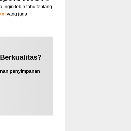
ingin lebih tahu tentang
api
yang juga
 Berkualitas?
manan penyimpanan