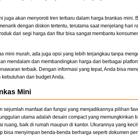
ami juga akan menyoroti tren terbaru dalam harga brankas mini.
arik dengan diskon tertentu, terutama saat menjelang hari ra
oduk dari segi harga dan fitur bisa sangat membantu konsum
s mini murah, ada juga opsi yang lebih terjangkau tanpa meng
an mendalam dan membandingkan harga dari berbagai platfor
enawaran terbaik. Dengan informasi yang tepat, Anda bisa men
n kebutuhan dan budget Anda.
nkas Mini
sejumlah manfaat dan fungsi yang menjadikannya pilihan favo
unggulan utama adalah desain compact yang memungkinkan br
 ruang, baik di rumah maupun di kantor. Ukurannya yang kecil
ap bisa menyimpan benda-benda berharga seperti dokumen pent