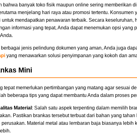
an bahwa banyak toko fisik maupun online sering memberikan d
 terutama menjelang hari raya atau promosi tertentu. Konsumen
untuk mendapatkan penawaran terbaik. Secara keseluruhan, h
engan informasi yang tepat, Anda dapat menemukan opsi yang 
 Anda.
n berbagai jenis pelindung dokumen yang aman, Anda juga dapa
api
yang menawarkan solusi penyimpanan yang kokoh dan ama
ankas Mini
ng tepat memerlukan pertimbangan yang matang agar sesuai d
alah beberapa tips yang dapat membantu Anda dalam proses pem
litas Material
: Salah satu aspek terpenting dalam memilih bra
akan. Pastikan brankas tersebut terbuat dari bahan yang tahan
 perusakan. Material metal atau lembaran baja biasanya lebih
ebih.