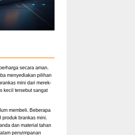
g berharga secara aman.
ba menyediakan pilihan
brankas mini dari merek-
 kecil tersebut sangat
elum membeli. Beberapa
l produk brankas mini.
ganda dan material tahan
i dalam penyimpanan