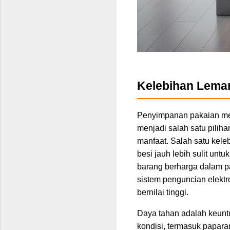
Kelebihan Lemar
Penyimpanan pakaian mer
menjadi salah satu pili
manfaat. Salah satu kele
besi jauh lebih sulit untu
barang berharga dalam pa
sistem penguncian elektr
bernilai tinggi.
Daya tahan adalah keuntu
kondisi, termasuk papar