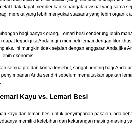
etal tidak dapat memberikan kehangatan visual yang sama seper
agi mereka yang lebih menyukai suasana yang lebih organik a
imbangan bagi banyak orang. Lemari besi cenderung lebih maha
dapat terjadi jika Anda ingin membeli lemari dengan fitur khus
pleks. Ini mungkin tidak sejalan dengan anggaran Anda jika 
 lebih ekonomis.
 semua pro dan kontra tersebut, sangat penting bagi Anda u
i penyimpanan Anda sendiri sebelum memutuskan apakah lemar
.
emari Kayu vs. Lemari Besi
mari kayu dan lemari besi untuk penyimpanan pakaian, ada bebe
Keduanya memiliki kelebihan dan kekurangan masing-masing 