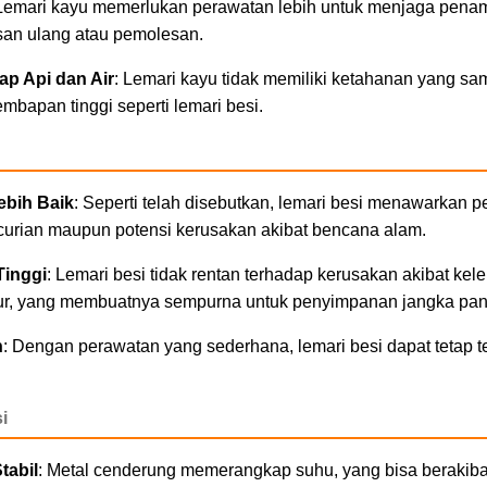
 Lemari kayu memerlukan perawatan lebih untuk menjaga penamp
an ulang atau pemolesan.
p Api dan Air
: Lemari kayu tidak memiliki ketahanan yang sam
mbapan tinggi seperti lemari besi.
bih Baik
: Seperti telah disebutkan, lemari besi menawarkan p
ncurian maupun potensi kerusakan akibat bencana alam.
Tinggi
: Lemari besi tidak rentan terhadap kerusakan akibat ke
ur, yang membuatnya sempurna untuk penyimpanan jangka pan
n
: Dengan perawatan yang sederhana, lemari besi dapat tetap te
i
tabil
: Metal cenderung memerangkap suhu, yang bisa berakiba