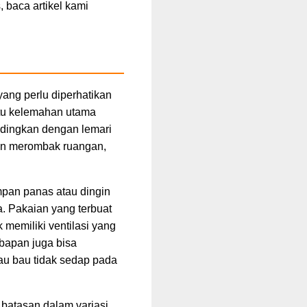
, baca artikel kami
ang perlu diperhatikan
tu kelemahan utama
bandingkan dengan lemari
ngin merombak ruangan,
mpan panas atau dingin
. Pakaian yang terbuat
 memiliki ventilasi yang
bapan juga bisa
au bau tidak sedap pada
i batasan dalam variasi