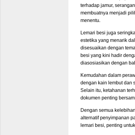
terhadap jamur, serangan
membuatnya menjadi pilih
menentu.
Lemari besi juga seringk
estetika yang menarik da
disesuaikan dengan tema 
besi yang kini hadir den
diasosiasikan dengan ba
Kemudahan dalam perawa
dengan kain lembut dan se
Selain itu, ketahanan te
dokumen penting bersam
Dengan semua kelebihan 
alternatif penyimpanan 
lemari besi, penting un