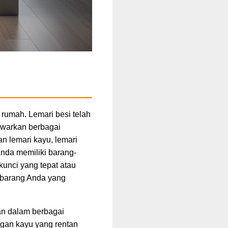
rumah. Lemari besi telah
awarkan berbagai
n lemari kayu, lemari
 Anda memiliki barang-
kunci yang tepat atau
g-barang Anda yang
han dalam berbagai
gan kayu yang rentan