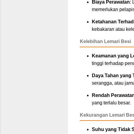
Biaya Perawatan
:
memerlukan pelapis
Ketahanan Terhada
kebakaran atau kele
Kelebihan Lemari Besi
Keamanan yang Le
tinggi terhadap pe
Daya Tahan yang 
serangga, atau jam
Rendah Perawata
yang terlalu besar.
Kekurangan Lemari Bes
Suhu yang Tidak S