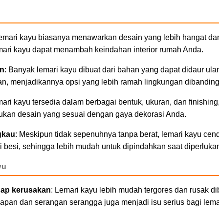
Lemari kayu biasanya menawarkan desain yang lebih hangat da
emari kayu dapat menambah keindahan interior rumah Anda.
n
: Banyak lemari kayu dibuat dari bahan yang dapat didaur ulan
an, menjadikannya opsi yang lebih ramah lingkungan dibanding
mari kayu tersedia dalam berbagai bentuk, ukuran, dan finishi
kan desain yang sesuai dengan gaya dekorasi Anda.
gkau
: Meskipun tidak sepenuhnya tanpa berat, lemari kayu cen
 besi, sehingga lebih mudah untuk dipindahkan saat diperluka
yu
dap kerusakan
: Lemari kayu lebih mudah tergores dan rusak 
apan dan serangan serangga juga menjadi isu serius bagi lema