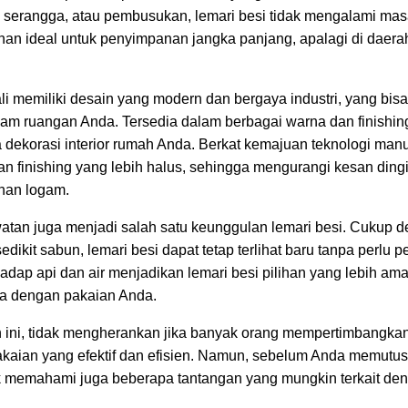
 serangga, atau pembusukan, lemari besi tidak mengalami masa
an ideal untuk penyimpanan jangka panjang, apalagi di daerah
ali memiliki desain yang modern dan bergaya industri, yang bi
lam ruangan Anda. Tersedia dalam berbagai warna dan finishing
dekorasi interior rumah Anda. Berkat kemajuan teknologi manu
gan finishing yang lebih halus, sehingga mengurangi kesan din
han logam.
tan juga menjadi salah satu keunggulan lemari besi. Cukup
dikit sabun, lemari besi dapat tetap terlihat baru tanpa perlu 
rhadap api dan air menjadikan lemari besi pilihan yang lebih 
a dengan pakaian Anda.
ini, tidak mengherankan jika banyak orang mempertimbangkan
pakaian yang efektif dan efisien. Namun, sebelum Anda memut
tuk memahami juga beberapa tantangan yang mungkin terkait d