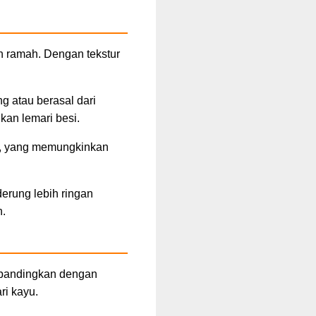
n ramah. Dengan tekstur
g atau berasal dari
kan lemari besi.
ng, yang memungkinkan
derung lebih ringan
n.
dibandingkan dengan
ri kayu.