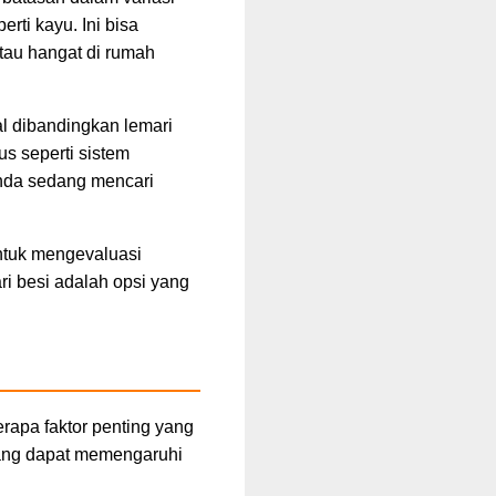
ti kayu. Ini bisa
tau hangat di rumah
l dibandingkan lemari
us seperti sistem
Anda sedang mencari
ntuk mengevaluasi
i besi adalah opsi yang
rapa faktor penting yang
yang dapat memengaruhi