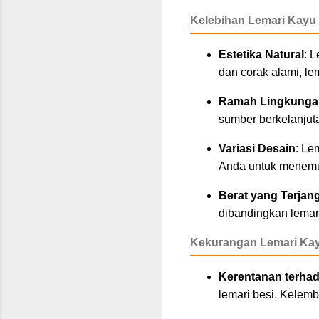
Kelebihan Lemari Kayu
Estetika Natural
: 
dan corak alami, l
Ramah Lingkunga
sumber berkelanjut
Variasi Desain
: Le
Anda untuk menemu
Berat yang Terjan
dibandingkan lemari
Kekurangan Lemari Ka
Kerentanan terha
lemari besi. Kelemb