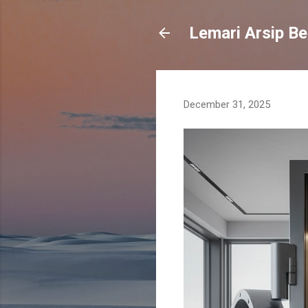
Lemari Arsip Be
December 31, 2025