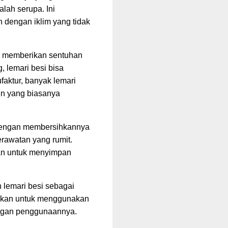
lah serupa. Ini
 dengan iklim yang tidak
sa memberikan sentuhan
, lemari besi bisa
faktur, banyak lemari
gin yang biasanya
 dengan membersihkannya
perawatan yang rumit.
aman untuk menyimpan
 lemari besi sebagai
uskan untuk menggunakan
engan penggunaannya.