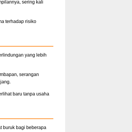
ilannya, sering kali
a terhadap risiko
erlindungan yang lebih
lembapan, serangan
jang.
rlihat baru tanpa usaha
t buruk bagi beberapa