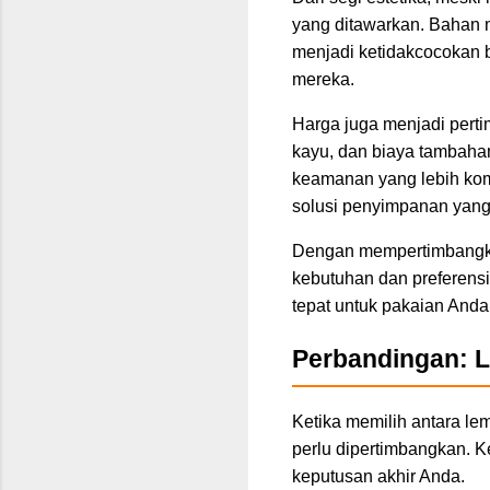
yang ditawarkan. Bahan m
menjadi ketidakcocokan b
mereka.
Harga juga menjadi pert
kayu, dan biaya tambahan 
keamanan yang lebih kom
solusi penyimpanan yang
Dengan mempertimbangkan
kebutuhan dan preferens
tepat untuk pakaian Anda
Perbandingan: L
Ketika memilih antara le
perlu dipertimbangkan. 
keputusan akhir Anda.