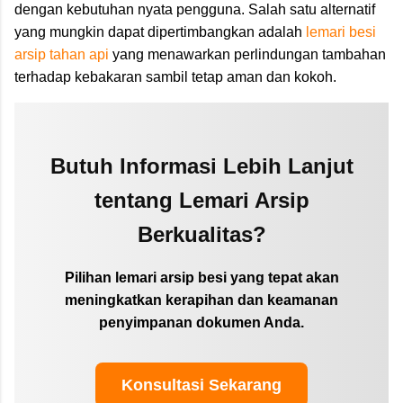
dengan kebutuhan nyata pengguna. Salah satu alternatif
yang mungkin dapat dipertimbangkan adalah
lemari besi
arsip tahan api
yang menawarkan perlindungan tambahan
terhadap kebakaran sambil tetap aman dan kokoh.
Butuh Informasi Lebih Lanjut
tentang Lemari Arsip
Berkualitas?
Pilihan lemari arsip besi yang tepat akan
meningkatkan kerapihan dan keamanan
penyimpanan dokumen Anda.
Konsultasi Sekarang