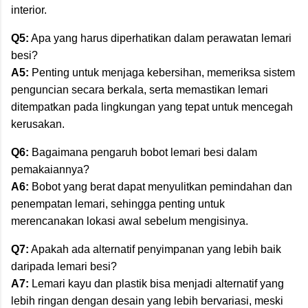
interior.
Q5:
Apa yang harus diperhatikan dalam perawatan lemari
besi?
A5:
Penting untuk menjaga kebersihan, memeriksa sistem
penguncian secara berkala, serta memastikan lemari
ditempatkan pada lingkungan yang tepat untuk mencegah
kerusakan.
Q6:
Bagaimana pengaruh bobot lemari besi dalam
pemakaiannya?
A6:
Bobot yang berat dapat menyulitkan pemindahan dan
penempatan lemari, sehingga penting untuk
merencanakan lokasi awal sebelum mengisinya.
Q7:
Apakah ada alternatif penyimpanan yang lebih baik
daripada lemari besi?
A7:
Lemari kayu dan plastik bisa menjadi alternatif yang
lebih ringan dengan desain yang lebih bervariasi, meski