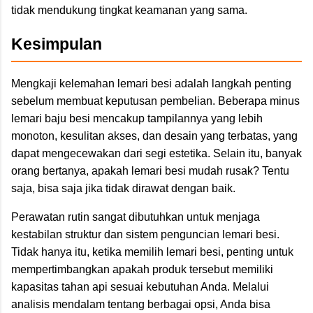
tidak mendukung tingkat keamanan yang sama.
Kesimpulan
Mengkaji kelemahan lemari besi adalah langkah penting
sebelum membuat keputusan pembelian. Beberapa minus
lemari baju besi mencakup tampilannya yang lebih
monoton, kesulitan akses, dan desain yang terbatas, yang
dapat mengecewakan dari segi estetika. Selain itu, banyak
orang bertanya, apakah lemari besi mudah rusak? Tentu
saja, bisa saja jika tidak dirawat dengan baik.
Perawatan rutin sangat dibutuhkan untuk menjaga
kestabilan struktur dan sistem penguncian lemari besi.
Tidak hanya itu, ketika memilih lemari besi, penting untuk
mempertimbangkan apakah produk tersebut memiliki
kapasitas tahan api sesuai kebutuhan Anda. Melalui
analisis mendalam tentang berbagai opsi, Anda bisa