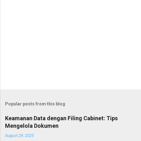
s
Popular posts from this blog
Keamanan Data dengan Filing Cabinet: Tips
Mengelola Dokumen
August 29, 2025