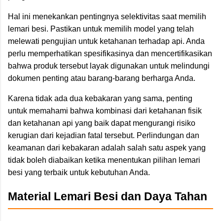
Hal ini menekankan pentingnya selektivitas saat memilih
lemari besi. Pastikan untuk memilih model yang telah
melewati pengujian untuk ketahanan terhadap api. Anda
perlu memperhatikan spesifikasinya dan mencertifikasikan
bahwa produk tersebut layak digunakan untuk melindungi
dokumen penting atau barang-barang berharga Anda.
Karena tidak ada dua kebakaran yang sama, penting
untuk memahami bahwa kombinasi dari ketahanan fisik
dan ketahanan api yang baik dapat mengurangi risiko
kerugian dari kejadian fatal tersebut. Perlindungan dan
keamanan dari kebakaran adalah salah satu aspek yang
tidak boleh diabaikan ketika menentukan pilihan lemari
besi yang terbaik untuk kebutuhan Anda.
Material Lemari Besi dan Daya Tahan