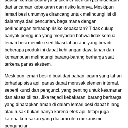
dari ancaman kebakaran dan risiko lainnya. Meskipun
lemari besi umumnya dirancang untuk melindungi isi di
dalamnya dari pencurian, bagaimana dengan
perlindungan terhadap risiko kebakaran? Tidak cukup
banyak pengguna yang menyadari bahwa tidak semua
lemari besi memiliki sertifikasi tahan api, yang berarti
beberapa produk ini dapat kehilangan daya tahan dan
kemampuan melindungi barang-barang berharga saat
terkena panas ekstrem.
Meskipun lemari besi dibuat dari bahan logam yang tahan
terhadap sisa api, panas dapat merusak elemen internal,
seperti kunci dan pengunci, yang penting untuk keamanan
dan aksesibilitas. Jika terjadi kebakaran, barang berharga
yang diharapkan aman di dalam lemari besi dapat hilang
atau rusak bukan hanya karena efek api, tetapi juga
karena kerusakan yang dialami oleh mekanisme
penguncian.