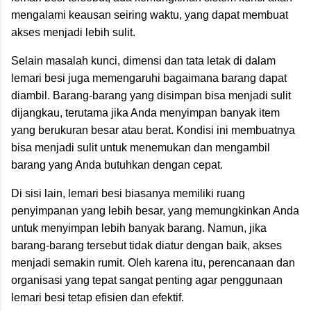
mengalami keausan seiring waktu, yang dapat membuat
akses menjadi lebih sulit.
Selain masalah kunci, dimensi dan tata letak di dalam
lemari besi juga memengaruhi bagaimana barang dapat
diambil. Barang-barang yang disimpan bisa menjadi sulit
dijangkau, terutama jika Anda menyimpan banyak item
yang berukuran besar atau berat. Kondisi ini membuatnya
bisa menjadi sulit untuk menemukan dan mengambil
barang yang Anda butuhkan dengan cepat.
Di sisi lain, lemari besi biasanya memiliki ruang
penyimpanan yang lebih besar, yang memungkinkan Anda
untuk menyimpan lebih banyak barang. Namun, jika
barang-barang tersebut tidak diatur dengan baik, akses
menjadi semakin rumit. Oleh karena itu, perencanaan dan
organisasi yang tepat sangat penting agar penggunaan
lemari besi tetap efisien dan efektif.