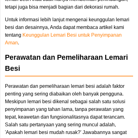
tetapi juga bisa menjadi bagian dari dekorasi rumah.
Untuk informasi lebih lanjut mengenai keunggulan lemari
besi dan desainnya, Anda dapat membaca artikel kami
tentang
Keunggulan Lemari Besi untuk Penyimpanan
Aman
.
Perawatan dan Pemeliharaan Lemari
Besi
Perawatan dan pemeliharaan lemari besi adalah faktor
penting yang sering diabaikan oleh banyak pengguna.
Meskipun lemari besi dikenal sebagai salah satu solusi
penyimpanan yang tahan lama, tanpa perawatan yang
tepat, keawetan dan fungsionalitasnya dapat terancam.
Salah satu pertanyaan yang sering muncul adalah,
'Apakah lemari besi mudah rusak?' Jawabannya sangat