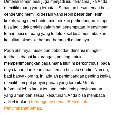
Dimensi lemari besi juga menjadi isu, terutama jika Anda
memiliki ruang yang terbatas. Sebagian besar lemari besi
cenderung memiliki desain yang lebih besar dan lebih
kokoh, yang membantu memberikan perlindungan, tetapi
bisa jadi tidak praktis dalam hal penempatan. Menyimpan
lemari besi di ruang yang terlalu kecil bisa menimbulkan
kesulitan akses ke barang-barang di dalamnya.
Pada akhirnya, meskipun bobot dan dimensi mungkin
terlihat sebagai kekurangan, penting untuk
mempertimbangkan bagaimana fitur ini berkontribusi pada
daya tahan dan keamanan lemari besi itu sendiri. Namun,
bagi banyak orang, ini adalah pertimbangan penting ketika
memilih tempat penyimpanan yang terbaik. Untuk
informasi lebih lanjut tentang jenis-jenis penyimpanan
yang aman dan sesuai kebutuhan, Anda bisa membaca
artikel tentang
Keunggulan Lemari Besi untuk
Penyimpanan Aman
.