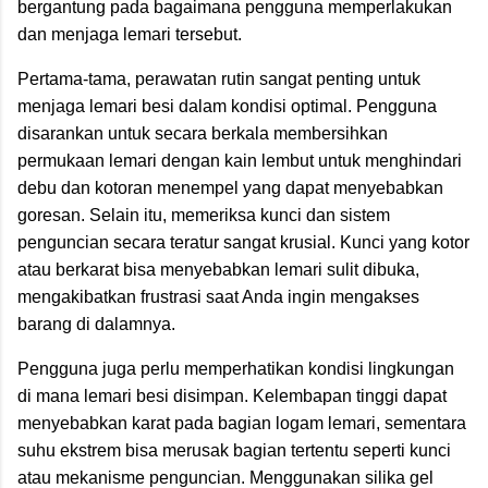
bergantung pada bagaimana pengguna memperlakukan
dan menjaga lemari tersebut.
Pertama-tama, perawatan rutin sangat penting untuk
menjaga lemari besi dalam kondisi optimal. Pengguna
disarankan untuk secara berkala membersihkan
permukaan lemari dengan kain lembut untuk menghindari
debu dan kotoran menempel yang dapat menyebabkan
goresan. Selain itu, memeriksa kunci dan sistem
penguncian secara teratur sangat krusial. Kunci yang kotor
atau berkarat bisa menyebabkan lemari sulit dibuka,
mengakibatkan frustrasi saat Anda ingin mengakses
barang di dalamnya.
Pengguna juga perlu memperhatikan kondisi lingkungan
di mana lemari besi disimpan. Kelembapan tinggi dapat
menyebabkan karat pada bagian logam lemari, sementara
suhu ekstrem bisa merusak bagian tertentu seperti kunci
atau mekanisme penguncian. Menggunakan silika gel