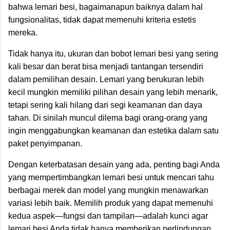
bahwa lemari besi, bagaimanapun baiknya dalam hal
fungsionalitas, tidak dapat memenuhi kriteria estetis
mereka.
Tidak hanya itu, ukuran dan bobot lemari besi yang sering
kali besar dan berat bisa menjadi tantangan tersendiri
dalam pemilihan desain. Lemari yang berukuran lebih
kecil mungkin memiliki pilihan desain yang lebih menarik,
tetapi sering kali hilang dari segi keamanan dan daya
tahan. Di sinilah muncul dilema bagi orang-orang yang
ingin menggabungkan keamanan dan estetika dalam satu
paket penyimpanan.
Dengan keterbatasan desain yang ada, penting bagi Anda
yang mempertimbangkan lemari besi untuk mencari tahu
berbagai merek dan model yang mungkin menawarkan
variasi lebih baik. Memilih produk yang dapat memenuhi
kedua aspek—fungsi dan tampilan—adalah kunci agar
lemari besi Anda tidak hanya memberikan perlindungan,