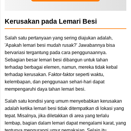
Kerusakan pada Lemari Besi
Salah satu pertanyaan yang sering diajukan adalah,
'Apakah lemari besi mudah rusak?' Jawabannya bisa
bervariasi tergantung pada cara penggunaannya.
Sebagian besar lemari besi dibangun untuk tahan
terhadap berbagai elemen, namun, mereka tidak kebal
terhadap kerusakan. Faktor-faktor seperti waktu,
kelembapan, dan penggunaan sehari-hari dapat
mempengaruhi daya tahan lemari besi.
Salah satu kondisi yang umum menyebabkan kerusakan
adalah ketika lemari besi tidak ditempatkan di lokasi yang
tepat. Misalnya, jika diletakkan di area yang terlalu
lembap, bagian dalam lemari dapat mengalami karat, yang
tentunya mengurangi umur pemakaian. Selain itu,